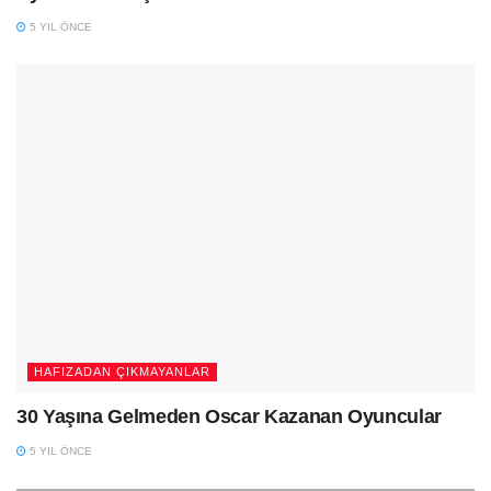
5 YIL ÖNCE
HAFIZADAN ÇIKMAYANLAR
30 Yaşına Gelmeden Oscar Kazanan Oyuncular
5 YIL ÖNCE