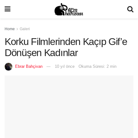
Home
Galeri
Korku Filmlerinden Kaçıp Gif’e
Dönüşen Kadınlar
Ebrar Bahçivan
10 yıl önce
Okuma Süresi: 2 min