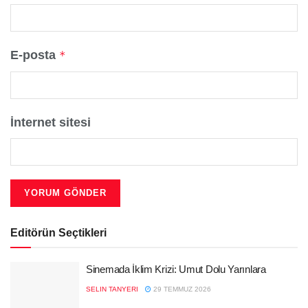
E-posta
*
İnternet sitesi
Editörün Seçtikleri
Sinemada İklim Krizi: Umut Dolu Yarınlara
SELIN TANYERI
29 TEMMUZ 2026