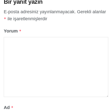
Bir yanıt yazın
E-posta adresiniz yayınlanmayacak.
Gerekli alanlar
ile işaretlenmişlerdir
*
Yorum
*
Ad
*