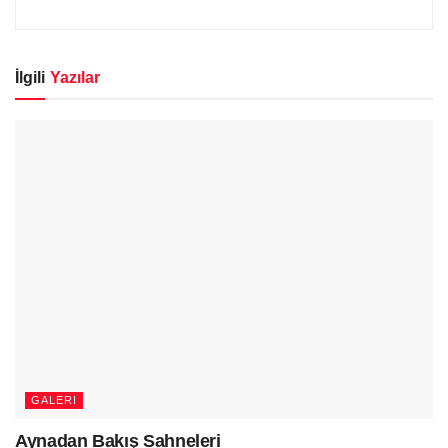
İlgili
Yazılar
GALERI
Aynadan Bakış Sahneleri