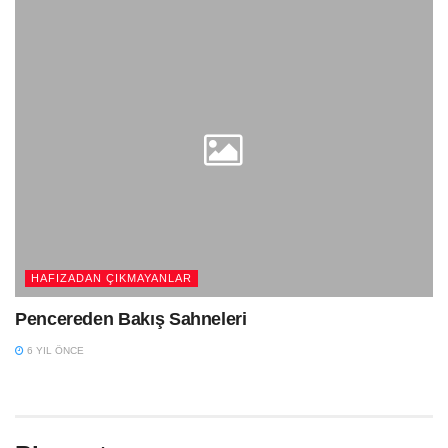
HAFIZADAN ÇIKMAYANLAR
Pencereden Bakış Sahneleri
6 YIL ÖNCE