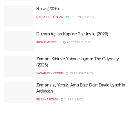
Rose (2026)
RABIA ELIF ÖZCAN
27 TEMMUZ 2026
Duvara Açılan Kapılar: The Invite (2026)
İPEK ÖMERCIKLI
26 TEMMUZ 2026
Zaman, Kibir ve Yabancılaşma: The Odyssey
(2026)
YAŞAR GÜLVEREN
23 TEMMUZ 2026
Zamansız, Yersiz, Ama Bize Dair: David Lynch’in
Ardından
FIL'M HAFIZASI
2 NISAN 2025