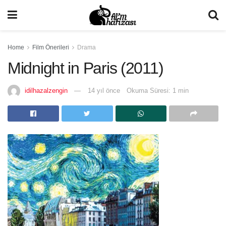
Home
Film Önerileri
Drama
Midnight in Paris (2011)
idilhazalzengin
14 yıl önce
Okuma Süresi: 1 min