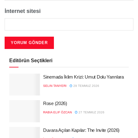
İnternet sitesi
Editörün Seçtikleri
Sinemada İklim Krizi: Umut Dolu Yarınlara
SELIN TANYERI
29 TEMMUZ 2026
Rose (2026)
RABIA ELIF ÖZCAN
27 TEMMUZ 2026
Duvara Açılan Kapılar: The Invite (2026)