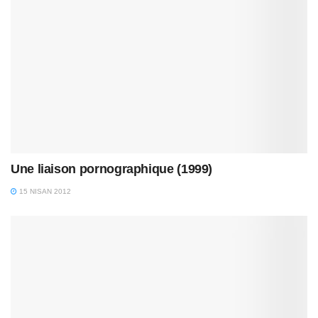
Une liaison pornographique (1999)
15 NISAN 2012