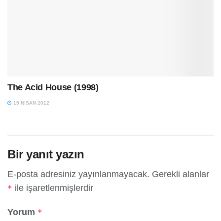
The Acid House (1998)
15 NISAN 2012
Bir yanıt yazın
E-posta adresiniz yayınlanmayacak.
Gerekli alanlar
ile işaretlenmişlerdir
*
Yorum
*