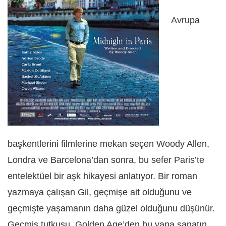
Avrupa
başkentlerini filmlerine mekan seçen Woody Allen,
Londra ve Barcelona’dan sonra, bu sefer Paris’te
entelektüel bir aşk hikayesi anlatıyor. Bir roman
yazmaya çalışan Gil, geçmişe ait olduğunu ve
geçmişte yaşamanın daha güzel olduğunu düşünür.
Geçmiş tutkusu, Golden Age’den bu yana sanatın