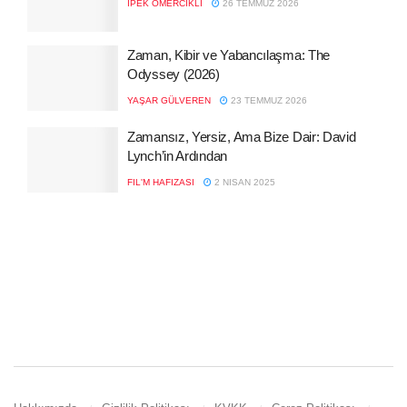
İPEK ÖMERCIKLI
26 TEMMUZ 2026
Zaman, Kibir ve Yabancılaşma: The
Odyssey (2026)
YAŞAR GÜLVEREN
23 TEMMUZ 2026
Zamansız, Yersiz, Ama Bize Dair: David
Lynch’in Ardından
FIL'M HAFIZASI
2 NISAN 2025