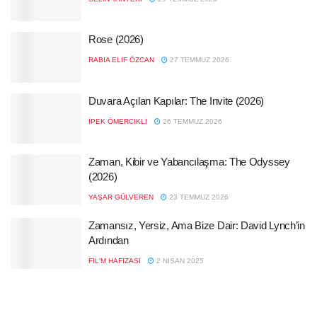
Rose (2026)
RABIA ELIF ÖZCAN
27 TEMMUZ 2026
Duvara Açılan Kapılar: The Invite (2026)
İPEK ÖMERCIKLI
26 TEMMUZ 2026
Zaman, Kibir ve Yabancılaşma: The Odyssey
(2026)
YAŞAR GÜLVEREN
23 TEMMUZ 2026
Zamansız, Yersiz, Ama Bize Dair: David Lynch’in
Ardından
FIL'M HAFIZASI
2 NISAN 2025