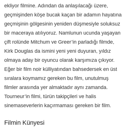
ekliyor filmine. Adından da anlaşılacağı üzere,
geçmişinden köşe bucak kaçan bir adamın hayatına
geçmişinin gölgesinin yeniden düşmesiyle soluksuz
bir maceraya atılıyoruz. Namlunun ucunda yaşayan
çift rolünde Mitchum ve Greer’in parladığı filmde,
Kirk Douglas da ismini yeni yeni duyuran, yıldız
olmaya aday bir oyuncu olarak karşımıza çıkıyor.
Eğer bir film noir külliyatından bahsedersek en üst
sıralara koymamız gereken bu film, unutulmuş
filmler arasında yer almaktadır aynı zamanda.
Tourneur’in filmi, türün takipçileri ve halis
sinemaseverlerin kaçırmaması gereken bir film.
Filmin Künyesi