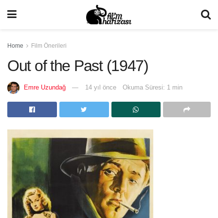
Home
Film Önerileri
Out of the Past (1947)
Emre Uzundağ
14 yıl önce
Okuma Süresi: 1 min