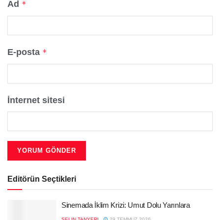
Ad
*
E-posta
*
İnternet sitesi
Editörün Seçtikleri
Sinemada İklim Krizi: Umut Dolu Yarınlara
SELIN TANYERI
29 TEMMUZ 2026