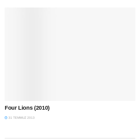
Four Lions (2010)
31 TEMMUZ 2013