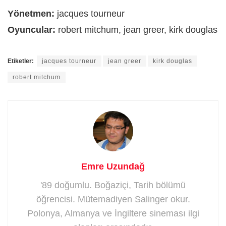
Yönetmen:
jacques tourneur
Oyuncular:
robert mitchum, jean greer, kirk douglas
Etiketler:
jacques tourneur
jean greer
kirk douglas
robert mitchum
Emre Uzundağ
'89 doğumlu. Boğaziçi, Tarih bölümü
öğrencisi. Mütemadiyen Salinger okur.
Polonya, Almanya ve İngiltere sineması ilgi