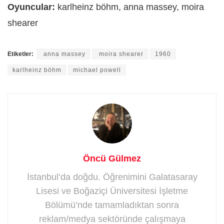
Oyuncular:
karlheinz böhm, anna massey, moira
shearer
Etiketler:
anna massey
moira shearer
1960
karlheinz böhm
michael powell
Öncü Gülmez
İstanbul’da doğdu. Öğrenimini Galatasaray
Lisesi ve Boğaziçi Üniversitesi İşletme
Bölümü’nde tamamladıktan sonra
reklam/medya sektöründe çalışmaya