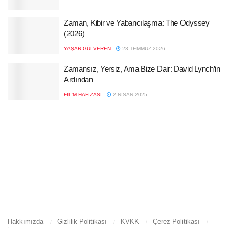
Zaman, Kibir ve Yabancılaşma: The Odyssey
(2026)
YAŞAR GÜLVEREN
23 TEMMUZ 2026
Zamansız, Yersiz, Ama Bize Dair: David Lynch’in
Ardından
FIL'M HAFIZASI
2 NISAN 2025
Hakkımızda
Gizlilik Politikası
KVKK
Çerez Politikası