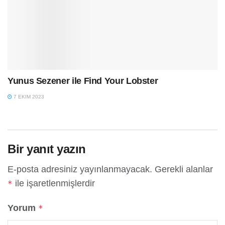
Yunus Sezener ile Find Your Lobster
7 EKIM 2023
Bir yanıt yazın
E-posta adresiniz yayınlanmayacak.
Gerekli alanlar
ile işaretlenmişlerdir
*
Yorum
*