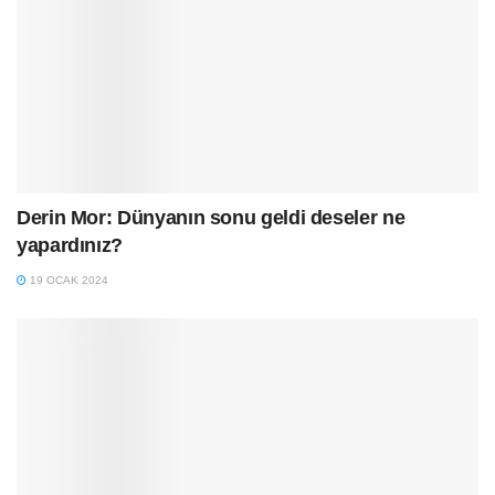
Derin Mor: Dünyanın sonu geldi deseler ne
yapardınız?
19 OCAK 2024