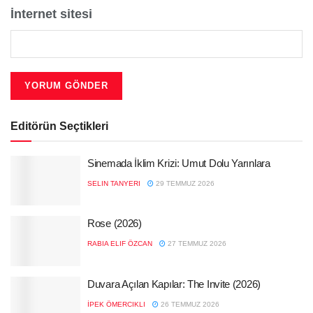
İnternet sitesi
Editörün Seçtikleri
Sinemada İklim Krizi: Umut Dolu Yarınlara
SELIN TANYERI
29 TEMMUZ 2026
Rose (2026)
RABIA ELIF ÖZCAN
27 TEMMUZ 2026
Duvara Açılan Kapılar: The Invite (2026)
İPEK ÖMERCIKLI
26 TEMMUZ 2026