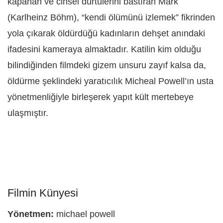
kapanan ve cinsel dürtülerini bastıran Mark
(Karlheinz Böhm), “kendi ölümünü izlemek” fikrinden
yola çıkarak öldürdüğü kadınların dehşet anındaki
ifadesini kameraya almaktadır. Katilin kim olduğu
bilindiğinden filmdeki gizem unsuru zayıf kalsa da,
öldürme şeklindeki yaratıcılık Micheal Powell’ın usta
yönetmenliğiyle birleşerek yapıt kült mertebeye
ulaşmıştır.
Filmin Künyesi
Yönetmen:
michael powell