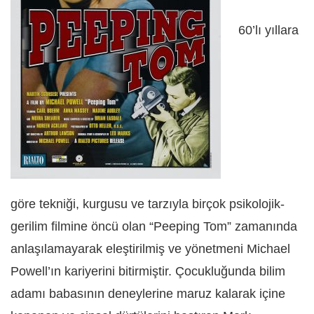
60’lı yıllara
göre tekniği, kurgusu ve tarzıyla birçok psikolojik-
gerilim filmine öncü olan “Peeping Tom” zamanında
anlaşılamayarak eleştirilmiş ve yönetmeni Michael
Powell’ın kariyerini bitirmiştir. Çocukluğunda bilim
adamı babasının deneylerine maruz kalarak içine