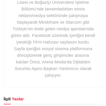
Lisesi ve Boğaziçi Üniversitesi İşletme
Bölümü’nde tamamladıktan sonra
reklam/medya sektöründe çalışmaya
başlayarak Mindshare ve Starcom gibi
Türkiye’nin önde gelen medya ajanslarında
görev aldı. Facebook üzerinde içeriğini kendi
yarattığı Fil’m Hafızası sayfasını kurdu.
Sayfa içeriğini sosyal sinema platformuna
dönüştürerek genç girişimciler arasına
katılan Öncü, Arena Media’da Dijitalden
Sorumlu Ajans Başkan Yardımcısı olarak
çalışıyor.
İlgili
Yazılar