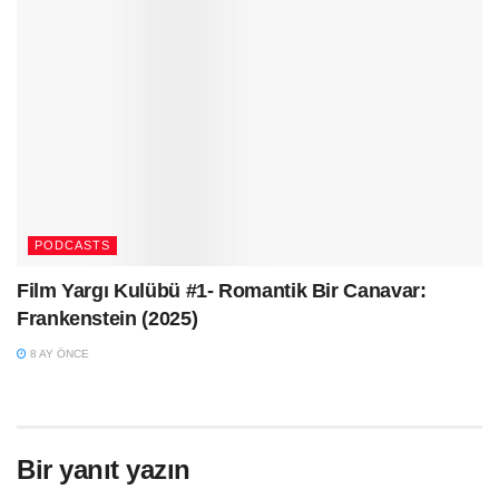
PODCASTS
Film Yargı Kulübü #1- Romantik Bir Canavar:
Frankenstein (2025)
8 AY ÖNCE
Bir yanıt yazın