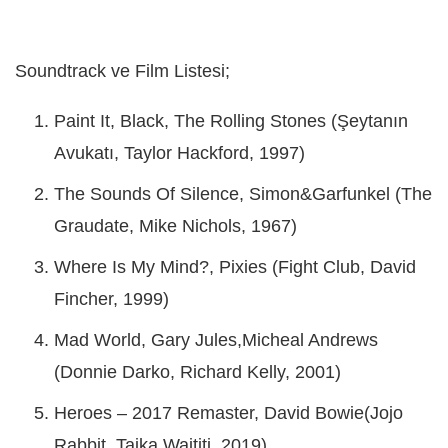
Soundtrack ve Film Listesi;
Paint It, Black, The Rolling Stones (Şeytanın
Avukatı, Taylor Hackford, 1997)
The Sounds Of Silence, Simon&Garfunkel (The
Graudate, Mike Nichols, 1967)
Where Is My Mind?, Pixies (Fight Club, David
Fincher, 1999)
Mad World, Gary Jules,Micheal Andrews
(Donnie Darko, Richard Kelly, 2001)
Heroes – 2017 Remaster, David Bowie(Jojo
Rabbit, Taika Waititi, 2019)