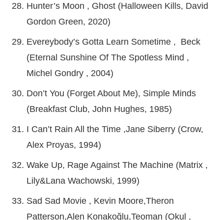
Hunter’s Moon , Ghost (Halloween Kills, David
Gordon Green, 2020)
Evereybody’s Gotta Learn Sometime , Beck
(Eternal Sunshine Of The Spotless Mind ,
Michel Gondry , 2004)
Don’t You (Forget About Me), Simple Minds
(Breakfast Club, John Hughes, 1985)
I Can’t Rain All the Time ,Jane Siberry (Crow,
Alex Proyas, 1994)
Wake Up, Rage Against The Machine (Matrix ,
Lily&Lana Wachowski, 1999)
Sad Sad Movie , Kevin Moore,Theron
Patterson,Alen Konakoğlu,Teoman (Okul ,