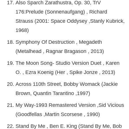
Also Sparch Zarathustra, Op. 30, TrV
176:Prelude (Sonnenaufgang) , Richard
Strauss (2001: Space Oddysey ,Stanly Kubrick,
1968)
Symphony Of Destruction , Megadeth
(Metalhead , Ragnar Bragason , 2013)
The Moon Song- Studio Version Duet , Karen
O. , Ezra Koenig (Her , Spike Jonze , 2013)
Across 110th Street, Bobby Womack (Jackie
Brown, Quantin Tarantino ,1997)
My Way-1993 Remastered Version ,Sid Vicious
(Goodfellas ,Martin Scorsese , 1990)
Stand By Me , Ben E. King (Stand By Me, Bob