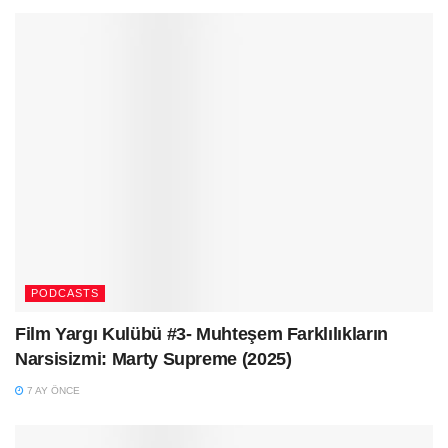
PODCASTS
Film Yargı Kulübü #3- Muhteşem Farklılıkların
Narsisizmi: Marty Supreme (2025)
7 AY ÖNCE