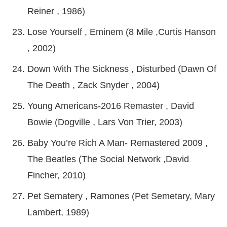
Reiner , 1986)
Lose Yourself , Eminem (8 Mile ,Curtis Hanson
, 2002)
Down With The Sickness , Disturbed (Dawn Of
The Death , Zack Snyder , 2004)
Young Americans-2016 Remaster , David
Bowie (Dogville , Lars Von Trier, 2003)
Baby You’re Rich A Man- Remastered 2009 ,
The Beatles (The Social Network ,David
Fincher, 2010)
Pet Sematery , Ramones (Pet Semetary, Mary
Lambert, 1989)