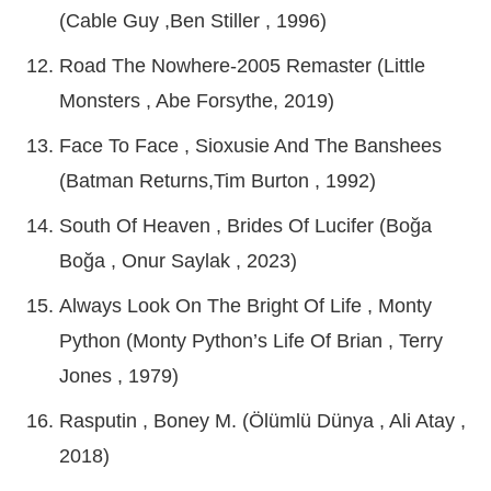
(Cable Guy ,Ben Stiller , 1996)
Road The Nowhere-2005 Remaster (Little
Monsters , Abe Forsythe, 2019)
Face To Face , Sioxusie And The Banshees
(Batman Returns,Tim Burton , 1992)
South Of Heaven , Brides Of Lucifer (Boğa
Boğa , Onur Saylak , 2023)
Always Look On The Bright Of Life , Monty
Python (Monty Python’s Life Of Brian , Terry
Jones , 1979)
Rasputin , Boney M. (Ölümlü Dünya , Ali Atay ,
2018)