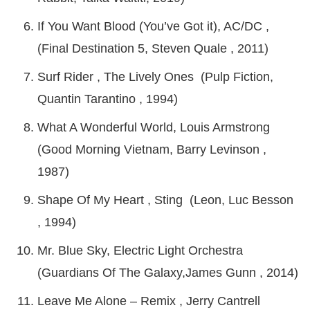
If You Want Blood (You’ve Got it), AC/DC ,
(Final Destination 5, Steven Quale , 2011)
Surf Rider , The Lively Ones (Pulp Fiction,
Quantin Tarantino , 1994)
What A Wonderful World, Louis Armstrong
(Good Morning Vietnam, Barry Levinson ,
1987)
Shape Of My Heart , Sting (Leon, Luc Besson
, 1994)
Mr. Blue Sky, Electric Light Orchestra
(Guardians Of The Galaxy,James Gunn , 2014)
Leave Me Alone – Remix , Jerry Cantrell