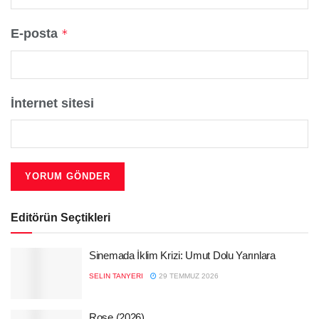
E-posta
*
İnternet sitesi
Editörün Seçtikleri
Sinemada İklim Krizi: Umut Dolu Yarınlara
SELIN TANYERI
29 TEMMUZ 2026
Rose (2026)