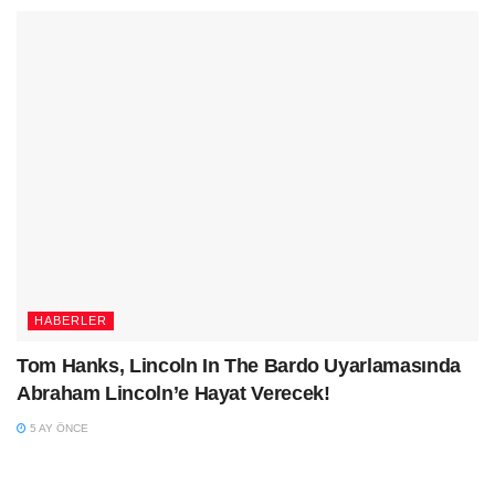
HABERLER
Tom Hanks, Lincoln In The Bardo Uyarlamasında
Abraham Lincoln’e Hayat Verecek!
5 AY ÖNCE