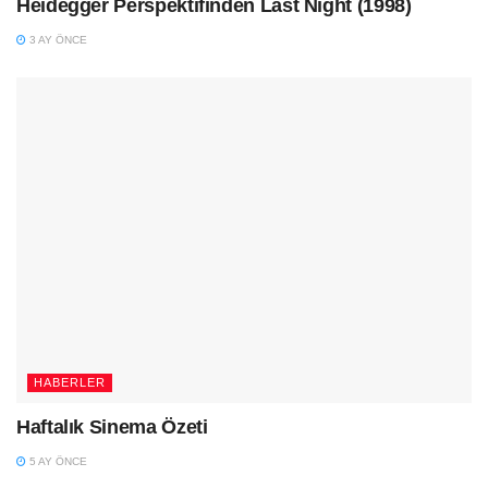
Heidegger Perspektifinden Last Night (1998)
3 AY ÖNCE
HABERLER
Haftalık Sinema Özeti
5 AY ÖNCE