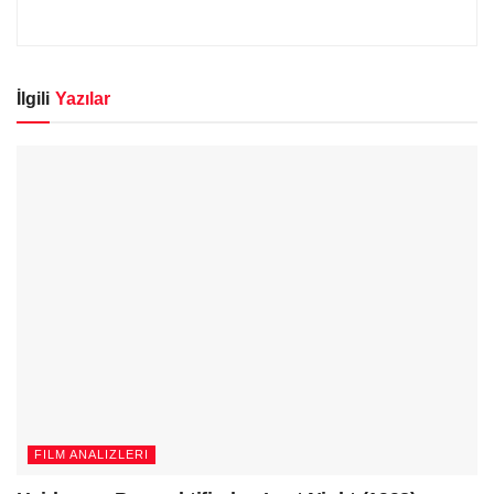
İlgili
Yazılar
FILM ANALIZLERI