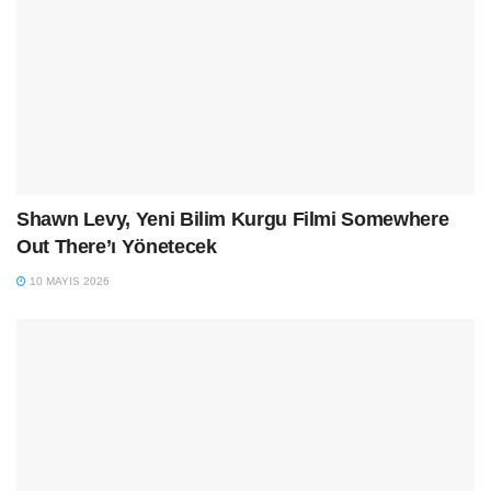
Shawn Levy, Yeni Bilim Kurgu Filmi Somewhere
Out There’ı Yönetecek
10 MAYIS 2026