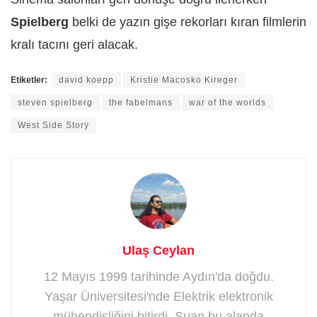
Spielberg
belki de yazın gişe rekorları kıran filmlerin
kralı tacını geri alacak.
Etiketler:
david koepp
Kristie Macosko Kireger
steven spielberg
the fabelmans
war of the worlds
West Side Story
Ulaş Ceylan
12 Mayıs 1999 tarihinde Aydın'da doğdu.
Yaşar Üniversitesi'nde Elektrik elektronik
mühendisliğini bitirdi. Şuan bu alanda