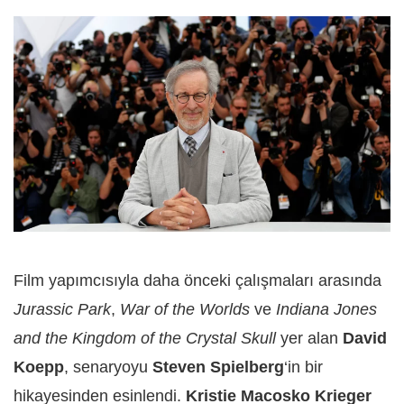
Film yapımcısıyla daha önceki çalışmaları arasında
Jurassic Park
,
War of the Worlds
ve
Indiana Jones
and the Kingdom of the Crystal Skull
yer alan
David
Koepp
, senaryoyu
Steven Spielberg
‘in bir
hikayesinden esinlendi.
Kristie Macosko Krieger