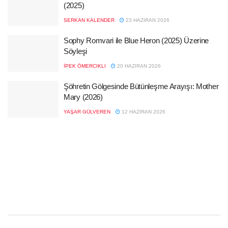
(2025)
SERKAN KALENDER
23 HAZIRAN 2026
Sophy Romvari ile Blue Heron (2025) Üzerine
Söyleşi
İPEK ÖMERCIKLI
20 HAZIRAN 2026
Şöhretin Gölgesinde Bütünleşme Arayışı: Mother
Mary (2026)
YAŞAR GÜLVEREN
12 HAZIRAN 2026