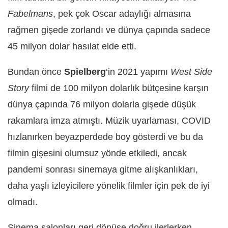
Fabelmans
, pek çok Oscar adaylığı almasına
rağmen gişede zorlandı ve dünya çapında sadece
45 milyon dolar hasılat elde etti.
Bundan önce
Spielberg
‘in 2021 yapımı
West Side
Story
filmi de 100 milyon dolarlık bütçesine karşın
dünya çapında 76 milyon dolarla gişede düşük
rakamlara imza atmıştı. Müzik uyarlaması, COVID
hızlanırken beyazperdede boy gösterdi ve bu da
filmin gişesini olumsuz yönde etkiledi, ancak
pandemi sonrası sinemaya gitme alışkanlıkları,
daha yaşlı izleyicilere yönelik filmler için pek de iyi
olmadı.
Sinema salonları geri dönüşe doğru ilerlerken