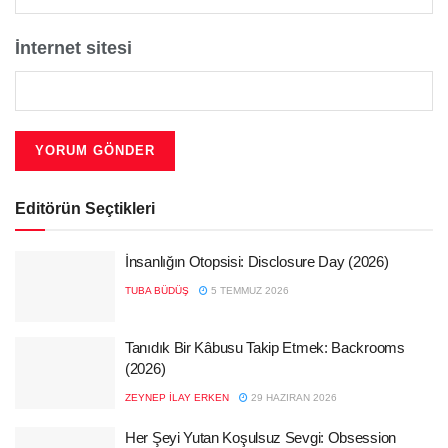
İnternet sitesi
Editörün Seçtikleri
İnsanlığın Otopsisi: Disclosure Day (2026)
TUBA BÜDÜŞ
5 TEMMUZ 2026
Tanıdık Bir Kâbusu Takip Etmek: Backrooms
(2026)
ZEYNEP İLAY ERKEN
29 HAZIRAN 2026
Her Şeyi Yutan Koşulsuz Sevgi: Obsession