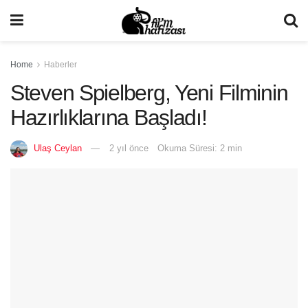
Home
Haberler
Steven Spielberg, Yeni Filminin
Hazırlıklarına Başladı!
Ulaş Ceylan
2 yıl önce
Okuma Süresi: 2 min