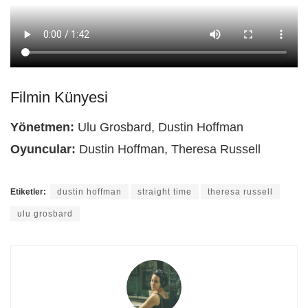
Filmin Künyesi
Yönetmen:
Ulu Grosbard, Dustin Hoffman
Oyuncular:
Dustin Hoffman, Theresa Russell
Etiketler:
dustin hoffman
straight time
theresa russell
ulu grosbard