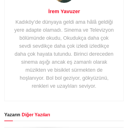
İrem Yavuzer
Kadıköy’de dünyaya geldi ama hâlâ geldiği
yere adapte olamadı. Sinema ve Televizyon
bölümünde okudu, Okudukça daha çok
sevdi sevdikçe daha çok izledi izledikçe
daha çok hayata tutundu. Birinci dereceden
sinema aşığı ancak eş zamanlı olarak
müzikten ve bisiklet sürmekten de
hoşlanıyor. Bol bol geziyor, gökyüzünü,
renkleri ve uzaylıları seviyor.
Yazarın
Diğer Yazıları