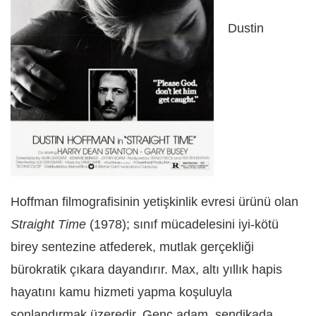
Dustin
Hoffman filmografisinin yetişkinlik evresi ürünü olan
Straight Time
(1978)
; sınıf mücadelesini iyi-kötü
birey sentezine atfederek, mutlak gerçekliği
bürokratik çıkara dayandırır. Max, altı yıllık hapis
hayatını kamu hizmeti yapma koşuluyla
sonlandırmak üzeredir. Genç adam, sendikada