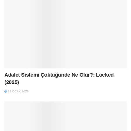
Adalet Sistemi Çöktüğünde Ne Olur?: Locked
(2025)
21 OCAK 2026