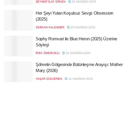
ZEYNEP İLAY ERKEN
29 HAZIRAN 2026
Her Şeyi Yutan Koşulsuz Sevgi: Obsession
(2025)
SERKAN KALENDER
23 HAZIRAN 2026
Sophy Romvari ile Blue Heron (2025) Üzerine
Söyleşi
İPEK ÖMERCIKLI
20 HAZIRAN 2026
Şöhretin Gölgesinde Bütünleşme Arayışı: Mother
Mary (2026)
YAŞAR GÜLVEREN
12 HAZIRAN 2026