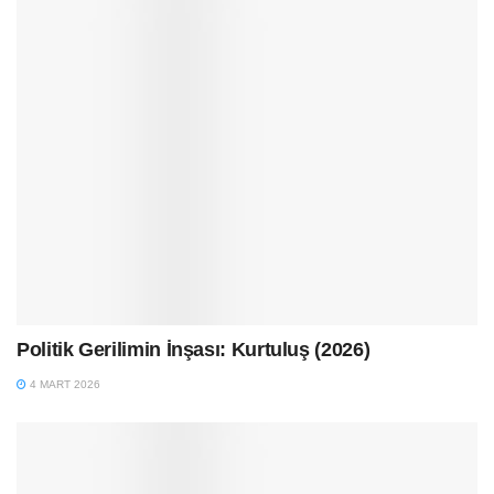
Politik Gerilimin İnşası: Kurtuluş (2026)
4 MART 2026