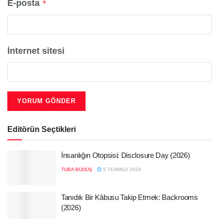
E-posta
*
İnternet sitesi
Editörün Seçtikleri
İnsanlığın Otopsisi: Disclosure Day (2026)
TUBA BÜDÜŞ
5 TEMMUZ 2026
Tanıdık Bir Kâbusu Takip Etmek: Backrooms
(2026)