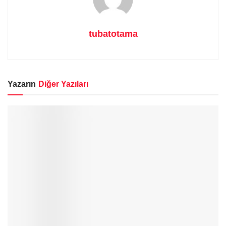
tubatotama
Yazarın
Diğer Yazıları