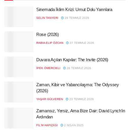
Sinemada İklim Krizi: Umut Dolu Yarınlara
SELIN TANYERI
29 TEMMUZ 2026
Rose (2026)
RABIA ELIF ÖZCAN
27 TEMMUZ 2026
Duvara Açılan Kapılar: The Invite (2026)
İPEK ÖMERCIKLI
26 TEMMUZ 2026
Zaman, Kibir ve Yabancılaşma: The Odyssey
(2026)
YAŞAR GÜLVEREN
23 TEMMUZ 2026
Zamansız, Yersiz, Ama Bize Dair: David Lynch’in
Ardından
FIL'M HAFIZASI
2 NISAN 2025