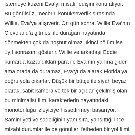
istemeye kuzeni Eva’yı misafir edişini konu alıyor.
Bu gönülsüz, mecburi konukseverlik sırasında
Willie, Eva’ya alışıverir. On gün sonra, Willie Eva’nın
Cleveland’a gitmesi ile durağan hayatında
dönmekten çok da hoşnut olmaz. İkinci bölüm ise
1yıl sonrasını gösterir. Willie ve arkadaşı Eddie
kumarda kazandıkları para ile Eva’nın yanına gider
ama orada da duramaz, Eva’yı da alarak Florida’ya
doğru yola çıkarlar. Düşük bir bütçe ile siyah beyaz
olarak, sabit kamera ve tek bir açıdan çekilmiş olan
bu minimalist film, karakterlerin hayatındaki
monotonluğu izleyiciye hissettirmeyi başarıyor.
Samimiyeti ve sadeliğinin yanı sıra, yansıttığı ince
mizahi durumlar ile de gönülleri fetheden bir yol filmi