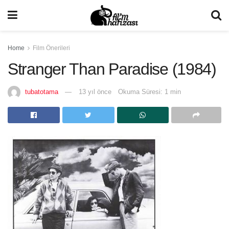
Home
Film Önerileri
Stranger Than Paradise (1984)
tubatotama
13 yıl önce
Okuma Süresi: 1 min