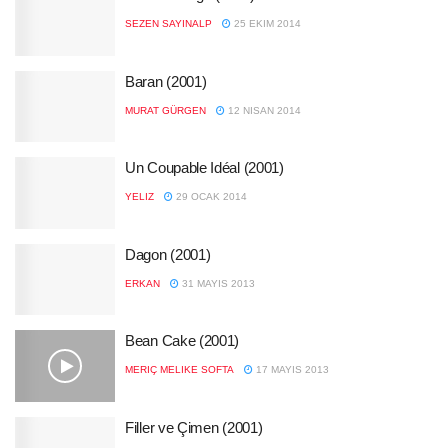
SEZEN SAYINALP
25 EKIM 2014
Baran (2001)
MURAT GÜRGEN
12 NISAN 2014
Un Coupable Idéal (2001)
YELIZ
29 OCAK 2014
Dagon (2001)
ERKAN
31 MAYIS 2013
Bean Cake (2001)
MERIÇ MELIKE SOFTA
17 MAYIS 2013
Filler ve Çimen (2001)