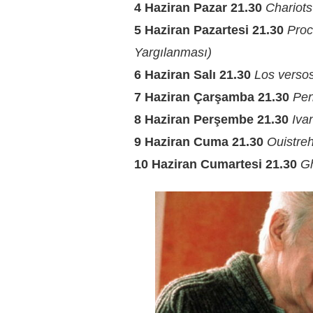
4 Haziran Pazar 21.30
Chariots
5 Haziran Pazartesi 21.30
Proc
Yargılanması)
6 Haziran Salı 21.30
Los versos
7 Haziran Çarşamba 21.30
Pen
8 Haziran Perşembe 21.30
Iva
9 Haziran Cuma 21.30
Ouistre
10 Haziran Cumartesi 21.30
G