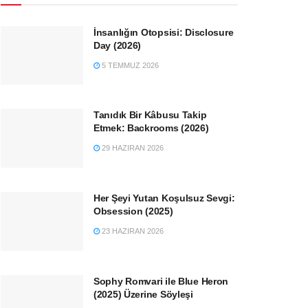
İnsanlığın Otopsisi: Disclosure
Day (2026)
5 TEMMUZ 2026
Tanıdık Bir Kâbusu Takip
Etmek: Backrooms (2026)
29 HAZIRAN 2026
Her Şeyi Yutan Koşulsuz Sevgi:
Obsession (2025)
23 HAZIRAN 2026
Sophy Romvari ile Blue Heron
(2025) Üzerine Söyleşi