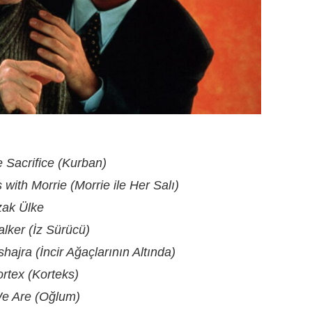
 Sacrifice (Kurban)
with Morrie (Morrie ile Her Salı)
ak Ülke
alker (İz Sürücü)
shajra (İncir Ağaçlarının Altında)
rtex (Korteks)
e Are (Oğlum)