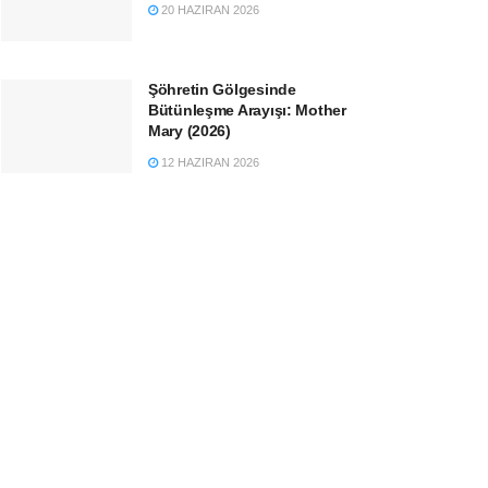
20 HAZIRAN 2026
Şöhretin Gölgesinde
Bütünleşme Arayışı: Mother
Mary (2026)
12 HAZIRAN 2026