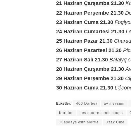
21 Haziran Çarşamba 21.30
Ko
22 Haziran Perşembe 21.30
Do
23 Haziran Cuma 21.30
Foglyo
24 Haziran Cumartesi 21.30
Le
25 Haziran Pazar 21.30
Charad
26 Haziran Pazartesi 21.30
Pic
27 Haziran Salı 21.30
Balalyq 
28 Haziran Çarşamba 21.30
Av
29 Haziran Perşembe 21.30
Ci
30 Haziran Cuma 21.30
L’écon
Etiketler:
400 Darbe)
av mevsimi
Koridor
Les quatre cents coups
Tuesdays with Morrie
Uzak Ülke