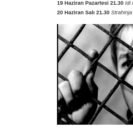
19 Haziran Pazartesi 21.30
Idi
20 Haziran Salı 21.30
Strahinj