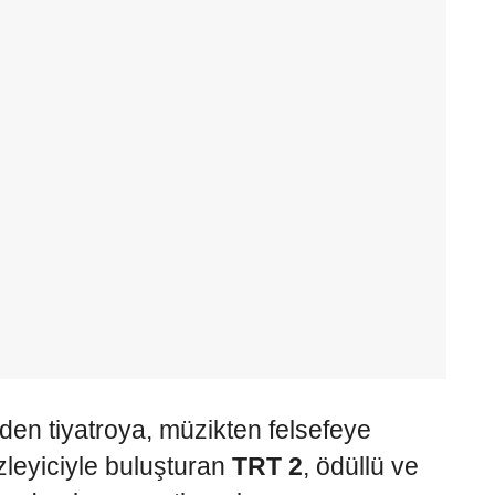
den tiyatroya, müzikten felsefeye
zleyiciyle buluşturan
TRT 2
, ödüllü ve