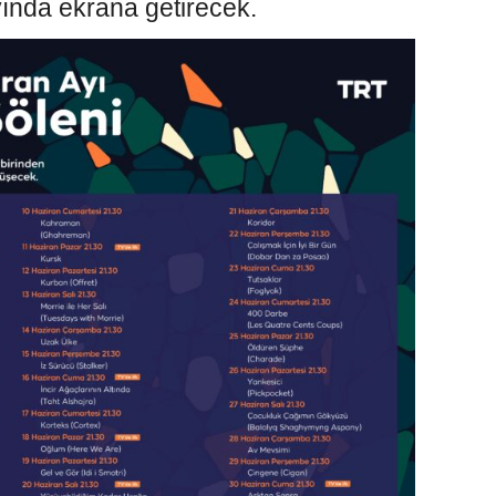
 ayında ekrana getirecek.