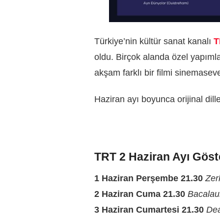
Türkiye’nin kültür sanat kanalı
T
oldu. Birçok alanda özel yapımla
akşam farklı bir filmi sinemasev
Haziran ayı boyunca orijinal dill
TRT 2 Haziran Ayı Göst
1 Haziran Perşembe 21.30
Zer
2 Haziran Cuma 21.30
Bacalau
3 Haziran Cumartesi 21.30
Dea