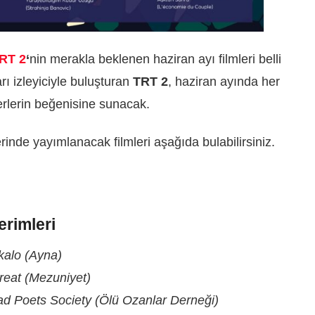
RT 2
‘
nin merakla beklenen haziran ayı filmleri belli
rı izleyiciyle buluşturan
TRT 2
, haziran ayında her
erlerin beğenisine sunacak.
erinde yayımlanacak filmleri aşağıda bulabilirsiniz.
erimleri
kalo (Ayna)
reat (Mezuniyet)
d Poets Society (Ölü Ozanlar Derneği)