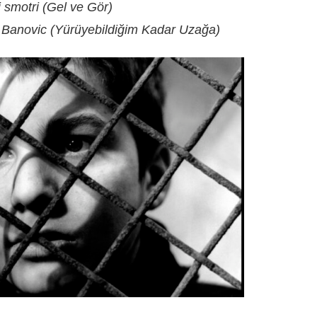
 i smotri (Gel ve Gör)
a Banovic (Yürüyebildiğim Kadar Uzağa)