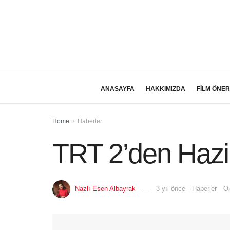
ANASAYFA
HAKKIMIZDA
FİLM ÖNER
Home
Haberler
TRT 2’den Hazi
Nazlı Esen Albayrak
3 yıl önce
Haberler
Ok