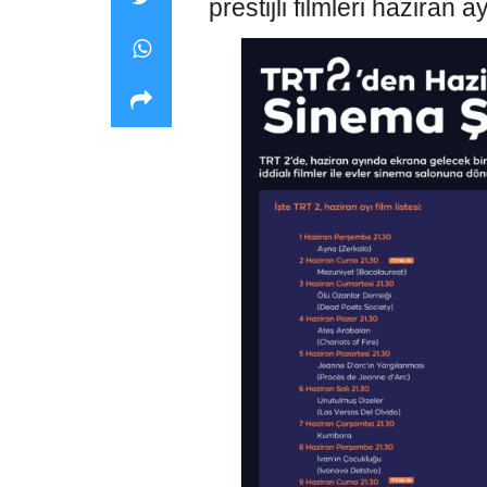
prestijli filmleri haziran