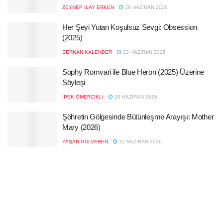
ZEYNEP İLAY ERKEN
29 HAZIRAN 2026
Her Şeyi Yutan Koşulsuz Sevgi: Obsession
(2025)
SERKAN KALENDER
23 HAZIRAN 2026
Sophy Romvari ile Blue Heron (2025) Üzerine
Söyleşi
İPEK ÖMERCIKLI
20 HAZIRAN 2026
Şöhretin Gölgesinde Bütünleşme Arayışı: Mother
Mary (2026)
YAŞAR GÜLVEREN
12 HAZIRAN 2026