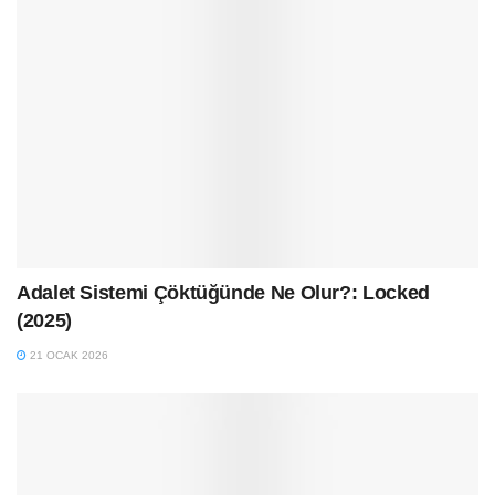
Adalet Sistemi Çöktüğünde Ne Olur?: Locked
(2025)
21 OCAK 2026