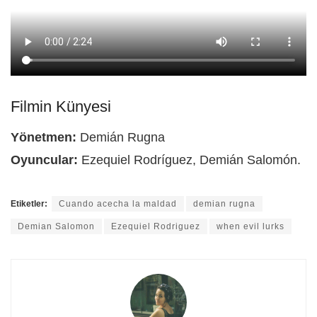
Filmin Künyesi
Yönetmen:
Demián Rugna
Oyuncular:
Ezequiel Rodríguez, Demián Salomón.
Etiketler:
Cuando acecha la maldad
demian rugna
Demian Salomon
Ezequiel Rodriguez
when evil lurks