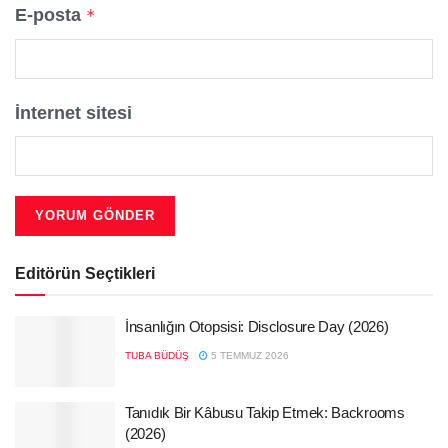
E-posta
*
İnternet sitesi
Editörün Seçtikleri
İnsanlığın Otopsisi: Disclosure Day (2026)
TUBA BÜDÜŞ
5 TEMMUZ 2026
Tanıdık Bir Kâbusu Takip Etmek: Backrooms
(2026)