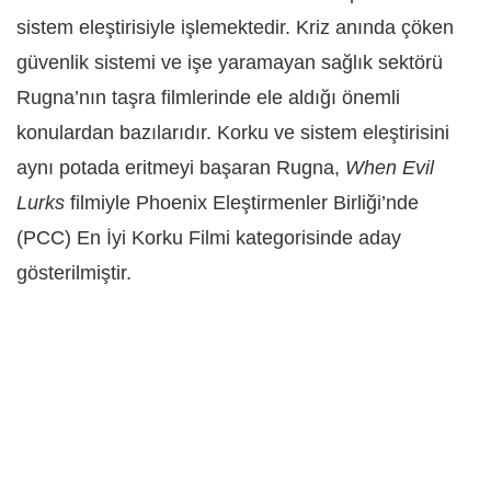
sistem eleştirisiyle işlemektedir. Kriz anında çöken
güvenlik sistemi ve işe yaramayan sağlık sektörü
Rugna’nın taşra filmlerinde ele aldığı önemli
konulardan bazılarıdır. Korku ve sistem eleştirisini
aynı potada eritmeyi başaran Rugna,
When Evil
Lurks
filmiyle Phoenix Eleştirmenler Birliği’nde
(PCC) En İyi Korku Filmi kategorisinde aday
gösterilmiştir.