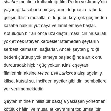
slasher
motifinin kullanıldığı film Pedro ve Jimmy’nin
yaşadığı kasabada bir şeytanın doğması etrafında
gelişir. İblisin musallat olduğu bu köy, çok geçmeden
kasaba halkını yutmaya ve lanetlemeye başlar.
Kötülüğün bir an önce uzaklaştırılması için musallatı
yok etmek isteyen kardeşler istemeden şeytanın
serbest kalmasını sağlarlar. Ancak şeytan girdiği
bedeni çürütüp yok etmeye başladığında artık onu
durduracak hiçbir güç yoktur. Klasik şeytan
filmlerinin aksine
When Evil Lurks
’da alışılagelmiş
kilise, kutsal su, İncil’den ayetler gibi dini sembollere
yer verilmemektedir.
Şeytan mitine nihilist bir bakışla yaklaşan yönetmen
kötülük hâlini ve musallat kavramını toplumsal bir