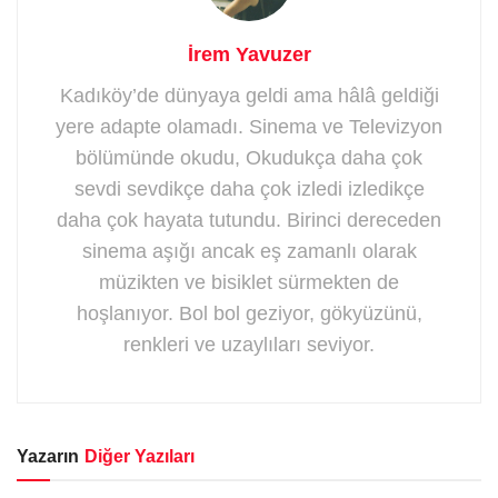
İrem Yavuzer
Kadıköy’de dünyaya geldi ama hâlâ geldiği
yere adapte olamadı. Sinema ve Televizyon
bölümünde okudu, Okudukça daha çok
sevdi sevdikçe daha çok izledi izledikçe
daha çok hayata tutundu. Birinci dereceden
sinema aşığı ancak eş zamanlı olarak
müzikten ve bisiklet sürmekten de
hoşlanıyor. Bol bol geziyor, gökyüzünü,
renkleri ve uzaylıları seviyor.
Yazarın
Diğer Yazıları