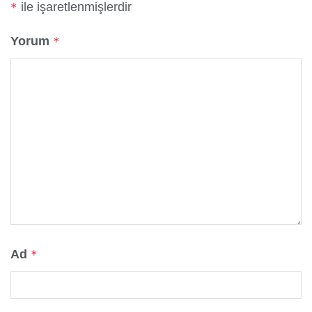
ile işaretlenmişlerdir
*
Yorum
*
Ad
*