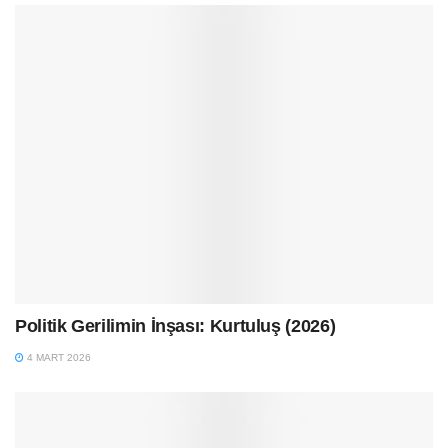
Politik Gerilimin İnşası: Kurtuluş (2026)
4 MART 2026