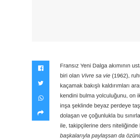
Fransız Yeni Dalga akımının ust
biri olan
Vivre sa vie
(1962), ruh
kaçamak bakışlı kaldırımları ar
kendini bulma yolculuğunu, on i
inşa şeklinde beyaz perdeye taşı
dolaşan ve çoğunlukla bu sınırlar
ile, takipçilerine ders niteliğind
başkalarıyla paylaşsan da özün