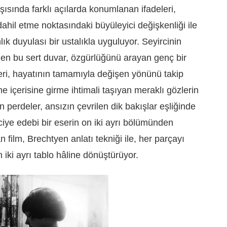
sında farklı açılarda konumlanan ifadeleri,
 dahil etme noktasındaki büyüleyici değişkenliği ile
ık duyulası bir ustalıkla uyguluyor. Seyircinin
len bu sert duvar, özgürlüğünü arayan genç bir
ri, hayatının tamamıyla değişen yönünü takip
e içerisine girme ihtimali taşıyan meraklı gözlerin
perdeler, ansızın çevrilen dik bakışlar eşliğinde
iciye edebi bir eserin on iki ayrı bölümünden
film, Brechtyen anlatı tekniği ile, her parçayı
 iki ayrı tablo hâline dönüştürüyor.