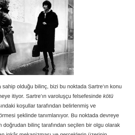
sahip olduğu bilinç, bizi bu noktada Sartre’ın konu
eye itiyor. Sartre’ın varoluşçu felsefesinde
kötü
ışındaki koşullar tarafından belirlenmiş ve
görmesi şeklinde tanımlanıyor. Bu noktada devreye
in doğrudan bilinç tarafından seçilen bir olgu olarak
kan inkâr mekanizması ve gerçeklerin üzerinin