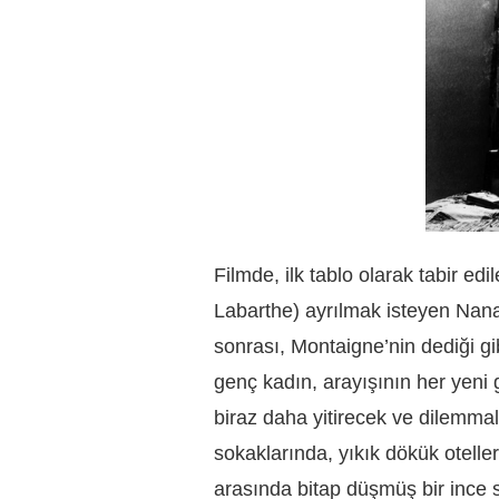
Filmde, ilk tablo olarak tabir ed
Labarthe) ayrılmak isteyen Nana’
sonrası, Montaigne’nin dediği gib
genç kadın, arayışının her yeni 
biraz daha yitirecek ve dilemmalar
sokaklarında, yıkık dökük otelle
arasında bitap düşmüş bir ince 