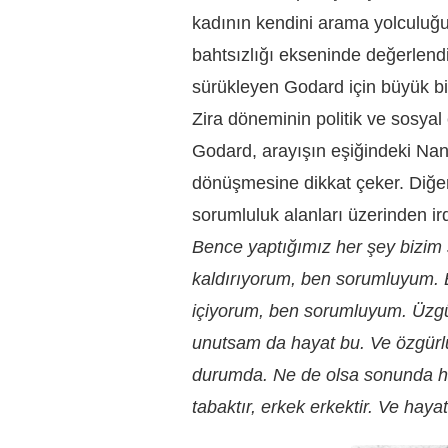
kadının kendini arama yolculuğ
bahtsızlığı ekseninde değerlen
sürükleyen Godard için büyük bir
Zira döneminin politik ve sosya
Godard, arayışın eşiğindeki Nan
dönüşmesine dikkat çeker. Diğe
sorumluluk alanları üzerinden ir
Bence yaptığımız her şey bizim
kaldırıyorum, ben sorumluyum. 
içiyorum, ben sorumluyum. Üz
unutsam da hayat bu. Ve özgürlü
durumda. Ne de olsa sonunda he
tabaktır, erkek erkektir. Ve hayat,