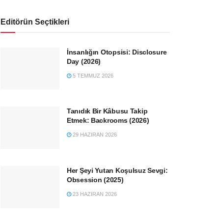
Editörün Seçtikleri
İnsanlığın Otopsisi: Disclosure
Day (2026)
5 TEMMUZ 2026
Tanıdık Bir Kâbusu Takip
Etmek: Backrooms (2026)
29 HAZIRAN 2026
Her Şeyi Yutan Koşulsuz Sevgi:
Obsession (2025)
23 HAZIRAN 2026