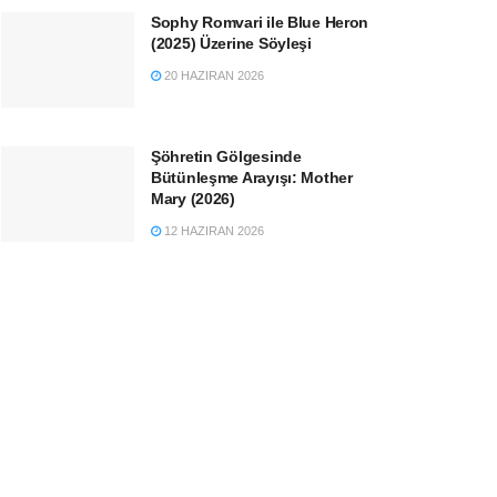
Sophy Romvari ile Blue Heron
(2025) Üzerine Söyleşi
20 HAZIRAN 2026
Şöhretin Gölgesinde
Bütünleşme Arayışı: Mother
Mary (2026)
12 HAZIRAN 2026