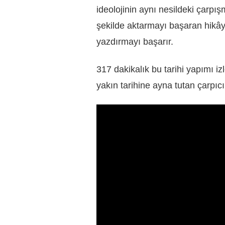
ideolojinin aynı nesildeki çarpış
şekilde aktarmayı başaran hikâye
yazdırmayı başarır.
317 dakikalık bu tarihi yapımı i
yakın tarihine ayna tutan çarpıc