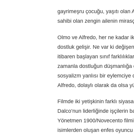
gayrimeşru çocuğu, yaşıtı olan A
sahibi olan zengin ailenin mirasç
Olmo ve Alfredo, her ne kadar iki
dostluk gelişir. Ne var ki değişen
itibaren başlayan sınıf farklılıkla
zamanla dostluğun düşmanlığa d
sosyalizm yanlısı bir eylemciye
Alfredo, dolaylı olarak da olsa yü
Filmde iki yetişkinin farklı siyas
Dalco’nun liderliğinde işçilerin 
Yönetmen 1900/Novecento filmi 
isimlerden oluşan enfes oyuncu k