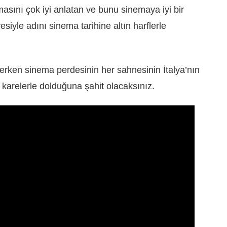
masını çok iyi anlatan ve bunu sinemaya iyi bir
siyle adını sinema tarihine altın harflerle
zlerken sinema perdesinin her sahnesinin İtalya’nın
ı karelerle dolduğuna şahit olacaksınız.