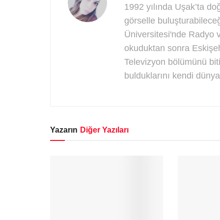
1992 yılında Uşak’ta do
görselle buluşturabilec
Üniversitesi'nde Radyo 
okuduktan sonra Eskişeh
Televizyon bölümünü bitir
bulduklarını kendi düny
Yazarın
Diğer Yazıları