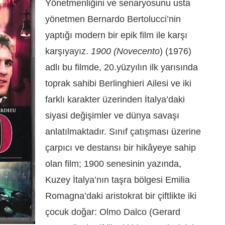
Yönetmenliğini ve senaryosunu usta
yönetmen Bernardo Bertolucci’nin
yaptığı modern bir epik film ile karşı
karşıyayız.
1900
(Novecento
) (1976)
adlı bu filmde, 20.yüzyılın ilk yarısında
toprak sahibi Berlinghieri Ailesi ve iki
farklı karakter üzerinden İtalya’daki
siyasi değişimler ve dünya savaşı
anlatılmaktadır. Sınıf çatışması üzerine
çarpıcı ve destansı bir hikâyeye sahip
olan film; 1900 senesinin yazında,
Kuzey İtalya’nın taşra bölgesi Emilia
Romagna’daki aristokrat bir çiftlikte iki
çocuk doğar: Olmo Dalco (Gerard