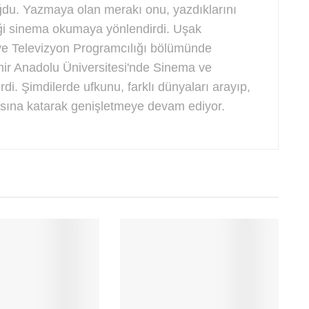
ğdu. Yazmaya olan merakı onu, yazdıklarını
eği sinema okumaya yönlendirdi. Uşak
ve Televizyon Programcılığı bölümünde
ir Anadolu Üniversitesi'nde Sinema ve
di. Şimdilerde ufkunu, farklı dünyaları arayıp,
asına katarak genişletmeye devam ediyor.