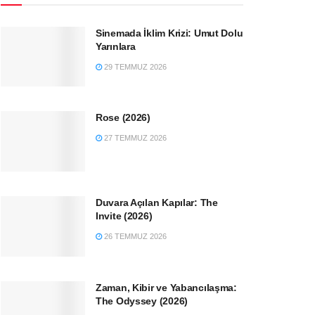
Sinemada İklim Krizi: Umut Dolu
Yarınlara
29 TEMMUZ 2026
Rose (2026)
27 TEMMUZ 2026
Duvara Açılan Kapılar: The
Invite (2026)
26 TEMMUZ 2026
Zaman, Kibir ve Yabancılaşma:
The Odyssey (2026)