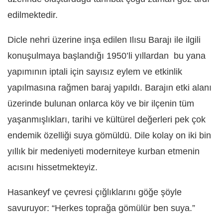
edilmektedir.
Dicle nehri üzerine inşa edilen Ilısu Barajı ile ilgili
konuşulmaya başlandığı 1950’li yıllardan
bu yana
yapımının iptali için sayısız eylem ve etkinlik
yapılmasına rağmen baraj yapıldı. Barajın etki alanı
üzerinde bulunan onlarca köy ve bir ilçenin tüm
yaşanmışlıkları, tarihi ve kültürel değerleri pek çok
endemik özelliği suya gömüldü. Dile kolay on iki bin
yıllık bir medeniyeti moderniteye kurban etmenin
acısını hissetmekteyiz.
Hasankeyf ve çevresi çığlıklarını göğe şöyle
savuruyor: “Herkes toprağa gömülür ben suya.”