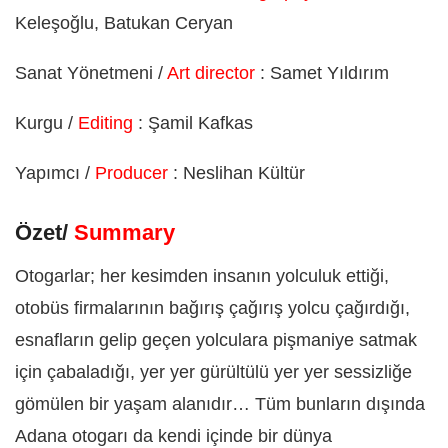
Keleşoğlu, Batukan Ceryan
Sanat Yönetmeni /
Art director
: Samet Yıldırım
Kurgu /
Editing
: Şamil Kafkas
Yapımcı /
Producer
: Neslihan Kültür
Özet/
Summary
Otogarlar; her kesimden insanın yolculuk ettiği,
otobüs firmalarının bağırış çağırış yolcu çağırdığı,
esnafların gelip geçen yolculara pişmaniye satmak
için çabaladığı, yer yer gürültülü yer yer sessizliğe
gömülen bir yaşam alanıdır… Tüm bunların dışında
Adana otogarı da kendi içinde bir dünya