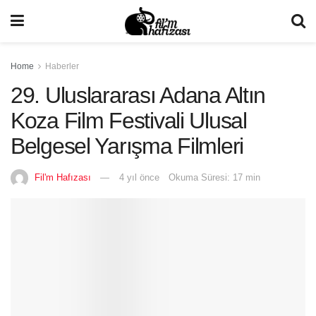
Home
Haberler
29. Uluslararası Adana Altın
Koza Film Festivali Ulusal
Belgesel Yarışma Filmleri
Fil'm Hafızası
4 yıl önce
Okuma Süresi: 17 min