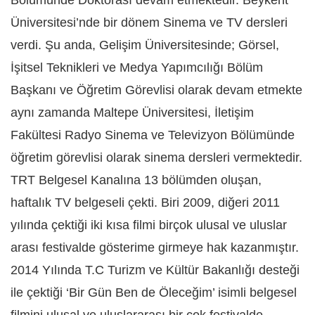
Üniversitesi’nde bir dönem Sinema ve TV dersleri
verdi. Şu anda, Gelişim Üniversitesinde; Görsel,
İşitsel Teknikleri ve Medya Yapımcılığı Bölüm
Başkanı ve Öğretim Görevlisi olarak devam etmekte
aynı zamanda Maltepe Üniversitesi, İletişim
Fakültesi Radyo Sinema ve Televizyon Bölümünde
öğretim görevlisi olarak sinema dersleri vermektedir.
TRT Belgesel Kanalına 13 bölümden oluşan,
haftalık TV belgeseli çekti. Biri 2009, diğeri 2011
yılında çektiği iki kısa filmi birçok ulusal ve uluslar
arası festivalde gösterime girmeye hak kazanmıştır.
2014 Yılında T.C Turizm ve Kültür Bakanlığı desteği
ile çektiği ‘Bir Gün Ben de Öleceğim’ isimli belgesel
filmini ulusal ve uluslararası bir çok festivalde