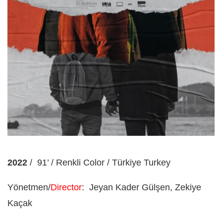
2022
/
91’ / Renkli Color / Türkiye Turkey
Yönetmen/
Director
:
Jeyan Kader Gülşen, Zekiye
Kaçak