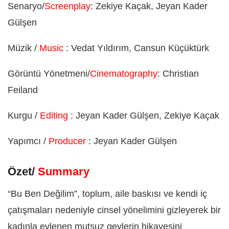
Senaryo/
Screenplay
: Zekiye Kaçak, Jeyan Kader
Gülşen
Müzik /
Music
: Vedat Yıldırım, Cansun Küçüktürk
Görüntü Yönetmeni/
Cinematography
: Christian
Feiland
Kurgu /
Editing
: Jeyan Kader Gülşen, Zekiye Kaçak
Yapımcı /
Producer
: Jeyan Kader Gülşen
Özet/
Summary
“Bu Ben Değilim”, toplum, aile baskısı ve kendi iç
çatışmaları nedeniyle cinsel yönelimini gizleyerek bir
kadınla evlenen mutsuz geylerin hikayesini