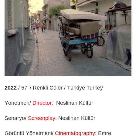
2022
/ 57’ / Renkli Color / Türkiye Turkey
Yönetmen/
Director
:
Neslihan Kültür
Senaryo/
Screenplay
: Neslihan Kültür
Görüntü Yönetmeni/
Cinematography
: Emre