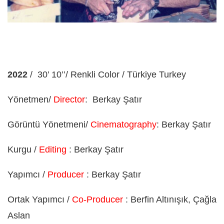
2022
/
30’ 10’’/ Renkli Color / Türkiye Turkey
Yönetmen/
Director
:
Berkay Şatır
Görüntü Yönetmeni/
Cinematography
: Berkay Şatır
Kurgu /
Editing
: Berkay Şatır
Yapımcı /
Producer
: Berkay Şatır
Ortak Yapımcı /
Co-Producer
: Berfin Altınışık, Çağla
Aslan