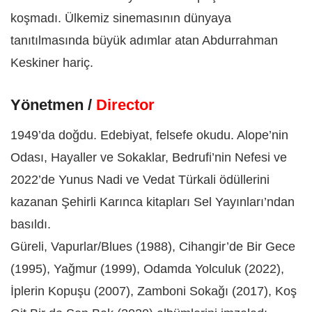
koşmadı. Ülkemiz sinemasının dünyaya
tanıtılmasında büyük adımlar atan Abdurrahman
Keskiner hariç.
Yönetmen /
Director
1949’da doğdu. Edebiyat, felsefe okudu. Alope’nin
Odası, Hayaller ve Sokaklar, Bedrufi’nin Nefesi ve
2022’de Yunus Nadi ve Vedat Türkali ödüllerini
kazanan Şehirli Karınca kitapları Sel Yayınları’ndan
basıldı.
Güreli, Vapurlar/Blues (1988), Cihangir’de Bir Gece
(1995), Yağmur (1999), Odamda Yolculuk (2022),
İplerin Kopuşu (2007), Zamboni Sokağı (2017), Koş