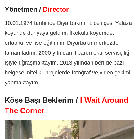
Yönetmen /
Director
10.01.1974 tarihinde Diyarbakır ili Lice ilçesi Yalaza
köyünde dünyaya geldim. İlkokulu köyümde,
ortaokul ve lise eğitimimi Diyarbakır merkezde
tamamladım. 2000 yılından itibaren okul servisçiliği
işiyle uğraşmaktayım. 2013 yılından beri de bazı
belgesel nitelikli projelerde fotoğraf ve video çekimi
yapmaktayım.
Köşe Başı Beklerim /
I Wait Around
The Corner