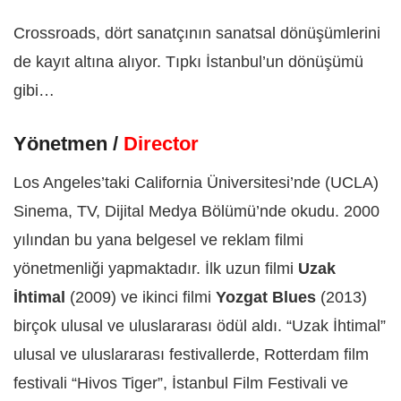
Crossroads, dört sanatçının sanatsal dönüşümlerini
de kayıt altına alıyor. Tıpkı İstanbul’un dönüşümü
gibi…
Yönetmen /
Director
Los Angeles’taki California Üniversitesi’nde (UCLA)
Sinema, TV, Dijital Medya Bölümü’nde okudu. 2000
yılından bu yana belgesel ve reklam filmi
yönetmenliği yapmaktadır. İlk uzun filmi
Uzak
İhtimal
(2009) ve ikinci filmi
Yozgat Blues
(2013)
birçok ulusal ve uluslararası ödül aldı. “Uzak İhtimal”
ulusal ve uluslararası festivallerde, Rotterdam film
festivali “Hivos Tiger”, İstanbul Film Festivali ve