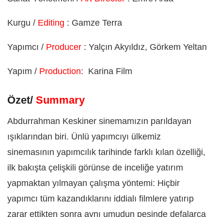
Kurgu /
Editing
: Gamze Terra
Yapımcı /
Producer
: Yalçın Akyıldız, Görkem Yeltan
Yapım /
Production
:
Karina Film
Özet/
Summary
Abdurrahman Keskiner sinemamızın parıldayan
ışıklarından biri. Ünlü yapımcıyı ülkemiz
sinemasının yapımcılık tarihinde farklı kılan özelliği,
ilk bakışta çelişkili görünse de inceliğe yatırım
yapmaktan yılmayan çalışma yöntemi: Hiçbir
yapımcı tüm kazandıklarını iddialı filmlere yatırıp
zarar ettikten sonra aynı umudun peşinde defalarca