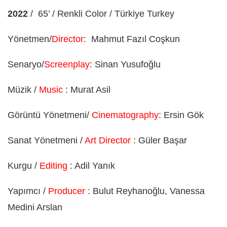
2022
/
65’ / Renkli Color / Türkiye Turkey
Yönetmen/
Director
:
Mahmut Fazıl Coşkun
Senaryo/
Screenplay
: Sinan Yusufoğlu
Müzik /
Music
: Murat Asil
Görüntü Yönetmeni/
Cinematography
: Ersin Gök
Sanat Yönetmeni /
Art Director
: Güler Başar
Kurgu /
Editing
: Adil Yanık
Yapımcı /
Producer
: Bulut Reyhanoğlu, Vanessa
Medini Arslan