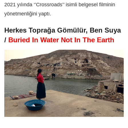
2021 yılında ‘’Crossroads’’ isimli belgesel filminin
yönetmenliğini yaptı.
Herkes Toprağa Gömülür, Ben Suya
/
Buried In Water Not In The Earth