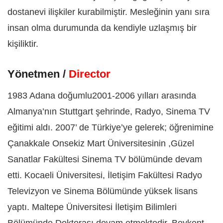
dostanevi ilişkiler kurabilmiştir. Mesleğinin yanı sıra
insan olma durumunda da kendiyle uzlaşmış bir
kişiliktir.
Yönetmen /
Director
1983 Adana doğumlu2001-2006 yılları arasında
Almanya’nın Stuttgart şehrinde, Radyo, Sinema TV
eğitimi aldı. 2007’ de Türkiye’ye gelerek; öğrenimine
Çanakkale Onsekiz Mart Üniversitesinin ,Güzel
Sanatlar Fakültesi Sinema TV bölümünde devam
etti. Kocaeli Üniversitesi, İletişim Fakültesi Radyo
Televizyon ve Sinema Bölümünde yüksek lisans
yaptı. Maltepe Üniversitesi İletişim Bilimleri
Bölümünde Doktorası devam etmektedir. Beykent