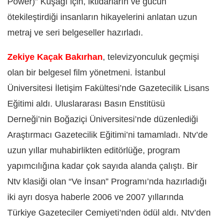
Power)” Kuşağı için, iktidarların ve gücün
ötekileştirdiği insanların hikayelerini anlatan uzun
metraj ve seri belgeseller hazırladı.
Zekiye Kaçak Bakırhan
, televizyonculuk geçmişi
olan bir belgesel film yönetmeni. İstanbul
Üniversitesi İletişim Fakültesi’nde Gazetecilik Lisans
Eğitimi aldı. Uluslararası Basın Enstitüsü
Derneği’nin Boğaziçi Üniversitesi’nde düzenlediği
Araştırmacı Gazetecilik Eğitimi’ni tamamladı. Ntv’de
uzun yıllar muhabirlikten editörlüğe, program
yapımcılığına kadar çok sayıda alanda çalıştı. Bir
Ntv klasiği olan “Ve İnsan” Programı’nda hazırladığı
iki ayrı dosya haberle 2006 ve 2007 yıllarında
Türkiye Gazeteciler Cemiyeti’nden ödül aldı. Ntv’den