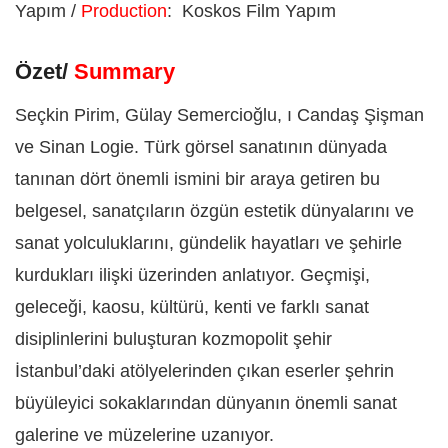
Yapım /
Production
:
Koskos Film Yapım
Özet/
Summary
Seçkin Pirim, Gülay Semercioğlu, ı Candaş Şişman
ve Sinan Logie. Türk görsel sanatının dünyada
tanınan dört önemli ismini bir araya getiren bu
belgesel, sanatçıların özgün estetik dünyalarını ve
sanat yolculuklarını, gündelik hayatları ve şehirle
kurdukları ilişki üzerinden anlatıyor. Geçmişi,
geleceği, kaosu, kültürü, kenti ve farklı sanat
disiplinlerini buluşturan kozmopolit şehir
İstanbul’daki atölyelerinden çıkan eserler şehrin
büyüleyici sokaklarından dünyanın önemli sanat
galerine ve müzelerine uzanıyor.