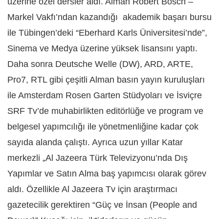
üzerine özel dersler aldı. Alman Robert Bosch –
Markel Vakfı’ndan kazandığı
akademik başarı bursu
ile Tübingen’deki “Eberhard Karls Üniversitesi’nde”,
Sinema ve Medya üzerine yüksek lisansını yaptı.
Daha sonra Deutsche Welle (DW), ARD, ARTE,
Pro7, RTL gibi çeşitli Alman basın yayın kuruluşları
ile Amsterdam Rosen Garten Stüdyoları ve İsviçre
SRF Tv’de muhabirlikten editörlüğe ve program ve
belgesel yapımcılığı ile yönetmenliğine kadar çok
sayıda alanda çalıştı. Ayrıca uzun yıllar Katar
merkezli „Al Jazeera Türk Televizyonu’nda Dış
Yapımlar ve Satın Alma baş yapımcısı olarak görev
aldı. Özellikle Al Jazeera Tv için araştırmacı
gazetecilik gerektiren “Güç ve İnsan (People and