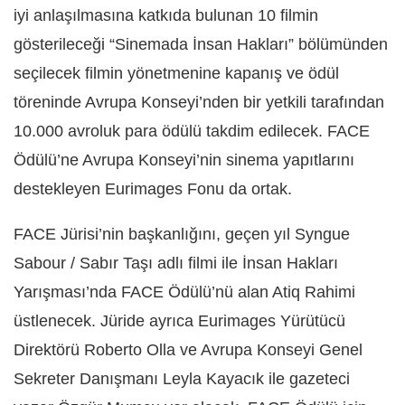
iyi anlaşılmasına katkıda bulunan 10 filmin
gösterileceği “Sinemada İnsan Hakları” bölümünden
seçilecek filmin yönetmenine kapanış ve ödül
töreninde Avrupa Konseyi’nden bir yetkili tarafından
10.000 avroluk para ödülü takdim edilecek. FACE
Ödülü’ne Avrupa Konseyi’nin sinema yapıtlarını
destekleyen Eurimages Fonu da ortak.
FACE Jürisi’nin başkanlığını, geçen yıl Syngue
Sabour / Sabır Taşı adlı filmi ile İnsan Hakları
Yarışması’nda FACE Ödülü’nü alan Atiq Rahimi
üstlenecek. Jüride ayrıca Eurimages Yürütücü
Direktörü Roberto Olla ve Avrupa Konseyi Genel
Sekreter Danışmanı Leyla Kayacık ile gazeteci