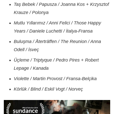
Taş Bebek / Papusza / Joanna Kos + Krzysztof
Krauze / Polonya
Mutlu Yıllarımız / Anni Felici / Those Happy
Years / Daniele Luchetti / İtalya-Fransa
Buluşma / Återträffen / The Reunion / Anna
Odell / İsveç
Üçleme / Triptyque / Pedro Pires + Robert
Lepage / Kanada
Violette / Martin Provost / Fransa-Belçika
Körlük / Blind / Eskil Vogt / Norveç