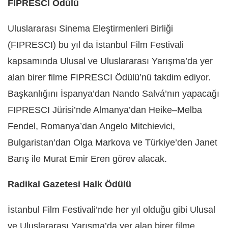
FIPRESCI Ödülü
Uluslararası Sinema Eleştirmenleri Birliği
(FIPRESCI) bu yıl da İstanbul Film Festivali
kapsamında Ulusal ve Uluslararası Yarışma’da yer
alan birer filme FIPRESCI Ödülü’nü takdim ediyor.
Başkanlığını İspanya’dan Nando Salvá’nın yapacağı
FIPRESCI Jürisi’nde Almanya’dan Heike–Melba
Fendel, Romanya’dan Angelo Mitchievici,
Bulgaristan’dan Olga Markova ve Türkiye’den Janet
Barış ile Murat Emir Eren görev alacak.
Radikal Gazetesi Halk Ödülü
İstanbul Film Festivali’nde her yıl olduğu gibi Ulusal
ve Uluslararası Yarışma’da yer alan birer filme,