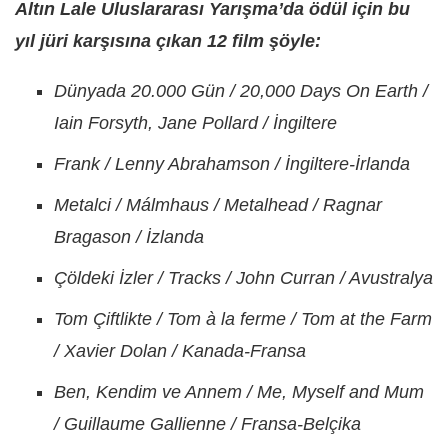
Altın Lale Uluslararası Yarışma’da ödül için bu
yıl jüri karşısına çıkan 12 film şöyle:
Dünyada 20.000 Gün / 20,000 Days On Earth /
Iain Forsyth, Jane Pollard / İngiltere
Frank / Lenny Abrahamson / İngiltere-İrlanda
Metalci / Málmhaus / Metalhead / Ragnar
Bragason / İzlanda
Çöldeki İzler / Tracks / John Curran / Avustralya
Tom Çiftlikte / Tom à la ferme / Tom at the Farm
/ Xavier Dolan / Kanada-Fransa
Ben, Kendim ve Annem / Me, Myself and Mum
/ Guillaume Gallienne / Fransa-Belçika