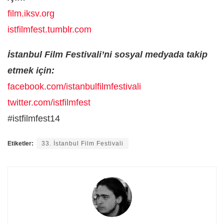
film.iksv.org
istfilmfest.tumblr.com
İstanbul Film Festivali’ni sosyal medyada takip
etmek için:
facebook.com/istanbulfilmfestivali
twitter.com/istfilmfest
#istfilmfest14
Etiketler:
33. İstanbul Film Festivali