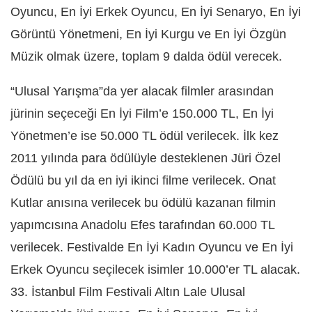
Oyuncu, En İyi Erkek Oyuncu, En İyi Senaryo, En İyi
Görüntü Yönetmeni, En İyi Kurgu ve En İyi Özgün
Müzik olmak üzere, toplam 9 dalda ödül verecek.
“Ulusal Yarışma”da yer alacak filmler arasından
jürinin seçeceği En İyi Film’e 150.000 TL, En İyi
Yönetmen’e ise 50.000 TL ödül verilecek. İlk kez
2011 yılında para ödülüyle desteklenen Jüri Özel
Ödülü bu yıl da en iyi ikinci filme verilecek. Onat
Kutlar anısına verilecek bu ödülü kazanan filmin
yapımcısına Anadolu Efes tarafından 60.000 TL
verilecek. Festivalde En İyi Kadın Oyuncu ve En İyi
Erkek Oyuncu seçilecek isimler 10.000’er TL alacak.
33. İstanbul Film Festivali Altın Lale Ulusal