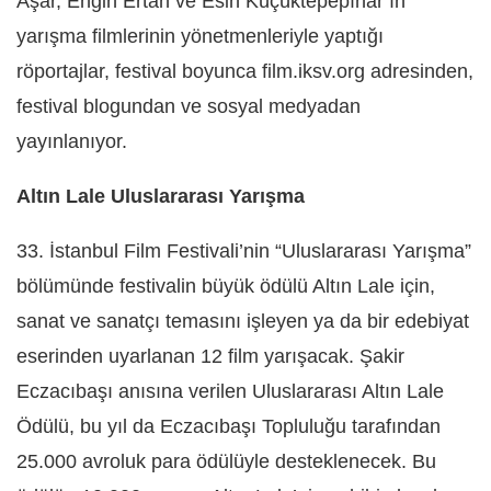
Aşar, Engin Ertan ve Esin Küçüktepepınar’ın
yarışma filmlerinin yönetmenleriyle yaptığı
röportajlar, festival boyunca film.iksv.org adresinden,
festival blogundan ve sosyal medyadan
yayınlanıyor.
Altın Lale Uluslararası Yarışma
33. İstanbul Film Festivali’nin “Uluslararası Yarışma”
bölümünde festivalin büyük ödülü Altın Lale için,
sanat ve sanatçı temasını işleyen ya da bir edebiyat
eserinden uyarlanan 12 film yarışacak. Şakir
Eczacıbaşı anısına verilen Uluslararası Altın Lale
Ödülü, bu yıl da Eczacıbaşı Topluluğu tarafından
25.000 avroluk para ödülüyle desteklenecek. Bu