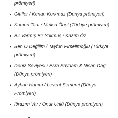
prömiyeri)
Gittiler / Kenan Korkmaz (Dünya prömiyeri)
Kumun Tadı / Melisa Önel (Türkiye prömiyeri)
Bir Varmış Bir Yokmuş / Kazım Öz
Ben O Değilim / Tayfun Pirselimoğlu (Türkiye
prömiyeri)
Deniz Seviyesi / Esra Saydam & Nisan Dağ
(Dünya prömiyeri)
Ayhan Hanım / Levent Semerci (Dünya
Prömiyeri)
İtirazım Var / Onur Ünlü (Dünya prömiyeri)