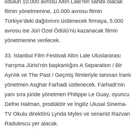
ödülün 10.000 avrosu Altın Lale’nin sahibi olacak
filmin yönetmenine, 10.000 avrosu filmin
Türkiye’deki dağıtımını üstlenecek firmaya, 5.000
avrosu ise Jüri Özel Ödülü’nü kazanacak filmin
yönetmenine verilecek.
33. İstanbul Film Festivali Altın Lale Uluslararası
Yarışma Jürisi’nin başkanlığını A Separation / Bir
Ayrılık ve The Past / Geçmiş filmleriyle tanınan İranlı
yönetmen Asghar Farhadi üstlenecek. Farhadi’nin
yanı sıra jüride yönetmen Philippe Le Guay, oyuncu
Defne Halman, prodüktör ve İngiliz Ulusal Sinema-
TV Okulu direktörü Lynda Myles ve senarist Razvan
Radulescu yer alacak.