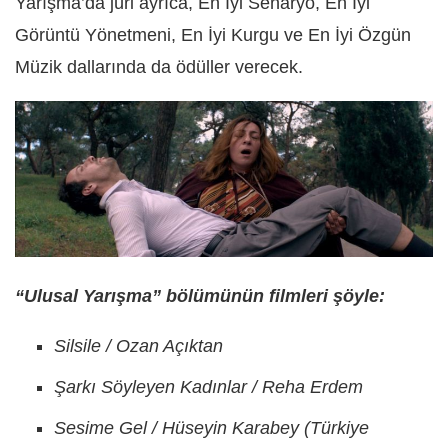
Yarışma’da jüri ayrıca, En İyi Senaryo, En İyi
Görüntü Yönetmeni, En İyi Kurgu ve En İyi Özgün
Müzik dallarında da ödüller verecek.
“Ulusal Yarışma” bölümünün filmleri şöyle:
Silsile / Ozan Açıktan
Şarkı Söyleyen Kadınlar / Reha Erdem
Sesime Gel / Hüseyin Karabey (Türkiye