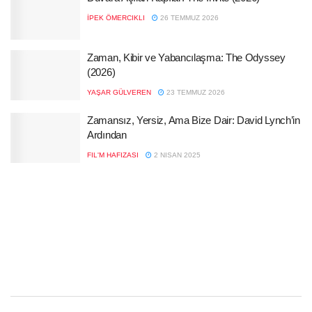
İPEK ÖMERCIKLI
26 TEMMUZ 2026
Zaman, Kibir ve Yabancılaşma: The Odyssey
(2026)
YAŞAR GÜLVEREN
23 TEMMUZ 2026
Zamansız, Yersiz, Ama Bize Dair: David Lynch’in
Ardından
FIL'M HAFIZASI
2 NISAN 2025