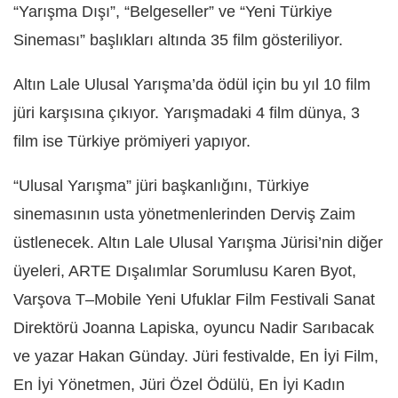
“Yarışma Dışı”, “Belgeseller” ve “Yeni Türkiye
Sineması” başlıkları altında 35 film gösteriliyor.
Altın Lale Ulusal Yarışma’da ödül için bu yıl 10 film
jüri karşısına çıkıyor. Yarışmadaki 4 film dünya, 3
film ise Türkiye prömiyeri yapıyor.
“Ulusal Yarışma” jüri başkanlığını, Türkiye
sinemasının usta yönetmenlerinden Derviş Zaim
üstlenecek. Altın Lale Ulusal Yarışma Jürisi’nin diğer
üyeleri, ARTE Dışalımlar Sorumlusu Karen Byot,
Varşova T–Mobile Yeni Ufuklar Film Festivali Sanat
Direktörü Joanna Lapiska, oyuncu Nadir Sarıbacak
ve yazar Hakan Günday. Jüri festivalde, En İyi Film,
En İyi Yönetmen, Jüri Özel Ödülü, En İyi Kadın