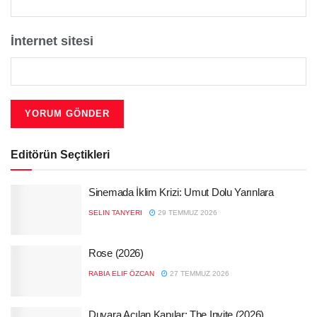
İnternet sitesi
Editörün Seçtikleri
Sinemada İklim Krizi: Umut Dolu Yarınlara
SELIN TANYERI
29 TEMMUZ 2026
Rose (2026)
RABIA ELIF ÖZCAN
27 TEMMUZ 2026
Duvara Açılan Kapılar: The Invite (2026)