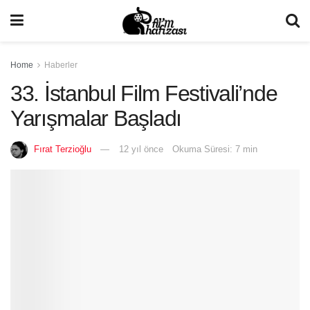
Home
Haberler
33. İstanbul Film Festivali’nde
Yarışmalar Başladı
Fırat Terzioğlu
12 yıl önce
Okuma Süresi: 7 min