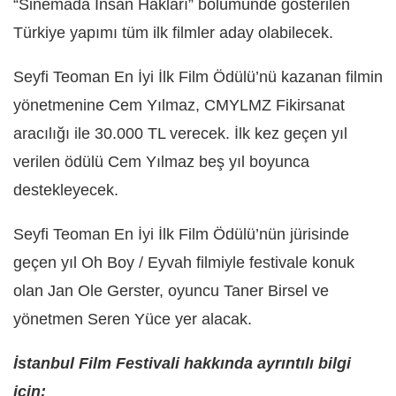
“Sinemada İnsan Hakları” bölümünde gösterilen
Türkiye yapımı tüm ilk filmler aday olabilecek.
Seyfi Teoman En İyi İlk Film Ödülü’nü kazanan filmin
yönetmenine Cem Yılmaz, CMYLMZ Fikirsanat
aracılığı ile 30.000 TL verecek. İlk kez geçen yıl
verilen ödülü Cem Yılmaz beş yıl boyunca
destekleyecek.
Seyfi Teoman En İyi İlk Film Ödülü’nün jürisinde
geçen yıl Oh Boy / Eyvah filmiyle festivale konuk
olan Jan Ole Gerster, oyuncu Taner Birsel ve
yönetmen Seren Yüce yer alacak.
İstanbul Film Festivali hakkında ayrıntılı bilgi
için: