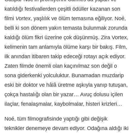
katıldığı festivallerden çeşitli ödüller kazanan son
filmi
Vortex
, yaşlılık ve ölüm temasına eğiliyor. Noé,
belli ki son dönem yakın temasta bulunmak zorunda
kaldığı ölüm fikri üzerine çok düşünmüş. Zira Vortex,
kelimenin tam anlamıyla ölüme karşı bir bakış. Film,
ilk anından itibaren takip edeceği rotayı açık ediyor.
Zaten filmde önemli olan kaçınılmaz son değil o
sona giderkenki yolculuktur. Bunamadan muzdarip
eski bir doktor ve hâlâ üretme aşkıyla yanıp tutuşan,
çokça hastalığı olan bir yazar… Avuç dolusu içilen
ilaçlar, fenalaşmalar, kaybolmalar, histeri krizleri…
Noé, tüm filmografisinde yaptığı gibi değişik
teknikler denemeye devam ediyor. Odağına aldığı iki