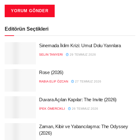
Editörün Seçtikleri
Sinemada İklim Krizi: Umut Dolu Yarınlara
SELIN TANYERI
29 TEMMUZ 2026
Rose (2026)
RABIA ELIF ÖZCAN
27 TEMMUZ 2026
Duvara Açılan Kapılar: The Invite (2026)
İPEK ÖMERCIKLI
26 TEMMUZ 2026
Zaman, Kibir ve Yabancılaşma: The Odyssey
(2026)