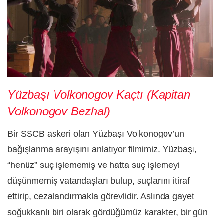
Yüzbaşı Volkonogov Kaçtı (Kapitan
Volkonogov Bezhal)
Bir SSCB askeri olan Yüzbaşı Volkonogov’un
bağışlanma arayışını anlatıyor filmimiz. Yüzbaşı,
“henüz” suç işlememiş ve hatta suç işlemeyi
düşünmemiş vatandaşları bulup, suçlarını itiraf
ettirip, cezalandırmakla görevlidir. Aslında gayet
soğukkanlı biri olarak gördüğümüz karakter, bir gün