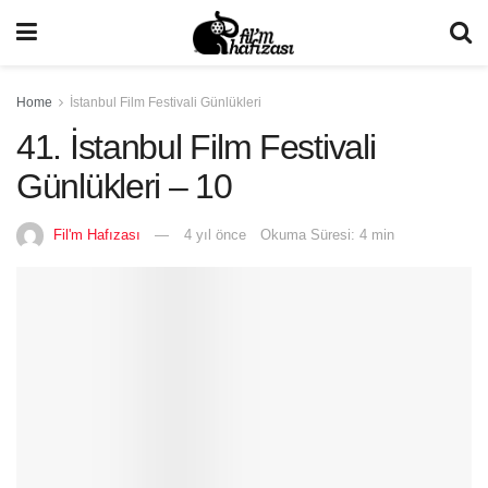
Home
İstanbul Film Festivali Günlükleri
41. İstanbul Film Festivali
Günlükleri – 10
Fil'm Hafızası
4 yıl önce
Okuma Süresi: 4 min