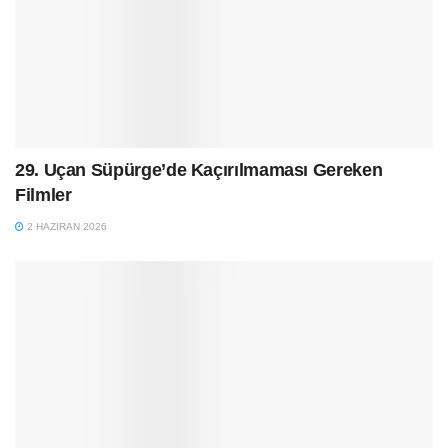
29. Uçan Süpürge’de Kaçırılmaması Gereken
Filmler
2 HAZIRAN 2026