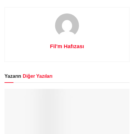
Fil'm Hafızası
Yazarın
Diğer Yazıları