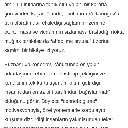
amirinin intiharına tanık olur ve ani bir kararla
görevinden kaçar. Filmde, o intiharın Volkonogov’u
tam olarak nasıl etkilediği sağlam bir zemine
oturtulmasa ve vicdanının sızlamaya başladığı nokta
muğlak bırakılsa da “affedilme arzusu” üzerine
samimi bir hikâye izliyoruz.
Yüzbaşı Volkonogov, kâbusunda en yakın
arkadaşının cehennemde ıstırap çektiğini ve
kendisinin tek kurtuluşunun “ölüm getirdiği
insanlardan en az biri tarafından bağışlanmak”
olduğunu görür. Böylece “cennete gitme”
motivasyonuyla, özel yöntemlerle sorgulayıp
kurşuna dizdirdiği insanların yakınlarından teker