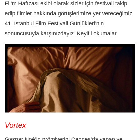
Fil’m Hafızası ekibi olarak sizler için festivali takip
edip filmler hakkında görüşlerimize yer vereceğimiz
41. İstanbul Film Festivali Günlükleri’nin
sonuncusuyla karşınızdayız. Keyifli okumalar.
Vortex
Gaspar Noé’in prömiyerini Cannes’da yapan ve