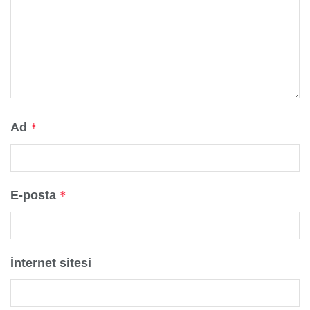
Ad
*
E-posta
*
İnternet sitesi