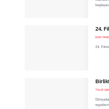
başlayaca
24. F
EKIN TANE
24. Filme
Birli
TÜLAY IŞI
Dünyada e
eşyaları