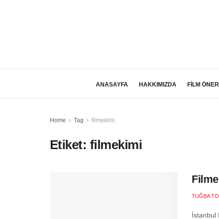
ANASAYFA
HAKKIMIZDA
FİLM ÖNER
Home
Tag
filmekimi
Etiket:
filmekimi
Filme
TUĞBA T
İstanbul