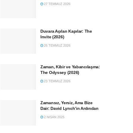
27 TEMMUZ 2026
Duvara Açılan Kapılar: The
Invite (2026)
26 TEMMUZ 2026
Zaman, Kibir ve Yabancılaşma:
The Odyssey (2026)
23 TEMMUZ 2026
Zamansız, Yersiz, Ama Bize
Dair: David Lynch’in Ardından
2 NISAN 2025