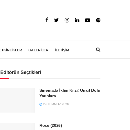
ETKİNLİKLER
GALERİLER
İLETİŞİM
Editörün Seçtikleri
Sinemada İklim Krizi: Umut Dolu
Yarınlara
29 TEMMUZ 2026
Rose (2026)