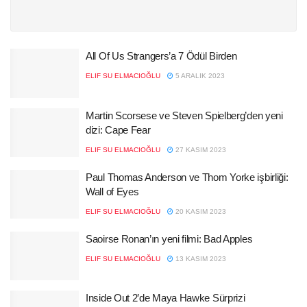
All Of Us Strangers’a 7 Ödül Birden
ELIF SU ELMACIOĞLU
5 ARALIK 2023
Martin Scorsese ve Steven Spielberg’den yeni
dizi: Cape Fear
ELIF SU ELMACIOĞLU
27 KASIM 2023
Paul Thomas Anderson ve Thom Yorke işbirliği:
Wall of Eyes
ELIF SU ELMACIOĞLU
20 KASIM 2023
Saoirse Ronan’ın yeni filmi: Bad Apples
ELIF SU ELMACIOĞLU
13 KASIM 2023
Inside Out 2’de Maya Hawke Sürprizi