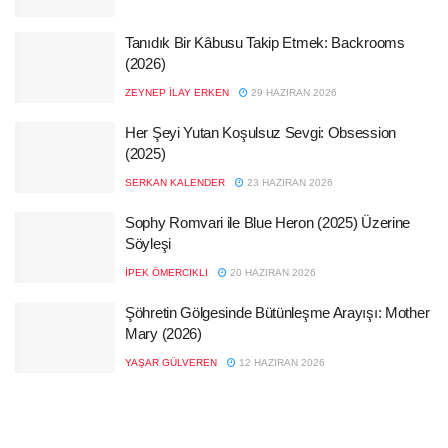
Tanıdık Bir Kâbusu Takip Etmek: Backrooms
(2026)
ZEYNEP İLAY ERKEN
29 HAZIRAN 2026
Her Şeyi Yutan Koşulsuz Sevgi: Obsession
(2025)
SERKAN KALENDER
23 HAZIRAN 2026
Sophy Romvari ile Blue Heron (2025) Üzerine
Söyleşi
İPEK ÖMERCIKLI
20 HAZIRAN 2026
Şöhretin Gölgesinde Bütünleşme Arayışı: Mother
Mary (2026)
YAŞAR GÜLVEREN
12 HAZIRAN 2026