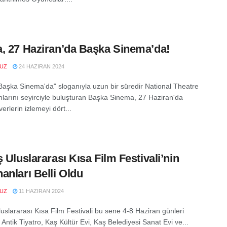
, 27 Haziran’da Başka Sinema’da!
VUZ
24 HAZIRAN 2024
 Başka Sinema'da" sloganıyla uzun bir süredir National Theatre
nlarını seyirciyle buluşturan Başka Sinema, 27 Haziran'da
verlerin izlemeyi dört...
ş Uluslararası Kısa Film Festivali’nin
anları Belli Oldu
VUZ
11 HAZIRAN 2024
luslararası Kısa Film Festivali bu sene 4-8 Haziran günleri
Antik Tiyatro, Kaş Kültür Evi, Kaş Belediyesi Sanat Evi ve...