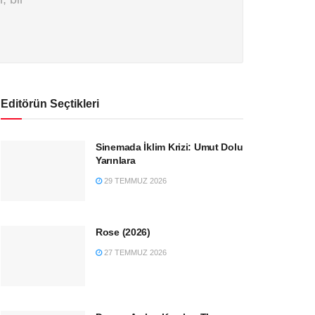
Editörün Seçtikleri
Sinemada İklim Krizi: Umut Dolu
Yarınlara
29 TEMMUZ 2026
Rose (2026)
27 TEMMUZ 2026