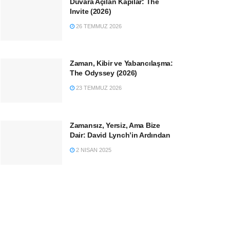
Duvara Açılan Kapılar: The
Invite (2026)
26 TEMMUZ 2026
Zaman, Kibir ve Yabancılaşma:
The Odyssey (2026)
23 TEMMUZ 2026
Zamansız, Yersiz, Ama Bize
Dair: David Lynch’in Ardından
2 NISAN 2025