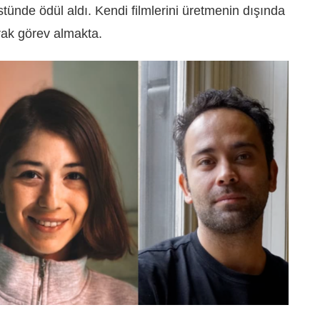
üstünde ödül aldı. Kendi filmlerini üretmenin dışında
arak görev almakta.