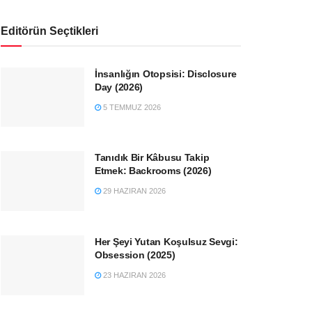
Editörün Seçtikleri
İnsanlığın Otopsisi: Disclosure
Day (2026)
5 TEMMUZ 2026
Tanıdık Bir Kâbusu Takip
Etmek: Backrooms (2026)
29 HAZIRAN 2026
Her Şeyi Yutan Koşulsuz Sevgi:
Obsession (2025)
23 HAZIRAN 2026