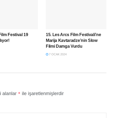
ilm Festival 19
15. Les Arcs Film Festivali’ne
ıyor!
Marija Kavtaradze’nin Slow
Filmi Damga Vurdu
7 OCAK 2024
i alanlar
ile işaretlenmişlerdir
*