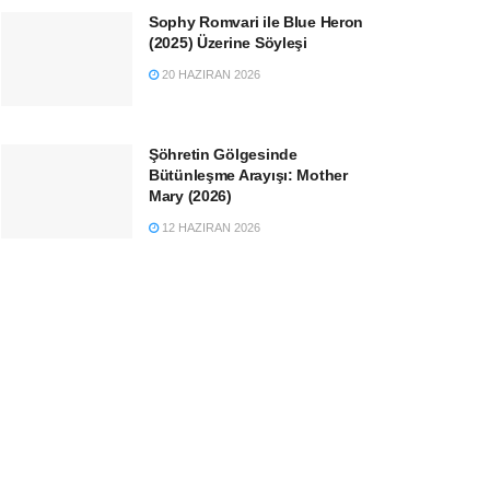
Sophy Romvari ile Blue Heron
(2025) Üzerine Söyleşi
20 HAZIRAN 2026
Şöhretin Gölgesinde
Bütünleşme Arayışı: Mother
Mary (2026)
12 HAZIRAN 2026