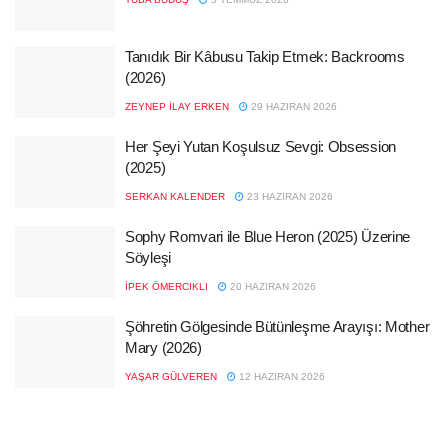
Tanıdık Bir Kâbusu Takip Etmek: Backrooms
(2026)
ZEYNEP İLAY ERKEN
29 HAZIRAN 2026
Her Şeyi Yutan Koşulsuz Sevgi: Obsession
(2025)
SERKAN KALENDER
23 HAZIRAN 2026
Sophy Romvari ile Blue Heron (2025) Üzerine
Söyleşi
İPEK ÖMERCIKLI
20 HAZIRAN 2026
Şöhretin Gölgesinde Bütünleşme Arayışı: Mother
Mary (2026)
YAŞAR GÜLVEREN
12 HAZIRAN 2026