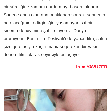
bir süreliğine zamanı durdurmayı başarmaktadır.
Sadece anda olan ana odaklanan sonraki sahnenin
ne olacağının tedirginliğini yaşamayan saf bir
sinema deneyimine şahit oluyoruz. Dünya
prömiyerini Berlin film Festivali’nde yapan film, sakin
çizdiği rotasıyla kaçırılmaması gereken bir yakın
dönem filmi olarak seyirciyle buluşuyor.
İrem YAVUZER