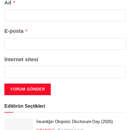
Ad
*
E-posta
*
İnternet sitesi
Editörün Seçtikleri
İnsanlığın Otopsisi: Disclosure Day (2026)
TUBA BÜDÜŞ
5 TEMMUZ 2026