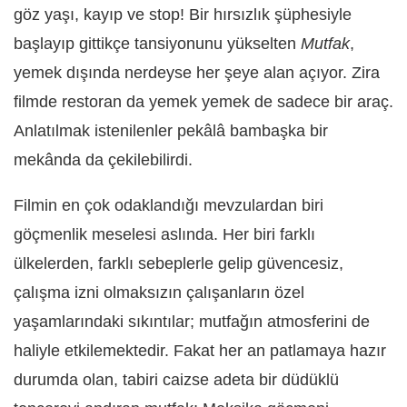
göz yaşı, kayıp ve stop! Bir hırsızlık şüphesiyle
başlayıp gittikçe tansiyonunu yükselten
Mutfak
,
yemek dışında nerdeyse her şeye alan açıyor. Zira
filmde restoran da yemek yemek de sadece bir araç.
Anlatılmak istenilenler pekâlâ bambaşka bir
mekânda da çekilebilirdi.
Filmin en çok odaklandığı mevzulardan biri
göçmenlik meselesi aslında. Her biri farklı
ülkelerden, farklı sebeplerle gelip güvencesiz,
çalışma izni olmaksızın çalışanların özel
yaşamlarındaki sıkıntılar; mutfağın atmosferini de
haliyle etkilemektedir. Fakat her an patlamaya hazır
durumda olan, tabiri caizse adeta bir düdüklü