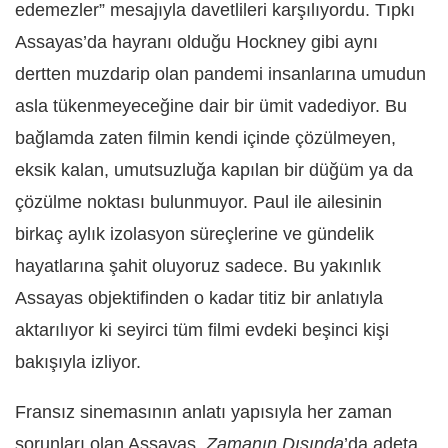
edemezler” mesajıyla davetlileri karşılıyordu. Tıpkı
Assayas’da hayranı olduğu Hockney gibi aynı
dertten muzdarip olan pandemi insanlarına umudun
asla tükenmeyeceğine dair bir ümit vadediyor. Bu
bağlamda zaten filmin kendi içinde çözülmeyen,
eksik kalan, umutsuzluğa kapılan bir düğüm ya da
çözülme noktası bulunmuyor. Paul ile ailesinin
birkaç aylık izolasyon süreçlerine ve gündelik
hayatlarına şahit oluyoruz sadece. Bu yakınlık
Assayas objektifinden o kadar titiz bir anlatıyla
aktarılıyor ki seyirci tüm filmi evdeki beşinci kişi
bakışıyla izliyor.
Fransız sinemasının anlatı yapısıyla her zaman
sorunları olan Assayas,
Zamanın Dışında
’da adeta