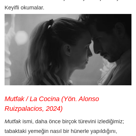
Keyifli okumalar.
Mutfak / La Cocina (Yön. Alonso
Ruizpalacios, 2024)
Mutfak
ismi, daha önce birçok türevini izlediğimiz;
tabaktaki yemeğin nasıl bir hünerle yapıldığını,