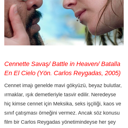
Cennette Savaş/ Battle in Heaven/ Batalla
En El Cielo (Yön. Carlos Reygadas, 2005)
Cennet imajı genelde mavi gökyüzü, beyaz bulutlar,
ırmaklar, ışık demetleriyle tasvir edilir. Neredeyse
hiç kimse cennet için Meksika, seks işçiliği, kaos ve
sınıf çatışması örneğini vermez. Ancak söz konusu
film bir Carlos Reygadas yönetimindeyse her şey