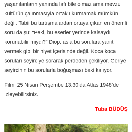
yaşanılanların yanında lafı bile olmaz ama mevzu
kültürün çalınmasıyla ortaklı kurmamak mümkün
değil. Tabii bu tartışmalardan ortaya çıkan en önemli
soru da şu: “Peki, bu eserler yerinde kalsaydı
korunabilir miydi?” Diop, asla bu sorulara yanıt
vermek gibi bir niyet içerisinde değil. Koca koca
soruları seyirciye sorarak perdeden çekiliyor. Geriye
seyircinin bu sorularla boğuşması baki kalıyor.
Filmi 25 Nisan Perşembe 13.30’da Atlas 1948’de
izleyebilirsiniz.
Tuba BÜDÜŞ