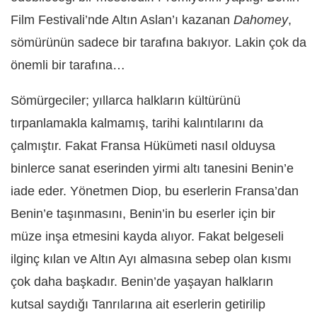
Film Festivali’nde Altın Aslan’ı kazanan
Dahomey
,
sömürünün sadece bir tarafına bakıyor. Lakin çok da
önemli bir tarafına…
Sömürgeciler; yıllarca halkların kültürünü
tırpanlamakla kalmamış, tarihi kalıntılarını da
çalmıştır. Fakat Fransa Hükümeti nasıl olduysa
binlerce sanat eserinden yirmi altı tanesini Benin’e
iade eder. Yönetmen Diop, bu eserlerin Fransa’dan
Benin’e taşınmasını, Benin’in bu eserler için bir
müze inşa etmesini kayda alıyor. Fakat belgeseli
ilginç kılan ve Altın Ayı almasına sebep olan kısmı
çok daha başkadır. Benin’de yaşayan halkların
kutsal saydığı Tanrılarına ait eserlerin getirilip