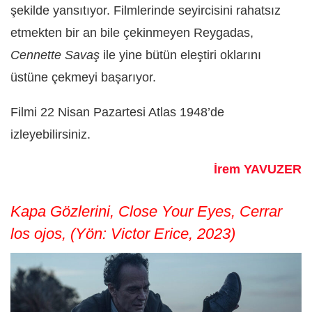
şekilde yansıtıyor. Filmlerinde seyircisini rahatsız
etmekten bir an bile çekinmeyen Reygadas,
Cennette Savaş
ile yine bütün eleştiri oklarını
üstüne çekmeyi başarıyor.
Filmi 22 Nisan Pazartesi Atlas 1948’de
izleyebilirsiniz.
İrem YAVUZER
Kapa Gözlerini, Close Your Eyes, Cerrar
los ojos, (Yön: Victor Erice, 2023)