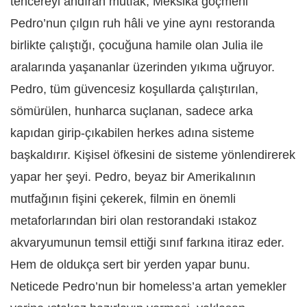
tencereyi andıran mutfak; Meksika göçmeni
Pedro’nun çılgın ruh hâli ve yine aynı restoranda
birlikte çalıştığı, çocuğuna hamile olan Julia ile
aralarında yaşananlar üzerinden yıkıma uğruyor.
Pedro, tüm güvencesiz koşullarda çalıştırılan,
sömürülen, hunharca suçlanan, sadece arka
kapıdan girip-çıkabilen herkes adına sisteme
başkaldırır. Kişisel öfkesini de sisteme yönlendirerek
yapar her şeyi. Pedro, beyaz bir Amerikalının
mutfağının fişini çekerek, filmin en önemli
metaforlarından biri olan restorandaki ıstakoz
akvaryumunun temsil ettiği sınıf farkına itiraz eder.
Hem de oldukça sert bir yerden yapar bunu.
Neticede Pedro’nun bir homeless’a artan yemekler