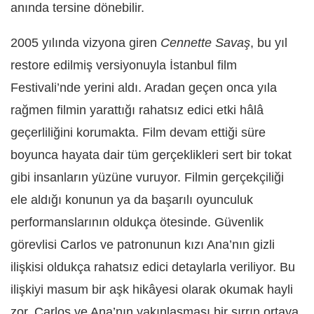
anında tersine dönebilir.
2005 yılında vizyona giren
Cennette Savaş
, bu yıl
restore edilmiş versiyonuyla İstanbul film
Festivali’nde yerini aldı. Aradan geçen onca yıla
rağmen filmin yarattığı rahatsız edici etki hâlâ
geçerliliğini korumakta. Film devam ettiği süre
boyunca hayata dair tüm gerçeklikleri sert bir tokat
gibi insanların yüzüne vuruyor. Filmin gerçekçiliği
ele aldığı konunun ya da başarılı oyunculuk
performanslarının oldukça ötesinde. Güvenlik
görevlisi Carlos ve patronunun kızı Ana’nın gizli
ilişkisi oldukça rahatsız edici detaylarla veriliyor. Bu
ilişkiyi masum bir aşk hikâyesi olarak okumak hayli
zor. Carlos ve Ana’nın yakınlaşması bir sırrın ortaya