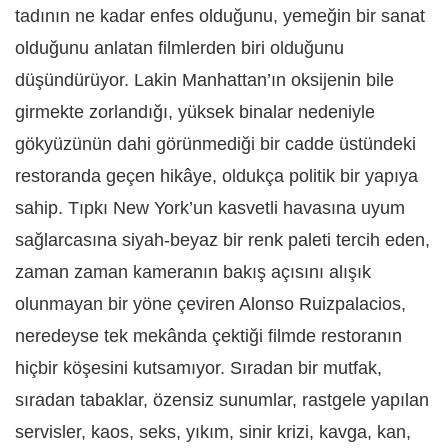
tadının ne kadar enfes olduğunu, yemeğin bir sanat
olduğunu anlatan filmlerden biri olduğunu
düşündürüyor. Lakin Manhattan’ın oksijenin bile
girmekte zorlandığı, yüksek binalar nedeniyle
gökyüzünün dahi görünmediği bir cadde üstündeki
restoranda geçen hikâye, oldukça politik bir yapıya
sahip. Tıpkı New York’un kasvetli havasına uyum
sağlarcasına siyah-beyaz bir renk paleti tercih eden,
zaman zaman kameranın bakış açısını alışık
olunmayan bir yöne çeviren Alonso Ruizpalacios,
neredeyse tek mekânda çektiği filmde restoranın
hiçbir köşesini kutsamıyor. Sıradan bir mutfak,
sıradan tabaklar, özensiz sunumlar, rastgele yapılan
servisler, kaos, seks, yıkım, sinir krizi, kavga, kan,