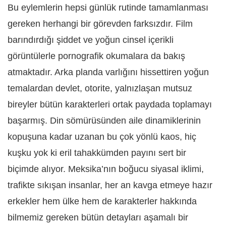
Bu eylemlerin hepsi günlük rutinde tamamlanması
gereken herhangi bir görevden farksızdır. Film
barındırdığı şiddet ve yoğun cinsel içerikli
görüntülerle pornografik okumalara da bakış
atmaktadır. Arka planda varlığını hissettiren yoğun
temalardan devlet, otorite, yalnızlaşan mutsuz
bireyler bütün karakterleri ortak paydada toplamayı
başarmış. Din sömürüsünden aile dinamiklerinin
kopuşuna kadar uzanan bu çok yönlü kaos, hiç
kuşku yok ki eril tahakkümden payını sert bir
biçimde alıyor. Meksika’nın boğucu siyasal iklimi,
trafikte sıkışan insanlar, her an kavga etmeye hazır
erkekler hem ülke hem de karakterler hakkında
bilmemiz gereken bütün detayları aşamalı bir