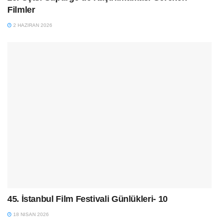
Filmler
2 HAZIRAN 2026
45. İstanbul Film Festivali Günlükleri- 10
18 NISAN 2026