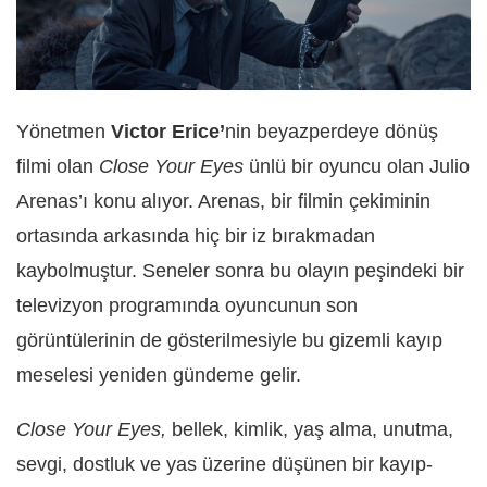
Yönetmen
Victor Erice’
nin beyazperdeye dönüş
filmi olan
Close Your Eyes
ünlü bir oyuncu olan Julio
Arenas’ı konu alıyor. Arenas, bir filmin çekiminin
ortasında arkasında hiç bir iz bırakmadan
kaybolmuştur. Seneler sonra bu olayın peşindeki bir
televizyon programında oyuncunun son
görüntülerinin de gösterilmesiyle bu gizemli kayıp
meselesi yeniden gündeme gelir.
Close Your Eyes,
bellek, kimlik, yaş alma, unutma,
sevgi, dostluk ve yas üzerine düşünen bir kayıp-