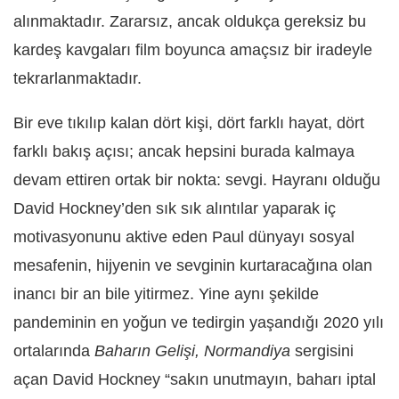
alınmaktadır. Zararsız, ancak oldukça gereksiz bu
kardeş kavgaları film boyunca amaçsız bir iradeyle
tekrarlanmaktadır.
Bir eve tıkılıp kalan dört kişi, dört farklı hayat, dört
farklı bakış açısı; ancak hepsini burada kalmaya
devam ettiren ortak bir nokta: sevgi. Hayranı olduğu
David Hockney’den sık sık alıntılar yaparak iç
motivasyonunu aktive eden Paul dünyayı sosyal
mesafenin, hijyenin ve sevginin kurtaracağına olan
inancı bir an bile yitirmez. Yine aynı şekilde
pandeminin en yoğun ve tedirgin yaşandığı 2020 yılı
ortalarında
Baharın Gelişi, Normandiya
sergisini
açan David Hockney “sakın unutmayın, baharı iptal