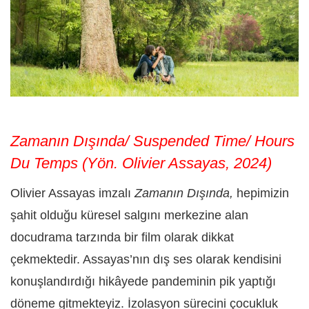
Zamanın Dışında/ Suspended Time/ Hours
Du Temps (Yön. Olivier Assayas, 2024)
Olivier Assayas imzalı
Zamanın Dışında,
hepimizin
şahit olduğu küresel salgını merkezine alan
docudrama tarzında bir film olarak dikkat
çekmektedir. Assayas’nın dış ses olarak kendisini
konuşlandırdığı hikâyede pandeminin pik yaptığı
döneme gitmekteyiz. İzolasyon sürecini çocukluk