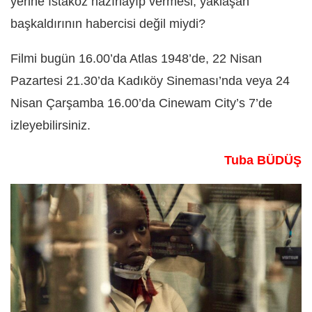
yerine ıstakoz hazırlayıp vermesi, yaklaşan
başkaldırının habercisi değil miydi?
Filmi bugün 16.00’da Atlas 1948’de, 22 Nisan
Pazartesi 21.30’da Kadıköy Sineması’nda veya 24
Nisan Çarşamba 16.00’da Cinewam City’s 7’de
izleyebilirsiniz.
Tuba BÜDÜŞ