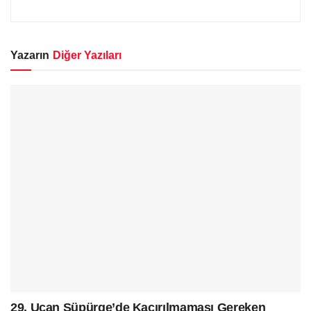
Yazarın
Diğer Yazıları
29. Uçan Süpürge’de Kaçırılmaması Gereken