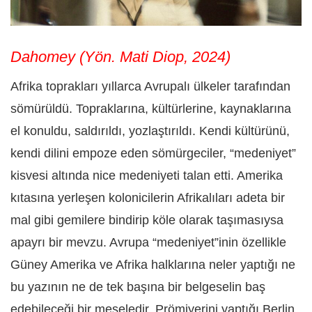
Dahomey (Yön. Mati Diop, 2024)
Afrika toprakları yıllarca Avrupalı ülkeler tarafından
sömürüldü. Topraklarına, kültürlerine, kaynaklarına
el konuldu, saldırıldı, yozlaştırıldı. Kendi kültürünü,
kendi dilini empoze eden sömürgeciler, “medeniyet”
kisvesi altında nice medeniyeti talan etti. Amerika
kıtasına yerleşen kolonicilerin Afrikalıları adeta bir
mal gibi gemilere bindirip köle olarak taşımasıysa
apayrı bir mevzu. Avrupa “medeniyet”inin özellikle
Güney Amerika ve Afrika halklarına neler yaptığı ne
bu yazının ne de tek başına bir belgeselin baş
edebileceği bir meseledir. Prömiyerini yaptığı Berlin