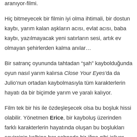
aranıyor-filmi.
Hiç bitmeyecek bir filmin iyi olma ihtimali, bir dostun
kaybı, yarım kalan aşkların acısı, evlat acısı, baba
kaybı, yazılmayacak yeni satırların sesi, artık ev
olmayan şehirlerden kalma anılar…
Bir satranç oyununda tahtadan “şah” kaybolduğunda
oyun nasıl yarım kalırsa
Close Your Eyes’
da da
Julio’nun ortadan kaybolmasıyla tüm karakterlerin
hayatı da bir biçimde yarım ve yaralı kalıyor.
Film tek bir his ile özdeşleşecek olsa bu boşluk hissi
olabilir. Yönetmen
Erice
, bir kayboluş üzerinden
farklı karakterlerin hayatında oluşan bu boşlukları