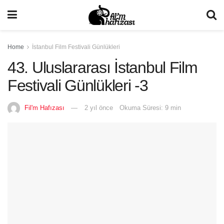
Home
İstanbul Film Festivali Günlükleri
43. Uluslararası İstanbul Film
Festivali Günlükleri -3
Fil'm Hafızası
2 yıl önce
Okuma Süresi: 9 min