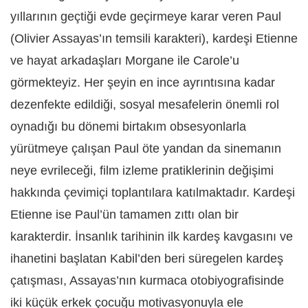
yıllarının geçtiği evde geçirmeye karar veren Paul
(Olivier Assayas’ın temsili karakteri), kardeşi Etienne
ve hayat arkadaşları Morgane ile Carole’u
görmekteyiz. Her şeyin en ince ayrıntısına kadar
dezenfekte edildiği, sosyal mesafelerin önemli rol
oynadığı bu dönemi birtakım obsesyonlarla
yürütmeye çalışan Paul öte yandan da sinemanın
neye evrileceği, film izleme pratiklerinin değişimi
hakkında çevimiçi toplantılara katılmaktadır. Kardeşi
Etienne ise Paul’ün tamamen zıttı olan bir
karakterdir. İnsanlık tarihinin ilk kardeş kavgasını ve
ihanetini başlatan Kabil’den beri süregelen kardeş
çatışması, Assayas’nın kurmaca otobiyografisinde
iki küçük erkek çocuğu motivasyonuyla ele