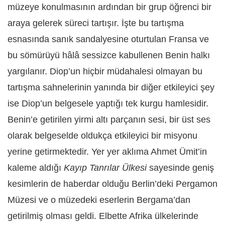
müzeye konulmasının ardından bir grup öğrenci bir
araya gelerek süreci tartışır. İşte bu tartışma
esnasında sanık sandalyesine oturtulan Fransa ve
bu sömürüyü hâlâ sessizce kabullenen Benin halkı
yargılanır. Diop’un hiçbir müdahalesi olmayan bu
tartışma sahnelerinin yanında bir diğer etkileyici şey
ise Diop’un belgesele yaptığı tek kurgu hamlesidir.
Benin’e getirilen yirmi altı parçanın sesi, bir üst ses
olarak belgeselde oldukça etkileyici bir misyonu
yerine getirmektedir. Yer yer aklıma Ahmet Ümit’in
kaleme aldığı
Kayıp Tanrılar Ülkesi
sayesinde geniş
kesimlerin de haberdar olduğu Berlin’deki Pergamon
Müzesi ve o müzedeki eserlerin Bergama’dan
getirilmiş olması geldi. Elbette Afrika ülkelerinde