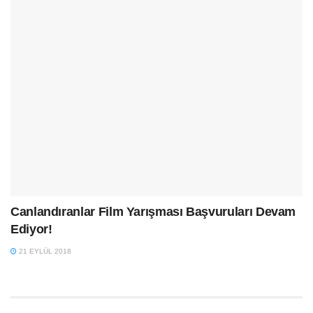
Canlandıranlar Film Yarışması Başvuruları Devam
Ediyor!
21 EYLÜL 2018