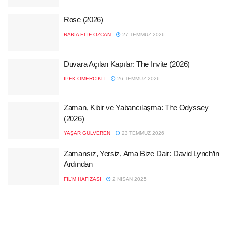
Rose (2026)
RABIA ELIF ÖZCAN
27 TEMMUZ 2026
Duvara Açılan Kapılar: The Invite (2026)
İPEK ÖMERCIKLI
26 TEMMUZ 2026
Zaman, Kibir ve Yabancılaşma: The Odyssey
(2026)
YAŞAR GÜLVEREN
23 TEMMUZ 2026
Zamansız, Yersiz, Ama Bize Dair: David Lynch’in
Ardından
FIL'M HAFIZASI
2 NISAN 2025