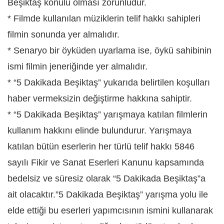
Beşiktaş konulu olması zorunludur.
* Filmde kullanılan müziklerin telif hakkı sahipleri
filmin sonunda yer almalıdır.
* Senaryo bir öyküden uyarlama ise, öykü sahibinin
ismi filmin jeneriğinde yer almalıdır.
* “5 Dakikada Beşiktaş” yukarıda belirtilen koşulları
haber vermeksizin değiştirme hakkına sahiptir.
* “5 Dakikada Beşiktaş” yarışmaya katılan filmlerin
kullanım hakkını elinde bulundurur. Yarışmaya
katılan bütün eserlerin her türlü telif hakkı 5846
sayılı Fikir ve Sanat Eserleri Kanunu kapsamında
bedelsiz ve süresiz olarak “5 Dakikada Beşiktaş”a
ait olacaktır.”5 Dakikada Beşiktaş” yarışma yolu ile
elde ettiği bu eserleri yapımcısının ismini kullanarak