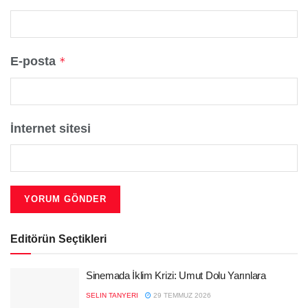
E-posta
*
İnternet sitesi
Editörün Seçtikleri
Sinemada İklim Krizi: Umut Dolu Yarınlara
SELIN TANYERI
29 TEMMUZ 2026