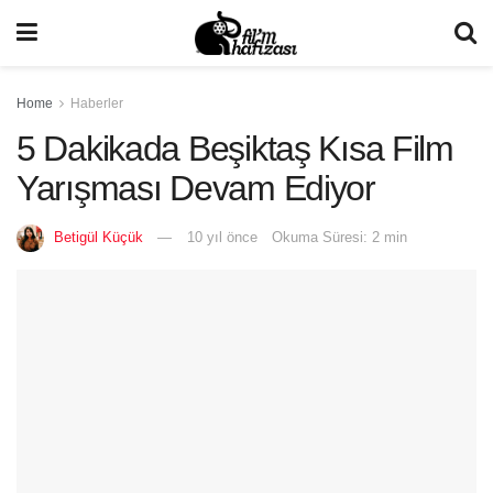
Home
Haberler
5 Dakikada Beşiktaş Kısa Film
Yarışması Devam Ediyor
Betigül Küçük
10 yıl önce
Okuma Süresi: 2 min