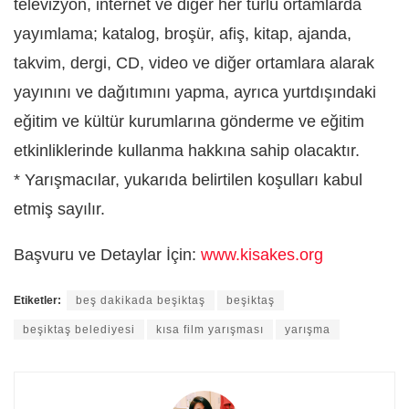
televizyon, internet ve diğer her türlü ortamlarda
yayımlama; katalog, broşür, afiş, kitap, ajanda,
takvim, dergi, CD, video ve diğer ortamlara alarak
yayınını ve dağıtımını yapma, ayrıca yurtdışındaki
eğitim ve kültür kurumlarına gönderme ve eğitim
etkinliklerinde kullanma hakkına sahip olacaktır.
* Yarışmacılar, yukarıda belirtilen koşulları kabul
etmiş sayılır.
Başvuru ve Detaylar İçin:
www.kisakes.org
Etiketler:
beş dakikada beşiktaş
beşiktaş
beşiktaş belediyesi
kısa film yarışması
yarışma