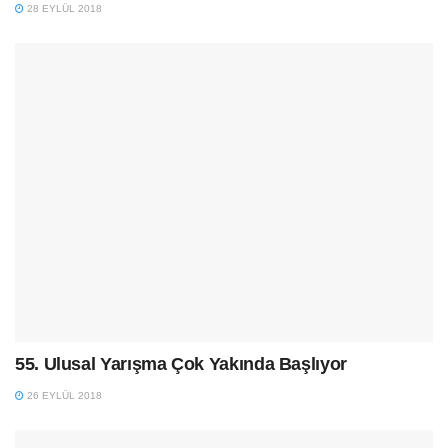
28 EYLÜL 2018
55. Ulusal Yarışma Çok Yakında Başlıyor
26 EYLÜL 2018