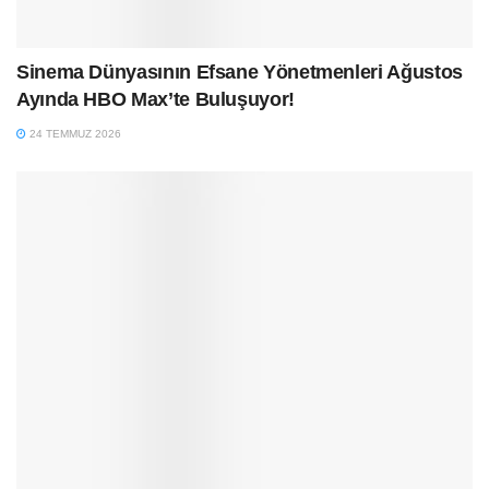
Sinema Dünyasının Efsane Yönetmenleri Ağustos
Ayında HBO Max’te Buluşuyor!
24 TEMMUZ 2026