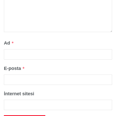
Ad
*
E-posta
*
İnternet sitesi