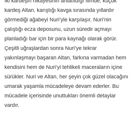
İki kardeşin hikâyesinin anlatıldığı filmde, küçük
kardeş Altan, karıştığı kavga sırasında yıllardır
görmediği ağabeyi Nuri’yle karşılaşır. Nuri’nin
çalıştığı ecza deposunu, uzun süredir açmayı
planladığı bar için bir para kaynağı olarak görür.
Çeşitli uğraşlardan sonra Nuri’ye tekrar
yakınlaşmayı başaran Altan, farkına varmadan hem
kendisini hem de Nuri’yi tehlikeli maceraların içine
sürükler. Nuri ve Altan, her şeyin çok güzel olacağını
umarak yaşamla mücadeleye devam ederler. Bu
mücadele içerisinde unuttukları önemli detaylar
vardır.