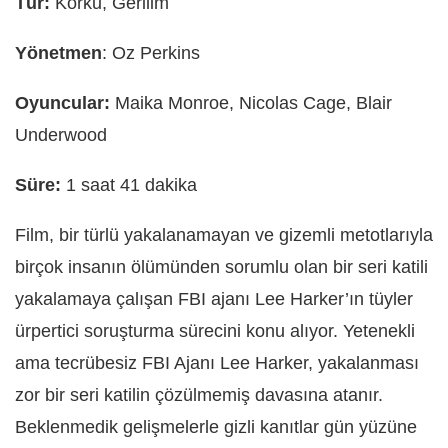
Tür:
Korku, Gerilim
Yönetmen
: Oz Perkins
Oyuncular:
Maika Monroe, Nicolas Cage, Blair
Underwood
Süre:
1 saat 41 dakika
Film, bir türlü yakalanamayan ve gizemli metotlarıyla
birçok insanın ölümünden sorumlu olan bir seri katili
yakalamaya çalışan FBI ajanı Lee Harker’ın tüyler
ürpertici soruşturma sürecini konu alıyor. Yetenekli
ama tecrübesiz FBI Ajanı Lee Harker, yakalanması
zor bir seri katilin çözülmemiş davasına atanır.
Beklenmedik gelişmelerle gizli kanıtlar gün yüzüne