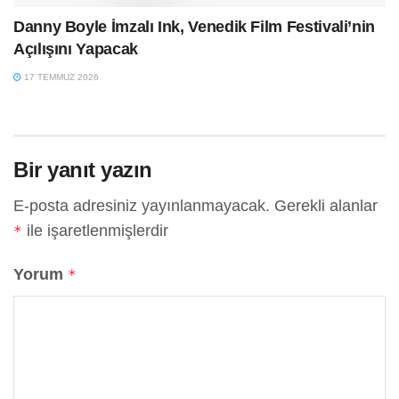
Danny Boyle İmzalı Ink, Venedik Film Festivali’nin
Açılışını Yapacak
17 TEMMUZ 2026
Bir yanıt yazın
E-posta adresiniz yayınlanmayacak.
Gerekli alanlar
ile işaretlenmişlerdir
*
Yorum
*