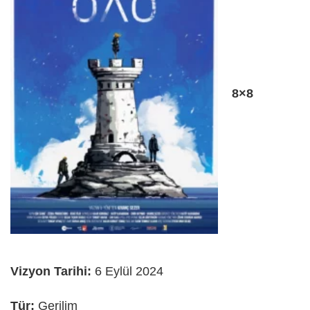
8×8
Vizyon Tarihi:
6 Eylül 2024
Tür:
Gerilim