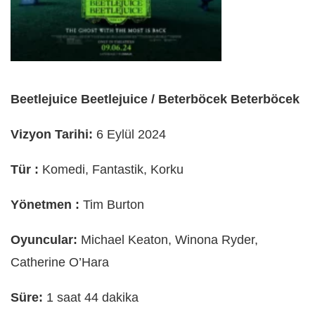
Beetlejuice Beetlejuice / Beterböcek Beterböcek
Vizyon Tarihi:
6 Eylül 2024
Tür :
Komedi, Fantastik, Korku
Yönetmen :
Tim Burton
Oyuncular:
Michael Keaton, Winona Ryder,
Catherine O’Hara
Süre:
1 saat 44 dakika