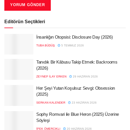
Editörün Seçtikleri
İnsanlığın Otopsisi: Disclosure Day (2026)
TUBA BÜDÜŞ
5 TEMMUZ 2026
Tanıdık Bir Kâbusu Takip Etmek: Backrooms
(2026)
ZEYNEP İLAY ERKEN
29 HAZIRAN 2026
Her Şeyi Yutan Koşulsuz Sevgi: Obsession
(2025)
SERKAN KALENDER
23 HAZIRAN 2026
Sophy Romvari ile Blue Heron (2025) Üzerine
Söyleşi
İPEK ÖMERCIKLI
20 HAZIRAN 2026