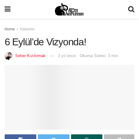
Home
Haberler
6 Eylül’de Vizyonda!
Seher Kızılırmak
2 yıl önce
Okuma Süresi: 3 min