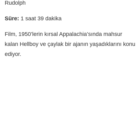
Rudolph
Süre:
1 saat 39 dakika
Film, 1950’lerin kırsal Appalachia’sında mahsur
kalan Hellboy ve çaylak bir ajanın yaşadıklarını konu
ediyor.