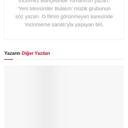
İncinmez Bahçesinde’ romanının yazarı.
‘Yeni Mevsimler Bulalım’ müzik grubunun
söz yazarı. O filmin görünmeyen karesinde
‘incinmeme sanatı’yla yaşayan biri.
Yazarın
Diğer Yazıları