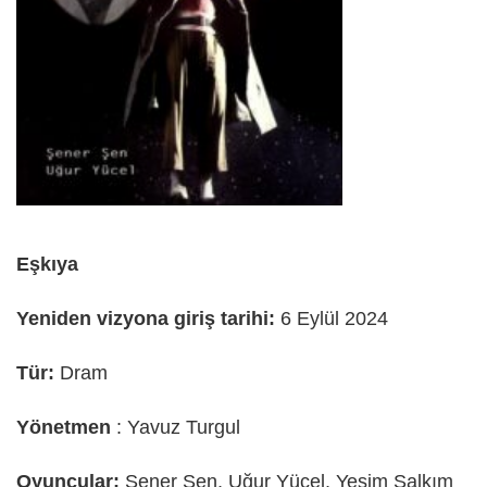
Eşkıya
Yeniden vizyona giriş tarihi:
6 Eylül 2024
Tür:
Dram
Yönetmen
: Yavuz Turgul
Oyuncular:
Şener Şen, Uğur Yücel, Yeşim Salkım