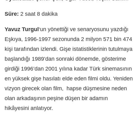
Süre:
2 saat 8 dakika
Yavuz Turgul
‘un yönettiği ve senaryosunu yazdığı
Eşkıya, 1996-1997 sezonunda 2 milyon 571 bin 474
kişi tarafından izlendi. Gişe istatistiklerinin tutulmaya
başlandığı 1989’dan sonraki dönemde, gösterime
girdiği 1996’dan 2001 yılına kadar Türk sinemasının
en yüksek gişe hasılatı elde eden filmi oldu. Yeniden
vizyon girecek olan film, hapse düşmesine neden
olan arkadaşının peşine düşen bir adamın
hikâyesini anlatıyor.