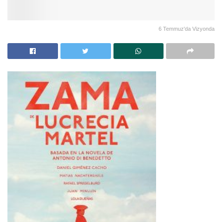
6 Temmuz'da Vizyonda