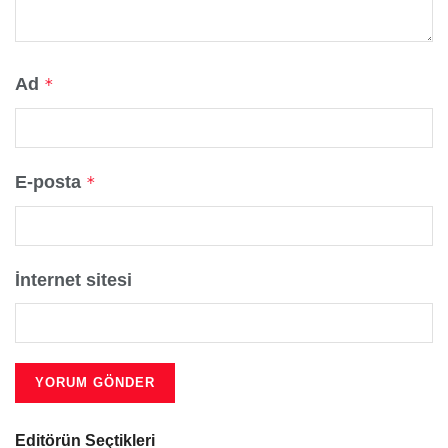
Ad
*
E-posta
*
İnternet sitesi
Editörün Seçtikleri