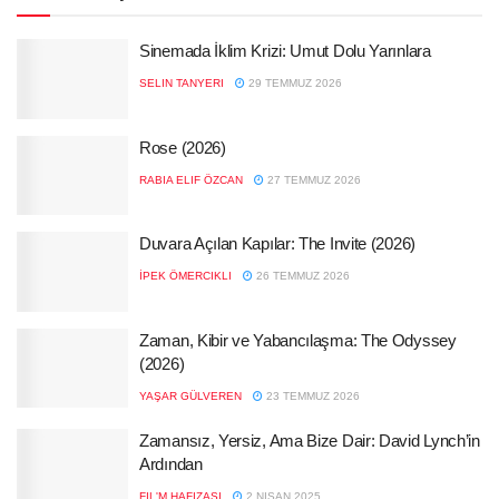
Sinemada İklim Krizi: Umut Dolu Yarınlara
SELIN TANYERI
29 TEMMUZ 2026
Rose (2026)
RABIA ELIF ÖZCAN
27 TEMMUZ 2026
Duvara Açılan Kapılar: The Invite (2026)
İPEK ÖMERCIKLI
26 TEMMUZ 2026
Zaman, Kibir ve Yabancılaşma: The Odyssey
(2026)
YAŞAR GÜLVEREN
23 TEMMUZ 2026
Zamansız, Yersiz, Ama Bize Dair: David Lynch’in
Ardından
FIL'M HAFIZASI
2 NISAN 2025