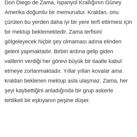
Don Diego de Zama, İspanyol Krallığının Güney
Amerika doğumlu bir memurudur. Kraldan, onu
çürüten bu yerden daha iyi bir yere terfi ettirmesi için
bir mektup beklemektedir. Zama terfisini
gölgeleyecek hiçbir şey olmaması adına elinden
geleni yapmaktadır. Birbiri ardına gelip giden
valilerin verdiği her görevi büyük bir itaatle kabul
etmeye zorlanmaktadır. Yıllar yılları kovalar ama
kraldan beklenen mektup asla ulaşmaz. Zama, her
şeyi kaybettiğini anladığında bir grup askerle
tehlikeli bir eşkıyanın peşine düşer.