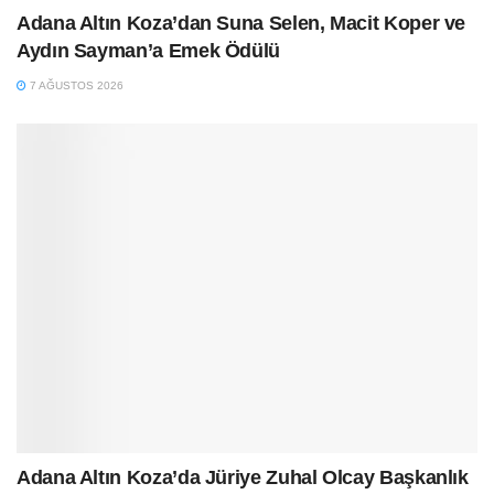
Adana Altın Koza’dan Suna Selen, Macit Koper ve
Aydın Sayman’a Emek Ödülü
7 AĞUSTOS 2026
Adana Altın Koza’da Jüriye Zuhal Olcay Başkanlık