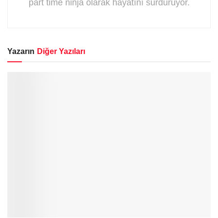
part time ninja olarak hayatını sürdürüyor.
Yazarın
Diğer Yazıları