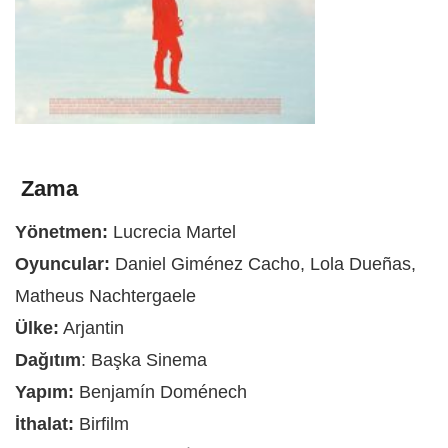
Zama
Yönetmen:
Lucrecia Martel
Oyuncular:
Daniel Giménez Cacho, Lola Dueñas,
Matheus Nachtergaele
Ülke:
Arjantin
Dağıtım
: Başka Sinema
Yapım:
Benjamín Doménech
İthalat:
Birfilm