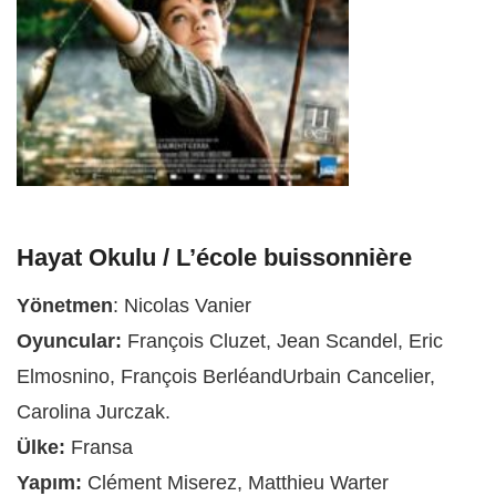
Hayat Okulu / L’école buissonnière
Yönetmen
: Nicolas Vanier
Oyuncular:
François Cluzet, Jean Scandel, Eric
Elmosnino, François BerléandUrbain Cancelier,
Carolina Jurczak.
Ülke:
Fransa
Yapım:
Clément Miserez, Matthieu Warter