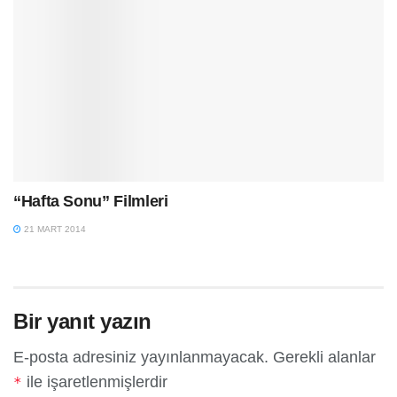
“Hafta Sonu” Filmleri
21 MART 2014
Bir yanıt yazın
E-posta adresiniz yayınlanmayacak.
Gerekli alanlar
ile işaretlenmişlerdir
*