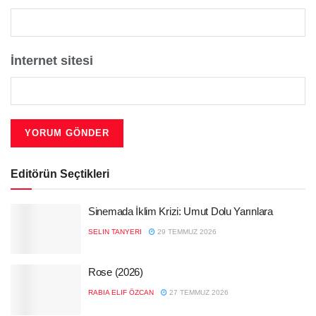
İnternet sitesi
Editörün Seçtikleri
Sinemada İklim Krizi: Umut Dolu Yarınlara
SELIN TANYERI
29 TEMMUZ 2026
Rose (2026)
RABIA ELIF ÖZCAN
27 TEMMUZ 2026