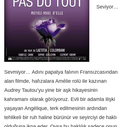
Seviyor…
Sevmiyor… Adını papatya falının Fransızcasından
alan filmde, hafızalara Amélie rolü ile kazınan
Audrey Tautou’yu yine bir aşk hikayesinin
kahramanı olarak görüyoruz. Evli bir adamla ilişki
yaşayan Angélique, terk edilmesinin ardından
tehlikeli bir ruh haline bürünür ve seyirciyi de haklı
olduğuna ikna eder. Oysa bu haklılık sadece onun