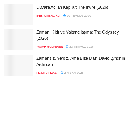
Duvara Açılan Kapılar: The Invite (2026)
İPEK ÖMERCIKLI
26 TEMMUZ 2026
Zaman, Kibir ve Yabancılaşma: The Odyssey
(2026)
YAŞAR GÜLVEREN
23 TEMMUZ 2026
Zamansız, Yersiz, Ama Bize Dair: David Lynch’in
Ardından
FIL'M HAFIZASI
2 NISAN 2025