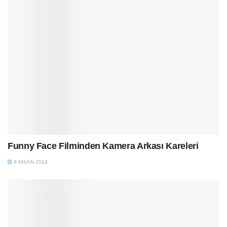
Funny Face Filminden Kamera Arkası Kareleri
9 NISAN 2014