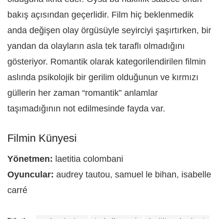
bakış açısından geçerlidir. Film hiç beklenmedik
anda değişen olay örgüsüyle seyirciyi şaşırtırken, bir
yandan da olayların asla tek taraflı olmadığını
gösteriyor. Romantik olarak kategorilendirilen filmin
aslında psikolojik bir gerilim olduğunun ve kırmızı
güllerin her zaman “romantik” anlamlar
taşımadığının not edilmesinde fayda var.
Filmin Künyesi
Yönetmen:
laetitia colombani
Oyuncular:
audrey tautou, samuel le bihan, isabelle
carré