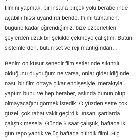
filmini yapmak, bir insana birçok yolu beraberinde
açabilir hissi uyandırdı bende. Filmi tamamen;
bugüne kadar öğrendiğimiz, bize ezberletilen
şeylerden uzak bir şekilde çekmeye çalıştım. Bütün
sistemlerden, bütün set ve reji mantığından…
Benim on küsur senedir film setlerinde sıkıntılı
olduğunu duyduğum ne varsa, onlar giderildiğinde
nasıl bir film ortaya çıkar endişesiyle, merakıyla
yaptım bunu ve hep beraber, aslında bunun olup
olmayacağını görmek istedik. O yüzden sette çok
güzel, çok rahat vakit geçirdik. İnsani şartlarda
çalıştık mesela. Günde 9 saat çalıştık, haftada iki
gün repo yaptık ve üç haftada bitirdik filmi. Hiç