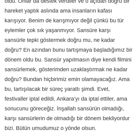
oldu. Onlar da destek verdiler ve o açıdan doğru bir
hareket yaptık aslında ama insanların kafası
karışıyor. Benim de karışmıyor değil çünkü bu tür
eylemler çok sık yaşanmıyor. Sansüre karşı
sansürle tepki göstermek doğru mu, ne kadar
doğru? En azından bunu tartışmaya başladığımız bir
dönem oldu bu. Sansür yapılmasın diye kendi filmini
sansürlemek, gösterimden uzaklaştırmak ne kadar
doğru? Bundan hiçbirimiz emin olamayacağız. Ama
bu, tartışılacak bir süreç yarattı şimdi. Evet,
festivaller iptal edildi, Ankara’yı da iptal ettiler, ama
sonucunu göreceğiz. İnşallah sansürün olmadığı,
karşı sansürlerin de olmadığı bir dönem bekliyordur
bizi. Bütün umudumuz o yönde olsun.