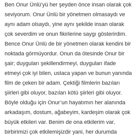
Ben Onur Ünlü’yü her şeyden önce insan olarak çok
seviyorum. Onur Ünlü bir yönetmen olmasaydı ve
aynı adam olsaydı, yine aynı şekilde insan olarak
çok severdim ve onun fikirlerine saygı gösterirdim.
Bence Onur Ünlü de bir yönetmen olarak kendini bir
noktada görmüyordur. Onun da ötesinde Onur bir
şair; duyguları şekillendirmeyi, duyguları ifade
etmeyi çok iyi bilen, ustaca yapan ve bunun yanında
film de çeken bir adam. Çektiği filmlerin bazıları
şiirleri gibi oluyor, bazıları kötü şiirleri gibi oluyor.
Böyle olduğu için Onur’un hayatımın her alanında
arkadaşım, dostum, ağabeyim, kardeşim olarak çok
büyük etkileri var. Benim de ona etkilerim var,
birbirimizi çok etkilemişizdir yani, her durumda