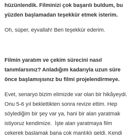
hüzünlendik. Filminizi çok başarılı buldum, bu
yüzden başlamadan teşekkür etmek isterim.
Oh, süper, eyvallah! Ben teşekkür ederim.
Filmin yaratım ve çekim sürecini nasıl
tanımlarsınız? Anladığım kadarıyla uzun süre
önce başlamışsınız bu filmi projelendirmeye.
Evet, senaryo bizim elimizde var olan bir hikâyeydi.
Onu 5-6 yıl beklettikten sonra revize ettim. Hep
söylediğim bir şey var ya, hani bir alan yaratmak
istiyoruz kendimize. İşte alan yaratmaya film
çekerek başlamak bana çok mantıklı geldi. Kendi