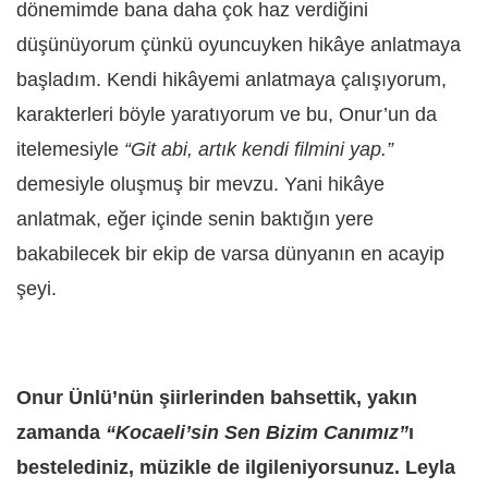
dönemimde bana daha çok haz verdiğini
düşünüyorum çünkü oyuncuyken hikâye anlatmaya
başladım. Kendi hikâyemi anlatmaya çalışıyorum,
karakterleri böyle yaratıyorum ve bu, Onur’un da
itelemesiyle
“Git abi, artık kendi filmini yap.”
demesiyle oluşmuş bir mevzu. Yani hikâye
anlatmak, eğer içinde senin baktığın yere
bakabilecek bir ekip de varsa dünyanın en acayip
şeyi.
Onur Ünlü’nün şiirlerinden bahsettik, yakın
zamanda
“Kocaeli’sin Sen Bizim Canımız”
ı
bestelediniz, müzikle de ilgileniyorsunuz. Leyla