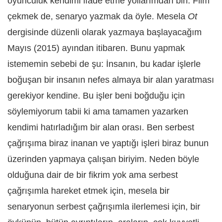
oyunculuk kendimi ifade etme yollarımdan biri. Film
çekmek de, senaryo yazmak da öyle. Mesela
Ot
dergisinde düzenli olarak yazmaya başlayacağım
Mayıs (2015) ayından itibaren. Bunu yapmak
istememin sebebi de şu: İnsanın, bu kadar işlerle
boğuşan bir insanın nefes almaya bir alan yaratması
gerekiyor kendine. Bu işler beni boğduğu için
söylemiyorum tabii ki ama tamamen yazarken
kendimi hatırladığım bir alan orası. Ben serbest
çağrışıma biraz inanan ve yaptığı işleri biraz bunun
üzerinden yapmaya çalışan biriyim. Neden böyle
olduğuna dair de bir fikrim yok ama serbest
çağrışımla hareket etmek için, mesela bir
senaryonun serbest çağrışımla ilerlemesi için, bir