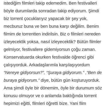
istediğim filmleri takip edemedim. Ben festivalleri
böyle durumlarda sonradan takip ediyorum. Şimdi
biz torrent çocuklarıyız yapacak bir şey yok,
mecburuz buna ve ben buna karşı değilim. Benim
filmim de torrentten indirilsin. Biz o filmleri nereden
izleyecektik yoksa, nasıl izleyecektik? Bütün filmler
gelmiyor, festivallere gidemiyorsun çoğu zaman.
Konservatuarda okurken festivalde öğrenci gibi
çalışıyorduk. Arkadaşlarımla karşılaşıyordum
“Nereye gidiyorsun?”, “Şuraya gidiyorum.” ,“Ben de
buraya gidiyorum.”
diye, bütün gün koşturuyorduk.
Ama şimdi öyle bir dönemim, öyle bir durumum söz
konusu olmuyor ve o anlamda baktığında torrent
hepimizi eğitti, filmleri öğretti bize. Yani film