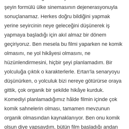
şeyin formülü ülke sinemasının dejenerasyonuyla
sonuçlanamaz. Herkes doğru bildiğini yapmak
yerine seyircinin neye geleceğini düşünerek iş
yapmaya başladığı için akıl almaz bir dönem
geçiriyoruz. Ben mesela bu filmi yaparken ne komik
olmasını, ne yol hikâyesi olmasını, ne
hüzünlendirmesini, hiçbir şeyi planlamadım. Bir
yolculuğa çıktık o karakterlerle. Ertan’la senaryoyu
düşünürken, o yolculuk bizi nereye götürürse oraya
gittik, çok organik bir şekilde hikâye kurduk.
Komediyi planlamadığımız hâlde filmin içinde çok
komik sahnelerin olması, tamamen mevzunun
organik olmasından kaynaklanıyor. Ben onu komik
olsun diye yapsaydım, bütün film başladığı andan