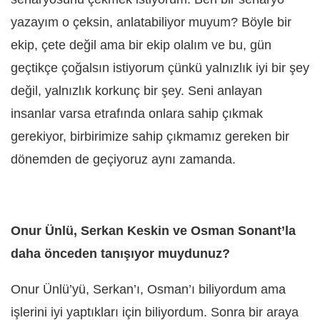
yazayım o çeksin, anlatabiliyor muyum? Böyle bir
ekip, çete değil ama bir ekip olalım ve bu, gün
geçtikçe çoğalsın istiyorum çünkü yalnızlık iyi bir şey
değil, yalnızlık korkunç bir şey. Seni anlayan
insanlar varsa etrafında onlara sahip çıkmak
gerekiyor, birbirimize sahip çıkmamız gereken bir
dönemden de geçiyoruz aynı zamanda.
Onur Ünlü, Serkan Keskin ve Osman Sonant’la
daha önceden tanışıyor muydunuz?
Onur Ünlü’yü, Serkan’ı, Osman’ı biliyordum ama
işlerini iyi yaptıkları için biliyordum. Sonra bir araya