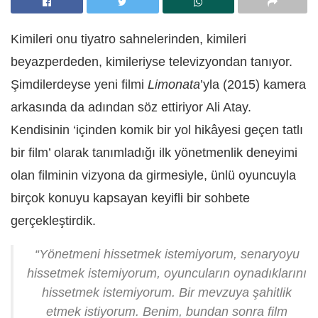
Kimileri onu tiyatro sahnelerinden, kimileri
beyazperdeden, kimileriyse televizyondan tanıyor.
Şimdilerdeyse yeni filmi
Limonata
’yla (2015) kamera
arkasında da adından söz ettiriyor Ali Atay.
Kendisinin ‘içinden komik bir yol hikâyesi geçen tatlı
bir film’ olarak tanımladığı ilk yönetmenlik deneyimi
olan filminin vizyona da girmesiyle, ünlü oyuncuyla
birçok konuyu kapsayan keyifli bir sohbete
gerçekleştirdik.
“Yönetmeni hissetmek istemiyorum, senaryoyu
hissetmek istemiyorum, oyuncuların oynadıklarını
hissetmek istemiyorum. Bir mevzuya şahitlik
etmek istiyorum. Benim, bundan sonra film