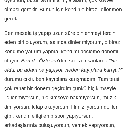
öykünün, bütün ayrıntıların, araların, çok kuvvetli
olması gerekir. Bunun için kendinle biraz ilgilenmen
gerekir.
Ben mesela iş yapıp uzun süre dinlenmeyi tercih
eden biri oluyorum, aslında dinlenmiyorum, o biraz
kendime yatırım yapma, kendimi besleme dönemi
oluyor.
Ben de Özledim
’den sonra insanlarda
“Ne
oldu, bu adam ne yapıyor, neden kayıplara karıştı?”
durumu çıktı, ben kayıplara karışmadım. Tam tersi
çok rahat bir dönem geçirdim çünkü hiç kimseyle
ilgilenmiyorsun, hiç kimseye bakmıyorsun, müzik
dinliyorsun, kitap okuyorsun, film izliyorsun deliler
gibi, kendinle ilgilenip spor yapıyorsun,
arkadaşlarınla buluşuyorsun, yemek yapıyorsun,