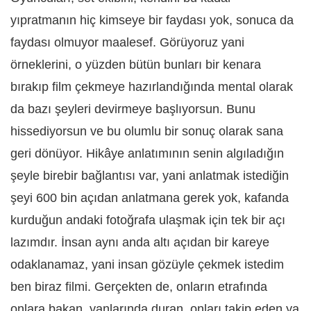
yıpratmanın hiç kimseye bir faydası yok, sonuca da
faydası olmuyor maalesef. Görüyoruz yani
örneklerini, o yüzden bütün bunları bir kenara
bırakıp film çekmeye hazırlandığında mental olarak
da bazı şeyleri devirmeye başlıyorsun. Bunu
hissediyorsun ve bu olumlu bir sonuç olarak sana
geri dönüyor. Hikâye anlatımının senin algıladığın
şeyle birebir bağlantısı var, yani anlatmak istediğin
şeyi 600 bin açıdan anlatmana gerek yok, kafanda
kurduğun andaki fotoğrafa ulaşmak için tek bir açı
lazımdır. İnsan aynı anda altı açıdan bir kareye
odaklanamaz, yani insan gözüyle çekmek istedim
ben biraz filmi. Gerçekten de, onların etrafında
onlara bakan, yanlarında duran, onları takip eden ya