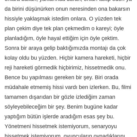
da birini düşünürken onun neresinden ona bakarsın
hissiyle yaklaşmak istedim onlara. O yüzden tek
plan çekim diye tek plan çekmedim o kareyi; öyle
planladığım, öyle hayal ettiğim için öyle çektim.
Sonra bir araya gelip baktığımızda montajı da çok
kolay oldu bu yüzden. Hiçbir kamera hareketi, hiçbir
reji hareketi görmedik hiçbirimiz, hissetmedik onu.
Bence bu yapılması gereken bir şey. Biri orada
müdahale etmemiş hissi vardı ben izlerken. Bu, filmi
tamamen dışarıdan bir gözle izlediğim zaman
söyleyebileceğim bir şey. Benim bugüne kadar
yaptığım bütün işlerde aradığım esas şey bu.
Yönetmeni hissetmek istemiyorum, senaryoyu
hissetmek istemiyorum, oyuncuların oynadıklarını