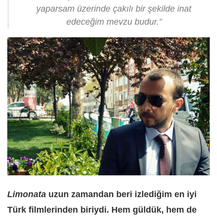
yaparsam üzerinde çakılı bir şekilde inat
edeceğim mevzu budur.”
Limonata
uzun zamandan beri izlediğim en iyi
Türk filmlerinden biriydi. Hem güldük, hem de