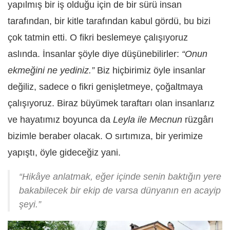
yapılmış bir iş olduğu için de bir sürü insan
tarafından, bir kitle tarafından kabul gördü, bu bizi
çok tatmin etti. O fikri beslemeye çalışıyoruz
aslında. İnsanlar şöyle diye düşünebilirler:
“Onun
ekmeğini ne yediniz.”
Biz hiçbirimiz öyle insanlar
değiliz, sadece o fikri genişletmeye, çoğaltmaya
çalışıyoruz. Biraz büyümek taraftarı olan insanlarız
ve hayatımız boyunca da
Leyla ile Mecnun
rüzgârı
bizimle beraber olacak. O sırtımıza, bir yerimize
yapıştı, öyle gideceğiz yani.
“Hikâye anlatmak, eğer içinde senin baktığın yere
bakabilecek bir ekip de varsa dünyanın en acayip
şeyi.”