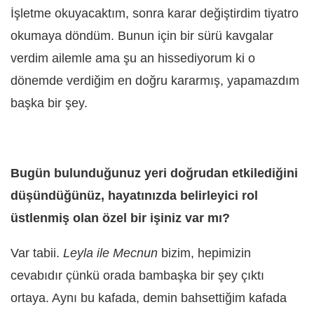
İşletme okuyacaktım, sonra karar değiştirdim tiyatro
okumaya döndüm. Bunun için bir sürü kavgalar
verdim ailemle ama şu an hissediyorum ki o
dönemde verdiğim en doğru kararmış, yapamazdım
başka bir şey.
Bugün bulunduğunuz yeri doğrudan etkilediğini
düşündüğünüz, hayatınızda belirleyici rol
üstlenmiş olan özel bir işiniz var mı?
Var tabii.
Leyla ile Mecnun
bizim, hepimizin
cevabıdır çünkü orada bambaşka bir şey çıktı
ortaya. Aynı bu kafada, demin bahsettiğim kafada