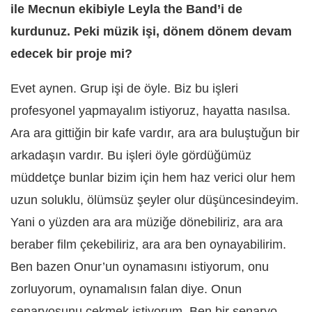
ile Mecnun ekibiyle Leyla the Band’i de
kurdunuz. Peki müzik işi, dönem dönem devam
edecek bir proje mi?
Evet aynen. Grup işi de öyle. Biz bu işleri
profesyonel yapmayalım istiyoruz, hayatta nasılsa.
Ara ara gittiğin bir kafe vardır, ara ara buluştuğun bir
arkadaşın vardır. Bu işleri öyle gördüğümüz
müddetçe bunlar bizim için hem haz verici olur hem
uzun soluklu, ölümsüz şeyler olur düşüncesindeyim.
Yani o yüzden ara ara müziğe dönebiliriz, ara ara
beraber film çekebiliriz, ara ara ben oynayabilirim.
Ben bazen Onur’un oynamasını istiyorum, onu
zorluyorum, oynamalısın falan diye. Onun
senaryosunu çekmek istiyorum. Ben bir senaryo