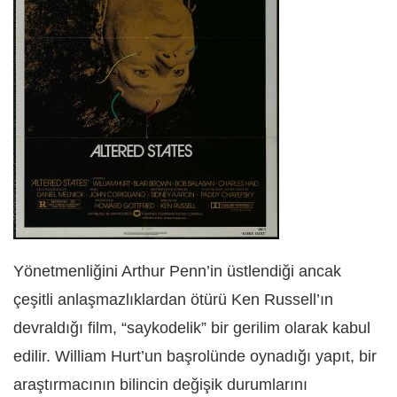
Yönetmenliğini Arthur Penn’in üstlendiği ancak
çeşitli anlaşmazlıklardan ötürü Ken Russell’ın
devraldığı film, “saykodelik” bir gerilim olarak kabul
edilir. William Hurt’un başrolünde oynadığı yapıt, bir
araştırmacının bilincin değişik durumlarını