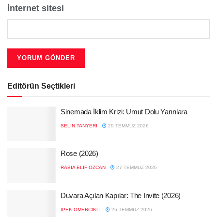
İnternet sitesi
Editörün Seçtikleri
Sinemada İklim Krizi: Umut Dolu Yarınlara
SELIN TANYERI
29 TEMMUZ 2026
Rose (2026)
RABIA ELIF ÖZCAN
27 TEMMUZ 2026
Duvara Açılan Kapılar: The Invite (2026)
İPEK ÖMERCIKLI
26 TEMMUZ 2026