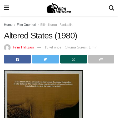
Home
Film Önerileri
Bilim Kurgu - Fantastik
Altered States (1980)
Fil'm Hafızası
15 yıl önce
Okuma Süresi: 1 min