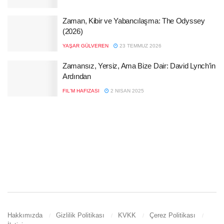
Zaman, Kibir ve Yabancılaşma: The Odyssey
(2026)
YAŞAR GÜLVEREN
23 TEMMUZ 2026
Zamansız, Yersiz, Ama Bize Dair: David Lynch’in
Ardından
FIL'M HAFIZASI
2 NISAN 2025
Hakkımızda
Gizlilik Politikası
KVKK
Çerez Politikası