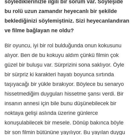
söylediklerinizle ilgili bir sorum var. Söyleşide
bu rolü uzun zamandır heyecanlı bir şekilde
beklediğinizi söylemiştiniz. Sizi heyecanlandıran
ve filme bağlayan ne oldu?
Bir oyuncu, iyi bir rol bulduğunda onun kokusunu
alıyor. Ben de bu kokuyu aldım çünkü filmin çok
güzel bir buluşu var. Sürprizini sona saklıyor. Öyle
bir sürpriz ki karakteri hayatı boyunca sırtında
taşıyacağı bir yükle bırakıyor. Böylece bu senaryo
hissetmediğim duyguları hissetme şansı verdi. Bir
insanın annesi için bile bunu düşünebilecek bir
noktaya gelişi aslında üzerine günlerce
konuşulabilecek bir mesele. Dönüp bakınca böyle
bir son filmin bütününe yayılıyor. Bu yayılan duygu