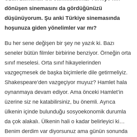
dönüşen sinemasını da gördüğünüzü
düşünüyorum. Şu anki Türkiye sinemasında
hoşunuza giden yönelimler var mı?
Bu her sene değişen bir şey ne yazık ki. Bazı
seneler bütün filmler birbirine benziyor. Örneğin orta
sınıf meselesi. Orta sınıf hikayelerinden
vazgeçmesek de başka biçimlerle dile getirmeliyiz.
Shakespeare’den vazgeçiyor muyuz? Hamlet hala
oynanmaya devam ediyor. Ama önceki Hamlet’in
üzerine siz ne katabilirsiniz, bu önemli. Ayrıca
ülkenin içinde bulunduğu sosyoekonomik durumla
da çok alakalı. Ülkenin hali o kadar belirleyici ki…
Benim derdim var diyorsunuz ama günün sonunda