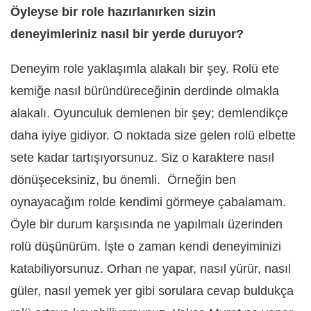
Öyleyse bir role hazırlanırken sizin
deneyimleriniz nasıl bir yerde duruyor?
Deneyim role yaklaşımla alakalı bir şey. Rolü ete
kemiğe nasıl büründüreceğinin derdinde olmakla
alakalı. Oyunculuk demlenen bir şey; demlendikçe
daha iyiye gidiyor. O noktada size gelen rolü elbette
sete kadar tartışıyorsunuz. Siz o karaktere nasıl
dönüşeceksiniz, bu önemli. Örneğin ben
oynayacağım rolde kendimi görmeye çabalamam.
Öyle bir durum karşısında ne yapılmalı üzerinden
rolü düşünürüm. İşte o zaman kendi deneyiminizi
katabiliyorsunuz. Orhan ne yapar, nasıl yürür, nasıl
güler, nasıl yemek yer gibi sorulara cevap buldukça