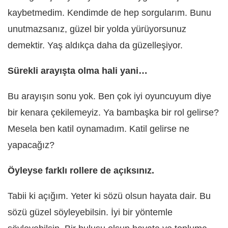
kaybetmedim. Kendimde de hep sorgularım. Bunu
unutmazsanız, güzel bir yolda yürüyorsunuz
demektir. Yaş aldıkça daha da güzelleşiyor.
Sürekli arayışta olma hali yani…
Bu arayışın sonu yok. Ben çok iyi oyuncuyum diye
bir kenara çekilemeyiz. Ya bambaşka bir rol gelirse?
Mesela ben katil oynamadım. Katil gelirse ne
yapacağız?
Öyleyse farklı rollere de açıksınız.
Tabii ki açığım. Yeter ki sözü olsun hayata dair. Bu
sözü güzel söyleyebilsin. İyi bir yöntemle