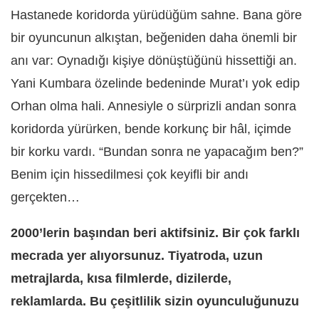
Hastanede koridorda yürüdüğüm sahne. Bana göre
bir oyuncunun alkıştan, beğeniden daha önemli bir
anı var: Oynadığı kişiye dönüştüğünü hissettiği an.
Yani Kumbara özelinde bedeninde Murat’ı yok edip
Orhan olma hali. Annesiyle o sürprizli andan sonra
koridorda yürürken, bende korkunç bir hâl, içimde
bir korku vardı. “Bundan sonra ne yapacağım ben?”
Benim için hissedilmesi çok keyifli bir andı
gerçekten…
2000’lerin başından beri aktifsiniz. Bir çok farklı
mecrada yer alıyorsunuz. Tiyatroda, uzun
metrajlarda, kısa filmlerde, dizilerde,
reklamlarda. Bu çeşitlilik sizin oyunculuğunuzu