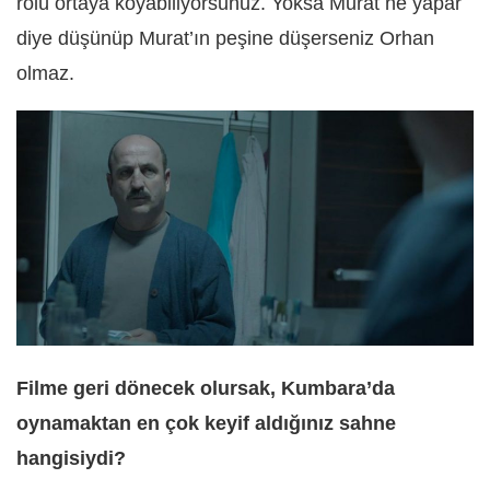
rolü ortaya koyabiliyorsunuz. Yoksa Murat ne yapar
diye düşünüp Murat’ın peşine düşerseniz Orhan
olmaz.
Filme geri dönecek olursak, Kumbara’da
oynamaktan en çok keyif aldığınız sahne
hangisiydi?