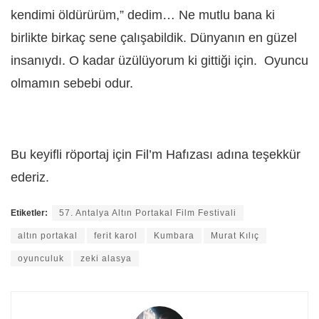
kendimi öldürürüm,” dedim… Ne mutlu bana ki
birlikte birkaç sene çalışabildik. Dünyanın en güzel
insanıydı. O kadar üzülüyorum ki gittiği için. Oyuncu
olmamın sebebi odur.
Bu keyifli röportaj için Fil’m Hafızası adına teşekkür
ederiz.
Etiketler:
57. Antalya Altın Portakal Film Festivali
altın portakal
ferit karol
Kumbara
Murat Kılıç
oyunculuk
zeki alasya