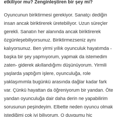
etkiliyor mu? Zenginleştiren bir şey mi?
Oyuncunun biriktirmesi gerekiyor. Sanatçı dediğin
insan ancak biriktirerek üretebiliyor. Uzun süreçler
gerekli. Sanatın her alanında ancak biriktirerek
özgünleşebiliyorsunuz. Biriktirmezseniz aynı
kalıyorsunuz. Ben yirmi yıllık oyunculuk hayatımda -
başka bir şey yapmıyorum, yapmak da istemedim
zaten- giderek akıllandığımı düşünüyorum. Yirmili
yaşlarda yaptığım işlere, oyunculuğa, role
yaklaşımımla bugünkü arasında dağlar kadar fark
var. Çünkü hayattan da öğreniyorum bir yandan. Öte
yandan oyunculuğa dair daha derin ne yapabilirim
sorusunun peşindeyim. Elbette neden oyuncu olmak
istediğimi çok iyi biliyorum. O duygumu hiç