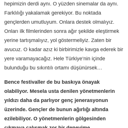
hepimizin derdi aynı. O yüzden sinemalar da aynı.
Farklılığı yakalamak gerekiyor. Bu noktada
gençlerden umutluyum. Onlara destek olmalıyız.
Onları ilk filmlerinden sonra ağır şekilde eleştirmek
yerine tartışmalıyız, yol göstermeliyiz. Zaten bir
avucuz. O kadar azız ki birbirimizle kavga ederek bir
yere varamayacağız. Hele Türkiye’nin içinde
bulunduğu bu sıkıntılı ortamı düşünürsek…
Bence festivaller de bu baskıya önayak
olabiliyor. Mesela usta denilen yönetmenlerin
yıldızı daha da parlıyor genç jenerasyonun
üzerinde. Gençler de bunun ağırlığı altında
ezilebiliyor. O yönetmenlerin gölgesinden
çıkmaya çalışmak zor bir deneyime