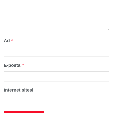
Ad
*
E-posta
*
İnternet sitesi