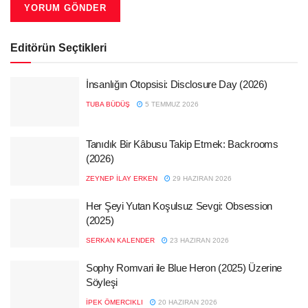
Editörün Seçtikleri
İnsanlığın Otopsisi: Disclosure Day (2026)
TUBA BÜDÜŞ
5 TEMMUZ 2026
Tanıdık Bir Kâbusu Takip Etmek: Backrooms
(2026)
ZEYNEP İLAY ERKEN
29 HAZIRAN 2026
Her Şeyi Yutan Koşulsuz Sevgi: Obsession
(2025)
SERKAN KALENDER
23 HAZIRAN 2026
Sophy Romvari ile Blue Heron (2025) Üzerine
Söyleşi
İPEK ÖMERCIKLI
20 HAZIRAN 2026