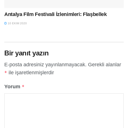
Antalya Film Festivali İzlenimleri: Flaşbellek
10 EKIM 2020
Bir yanıt yazın
E-posta adresiniz yayınlanmayacak.
Gerekli alanlar
ile işaretlenmişlerdir
*
Yorum
*