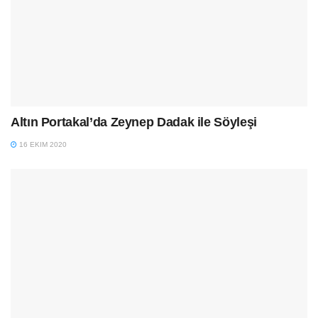
Altın Portakal’da Zeynep Dadak ile Söyleşi
16 EKIM 2020