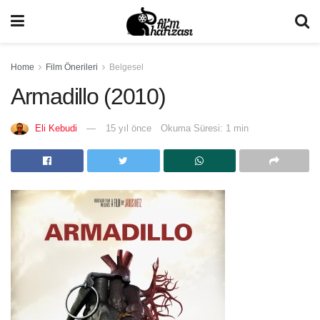
Home
Film Önerileri
Belgesel
Armadillo (2010)
Eli Kebudi
15 yıl önce
Okuma Süresi: 1 min