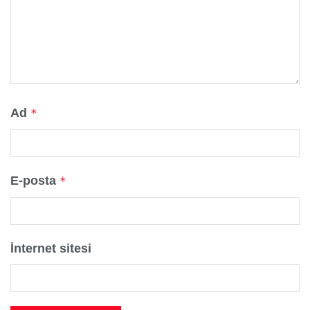
Ad
*
E-posta
*
İnternet sitesi