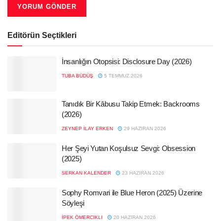
Editörün Seçtikleri
İnsanlığın Otopsisi: Disclosure Day (2026)
TUBA BÜDÜŞ
5 TEMMUZ 2026
Tanıdık Bir Kâbusu Takip Etmek: Backrooms
(2026)
ZEYNEP İLAY ERKEN
29 HAZIRAN 2026
Her Şeyi Yutan Koşulsuz Sevgi: Obsession
(2025)
SERKAN KALENDER
23 HAZIRAN 2026
Sophy Romvari ile Blue Heron (2025) Üzerine
Söyleşi
İPEK ÖMERCIKLI
20 HAZIRAN 2026