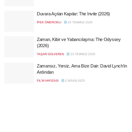
Duvara Açılan Kapılar: The Invite (2026)
İPEK ÖMERCIKLI
26 TEMMUZ 2026
Zaman, Kibir ve Yabancılaşma: The Odyssey
(2026)
YAŞAR GÜLVEREN
23 TEMMUZ 2026
Zamansız, Yersiz, Ama Bize Dair: David Lynch’in
Ardından
FIL'M HAFIZASI
2 NISAN 2025