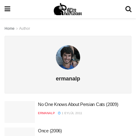
Home
Author
ermanalp
No One Knows About Persian Cats (2009)
ERMANALP
1 EYLÜL 2011
Once (2006)