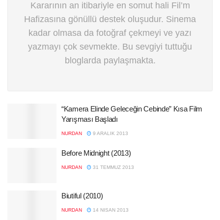
Kararının an itibariyle en somut hali Fil’m
Hafizasına gönüllü destek oluşudur. Sinema
kadar olmasa da fotoğraf çekmeyi ve yazı
yazmayı çok sevmekte. Bu sevgiyi tuttuğu
bloglarda paylaşmakta.
“Kamera Elinde Geleceğin Cebinde” Kısa Film
Yarışması Başladı
NURDAN
9 ARALIK 2013
Before Midnight (2013)
NURDAN
31 TEMMUZ 2013
Biutiful (2010)
NURDAN
14 NISAN 2013