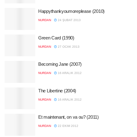
Happythankyoumoreplease (2010)
NURDAN
24 ŞUBAT 2013
Green Card (1990)
NURDAN
27 OCAK 2013
Becoming Jane (2007)
NURDAN
16 ARALIK 2012
The Libertine (2004)
NURDAN
16 ARALIK 2012
Et maintenant, on va ou? (2011)
NURDAN
22 EKIM 2012