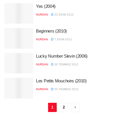
Yes (2004)
NURDAN
22 EKIM 2012
Beginners (2010)
NURDAN
7 EKIM 2012
Lucky Number Slevin (2006)
NURDAN
30 TEMMUZ 2012
Les Petits Mouchoirs (2010)
NURDAN
30 TEMMUZ 2012
1
2