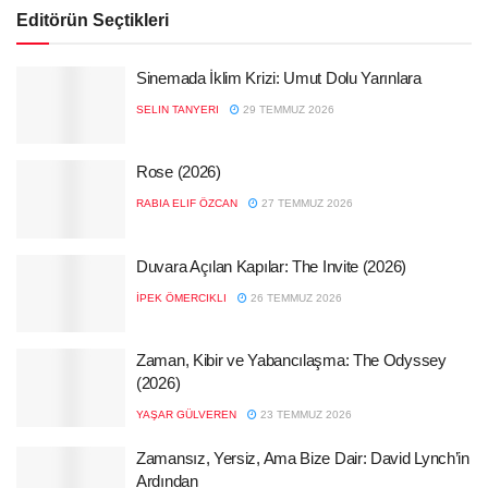
Editörün Seçtikleri
Sinemada İklim Krizi: Umut Dolu Yarınlara
SELIN TANYERI
29 TEMMUZ 2026
Rose (2026)
RABIA ELIF ÖZCAN
27 TEMMUZ 2026
Duvara Açılan Kapılar: The Invite (2026)
İPEK ÖMERCIKLI
26 TEMMUZ 2026
Zaman, Kibir ve Yabancılaşma: The Odyssey
(2026)
YAŞAR GÜLVEREN
23 TEMMUZ 2026
Zamansız, Yersiz, Ama Bize Dair: David Lynch’in
Ardından