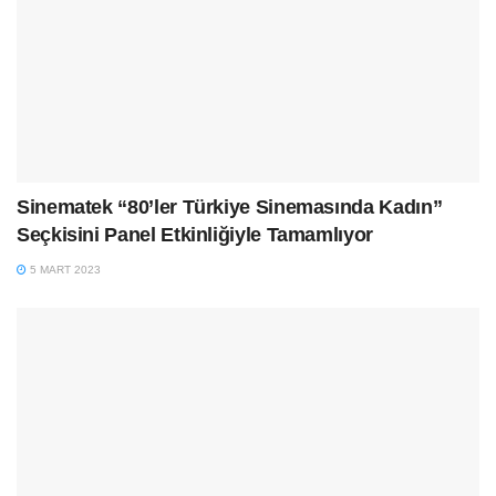
Sinematek “80’ler Türkiye Sinemasında Kadın”
Seçkisini Panel Etkinliğiyle Tamamlıyor
5 MART 2023