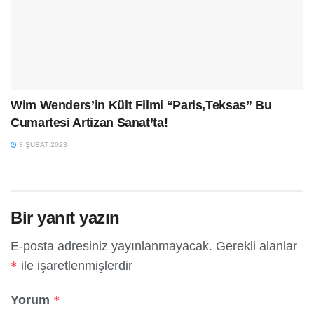
Wim Wenders’in Kült Filmi “Paris,Teksas” Bu
Cumartesi Artizan Sanat’ta!
3 ŞUBAT 2023
Bir yanıt yazın
E-posta adresiniz yayınlanmayacak.
Gerekli alanlar
ile işaretlenmişlerdir
*
Yorum
*