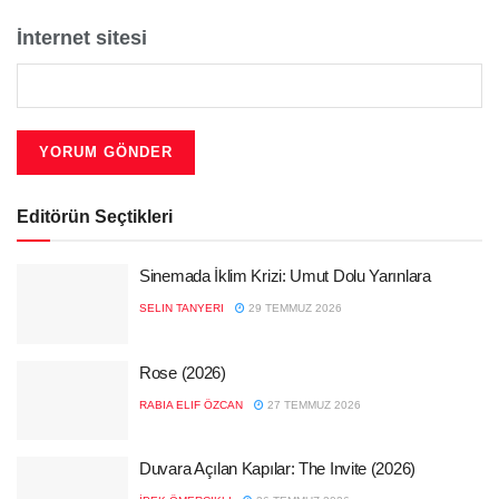
İnternet sitesi
Editörün Seçtikleri
Sinemada İklim Krizi: Umut Dolu Yarınlara
SELIN TANYERI
29 TEMMUZ 2026
Rose (2026)
RABIA ELIF ÖZCAN
27 TEMMUZ 2026
Duvara Açılan Kapılar: The Invite (2026)