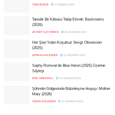
TUBA BÜDÜŞ
5 TEMMUZ 2026
Tanıdık Bir Kâbusu Takip Etmek: Backrooms
(2026)
ZEYNEP İLAY ERKEN
29 HAZIRAN 2026
Her Şeyi Yutan Koşulsuz Sevgi: Obsession
(2025)
SERKAN KALENDER
23 HAZIRAN 2026
Sophy Romvari ile Blue Heron (2025) Üzerine
Söyleşi
İPEK ÖMERCIKLI
20 HAZIRAN 2026
Şöhretin Gölgesinde Bütünleşme Arayışı: Mother
Mary (2026)
YAŞAR GÜLVEREN
12 HAZIRAN 2026