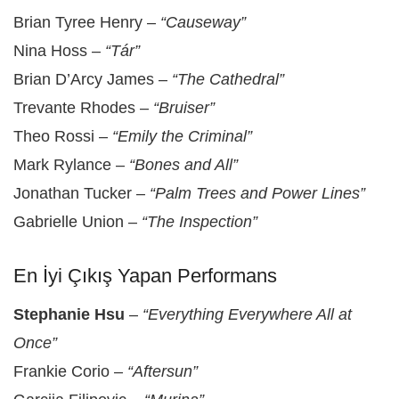
Brian Tyree Henry –
“Causeway”
Nina Hoss –
“Tár”
Brian D’Arcy James –
“The Cathedral”
Trevante Rhodes –
“Bruiser”
Theo Rossi –
“Emily the Criminal”
Mark Rylance –
“Bones and All”
Jonathan Tucker –
“Palm Trees and Power Lines”
Gabrielle Union –
“The Inspection”
En İyi Çıkış Yapan Performans
Stephanie Hsu
–
“Everything Everywhere All at
Once”
Frankie Corio –
“Aftersun”