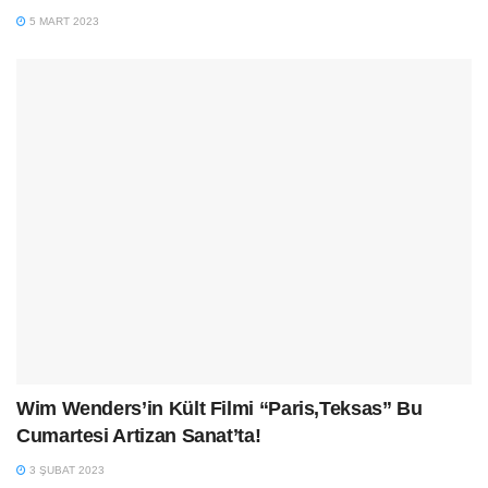
5 MART 2023
Wim Wenders’in Kült Filmi “Paris,Teksas” Bu
Cumartesi Artizan Sanat’ta!
3 ŞUBAT 2023