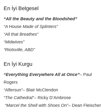
En İyi Belgesel
“All the Beauty and the Bloodshed”
“A House Made of Splinters”
“All that Breathes”
“Midwives”
“Riotsville, ABD”
En İyi Kurgu
“Everything Everywhere All at Once”
– Paul
Rogers
“Aftersun”
– Blair McClendon
“The Cathedral”
– Ricky D’Ambrose
“Marcel the Shell with Shoes On”
– Dean Fleischer