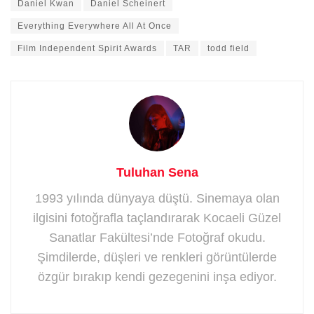
Daniel Kwan
Daniel Scheinert
Everything Everywhere All At Once
Film Independent Spirit Awards
TAR
todd field
Tuluhan Sena
1993 yılında dünyaya düştü. Sinemaya olan
ilgisini fotoğrafla taçlandırarak Kocaeli Güzel
Sanatlar Fakültesi’nde Fotoğraf okudu.
Şimdilerde, düşleri ve renkleri görüntülerde
özgür bırakıp kendi gezegenini inşa ediyor.