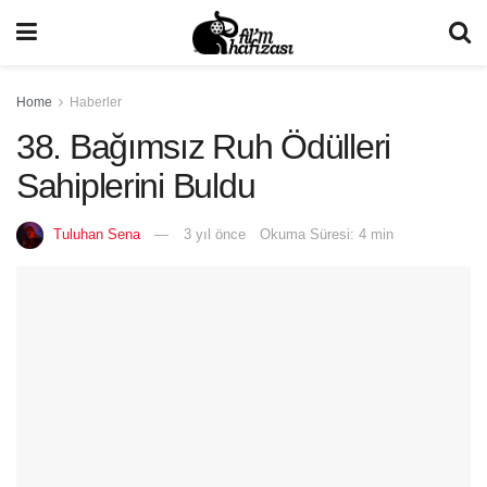
Home
Haberler
38. Bağımsız Ruh Ödülleri
Sahiplerini Buldu
Tuluhan Sena
3 yıl önce
Okuma Süresi: 4 min