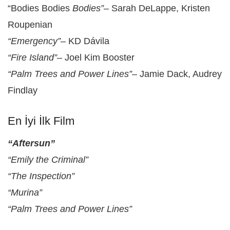
“Bodies Bodies
Bodies”–
Sarah DeLappe, Kristen
Roupenian
“Emergency”
– KD Dávila
“Fire Island”
– Joel Kim Booster
“Palm Trees and Power Lines”
– Jamie Dack, Audrey
Findlay
En İyi İlk Film
“Aftersun”
“Emily the Criminal”
“The Inspection”
“Murina”
“Palm Trees and Power Lines”