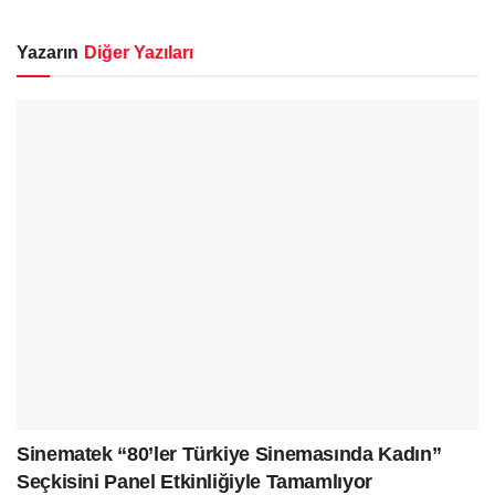
Yazarın
Diğer Yazıları
Sinematek “80’ler Türkiye Sinemasında Kadın”
Seçkisini Panel Etkinliğiyle Tamamlıyor