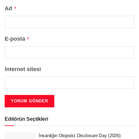
Ad
*
E-posta
*
İnternet sitesi
Editörün Seçtikleri
İnsanlığın Otopsisi: Disclosure Day (2026)