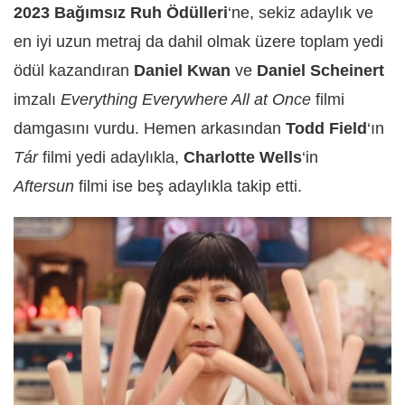
2023 Bağımsız Ruh Ödülleri
‘ne, sekiz adaylık ve
en iyi uzun metraj da dahil olmak üzere toplam yedi
ödül kazandıran
Daniel Kwan
ve
Daniel Scheinert
imzalı
Everything Everywhere All at Once
filmi
damgasını vurdu. Hemen arkasından
Todd Field
‘ın
Tár
filmi yedi adaylıkla,
Charlotte Wells
‘in
Aftersun
filmi ise beş adaylıkla takip etti.