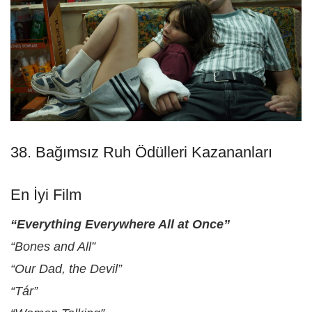
38. Bağımsız Ruh Ödülleri Kazananları
En İyi Film
“Everything Everywhere All at Once”
“Bones and All”
“Our Dad, the Devil”
“Tár”