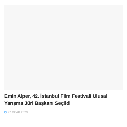
Emin Alper, 42. İstanbul Film Festivali Ulusal
Yarışma Jüri Başkanı Seçildi
27 OCAK 2023