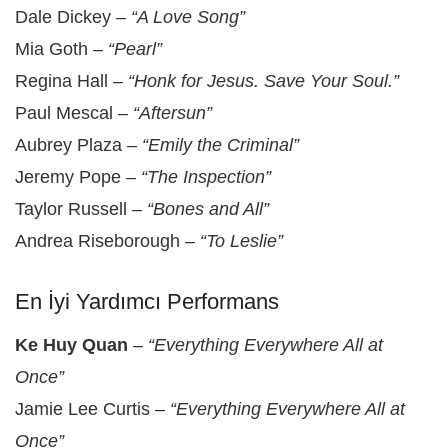
Dale Dickey –
“A Love Song”
Mia Goth –
“Pearl”
Regina Hall –
“Honk for Jesus. Save Your Soul.”
Paul Mescal –
“Aftersun”
Aubrey Plaza –
“Emily the Criminal”
Jeremy Pope –
“The Inspection”
Taylor Russell –
“Bones and All”
Andrea Riseborough –
“To Leslie”
En İyi Yardımcı Performans
Ke Huy Quan
–
“Everything Everywhere All at
Once”
Jamie Lee Curtis –
“Everything Everywhere All at
Once”