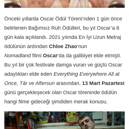
Önceki yıllarda Oscar Ödül Töreni’nden 1 gün önce
belirlenen Bağımsız Ruh Ödülleri, bu yıl Oscar’a 8
gün kala açıklandı. 2021 yılında En İyi Uzun Metraj
ödülünün ardından
Chloe Zhao
‘nun
Nomadland
filmi
Oscar
‘da da galibiyet elde etmişti.
Bu yıl bir çok festivale damga vuran ve güçlü Oscar
adaylıkları elde eden
Everything Everywhere All at
Once, Tár ve Aftersun
arasından,
13 Mart Pazartesi
günü gerçekleşecek olan Oscar töreninde ödülün
hangi filme gideceği şimdiden merak konusu.