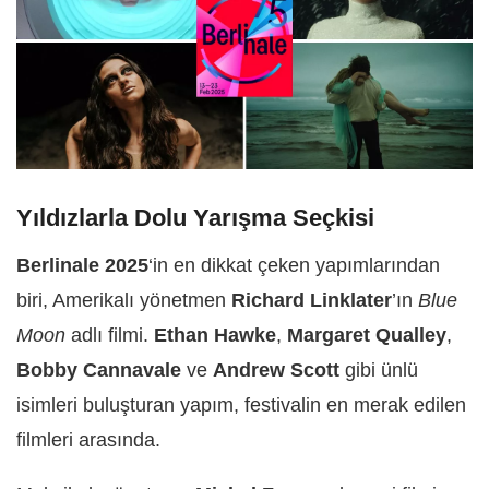
Yıldızlarla Dolu Yarışma Seçkisi
Berlinale 2025
‘in en dikkat çeken yapımlarından
biri, Amerikalı yönetmen
Richard Linklater
’ın
Blue
Moon
adlı filmi.
Ethan Hawke
,
Margaret Qualley
,
Bobby Cannavale
ve
Andrew Scott
gibi ünlü
isimleri buluşturan yapım, festivalin en merak edilen
filmleri arasında.