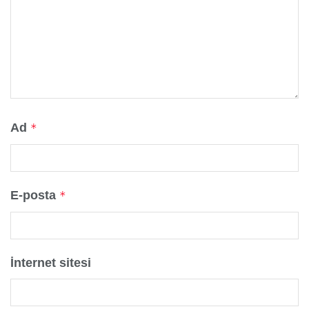
Ad
*
E-posta
*
İnternet sitesi