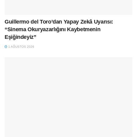
Guillermo del Toro’dan Yapay Zekâ Uyarısı:
“Sinema Okuryazarlığını Kaybetmenin
Eşiğindeyiz”
1 AĞUSTOS 2026