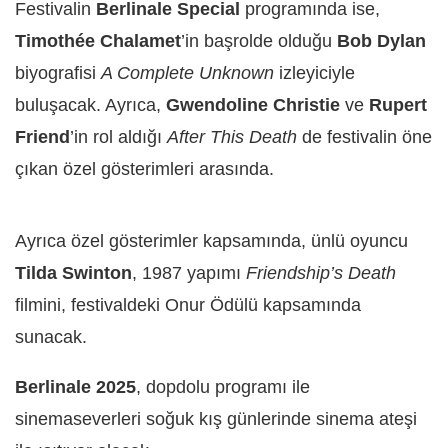
Festivalin
Berlinale Special
programında ise,
Timothée Chalamet
’in başrolde olduğu
Bob Dylan
biyografisi
A Complete Unknown
izleyiciyle
buluşacak. Ayrıca,
Gwendoline Christie
ve
Rupert
Friend
’in rol aldığı
After This Death
de festivalin öne
çıkan özel gösterimleri arasında.
Ayrıca özel gösterimler kapsamında, ünlü oyuncu
Tilda Swinton
, 1987 yapımı
Friendship’s Death
filmini, festivaldeki Onur Ödülü kapsamında
sunacak.
Berlinale 2025
, dopdolu programı ile
sinemaseverleri soğuk kış günlerinde sinema ateşi