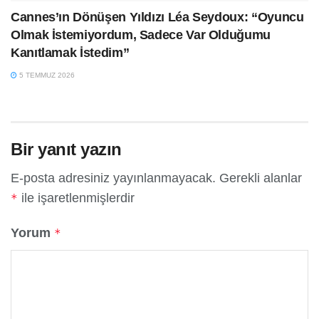
Cannes’ın Dönüşen Yıldızı Léa Seydoux: “Oyuncu
Olmak İstemiyordum, Sadece Var Olduğumu
Kanıtlamak İstedim”
5 TEMMUZ 2026
Bir yanıt yazın
E-posta adresiniz yayınlanmayacak.
Gerekli alanlar
ile işaretlenmişlerdir
*
Yorum
*