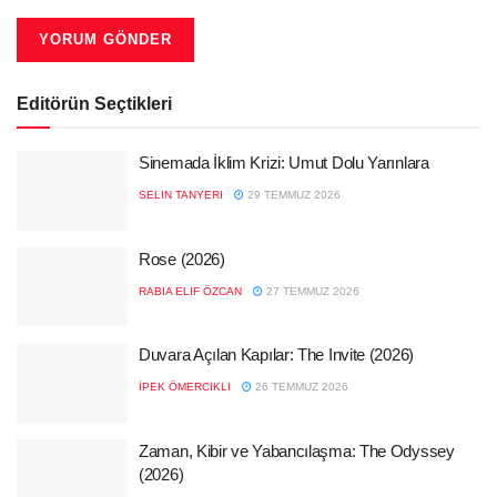
Editörün Seçtikleri
Sinemada İklim Krizi: Umut Dolu Yarınlara
SELIN TANYERI
29 TEMMUZ 2026
Rose (2026)
RABIA ELIF ÖZCAN
27 TEMMUZ 2026
Duvara Açılan Kapılar: The Invite (2026)
İPEK ÖMERCIKLI
26 TEMMUZ 2026
Zaman, Kibir ve Yabancılaşma: The Odyssey
(2026)