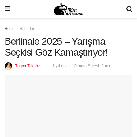
Home
Haberler
Berlinale 2025 – Yarışma
Seçkisi Göz Kamaştırıyor!
Tuğba Toksöz
1 yıl önce
Okuma Süresi: 2 min