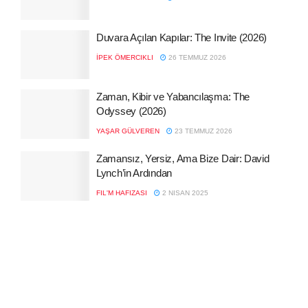
Duvara Açılan Kapılar: The Invite (2026)
İPEK ÖMERCIKLI
26 TEMMUZ 2026
Zaman, Kibir ve Yabancılaşma: The
Odyssey (2026)
YAŞAR GÜLVEREN
23 TEMMUZ 2026
Zamansız, Yersiz, Ama Bize Dair: David
Lynch’in Ardından
FIL'M HAFIZASI
2 NISAN 2025