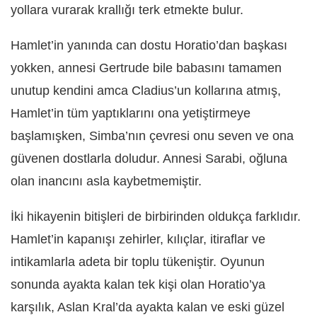
yollara vurarak krallığı terk etmekte bulur.
Hamlet’in yanında can dostu Horatio’dan başkası
yokken, annesi Gertrude bile babasını tamamen
unutup kendini amca Cladius’un kollarına atmış,
Hamlet’in tüm yaptıklarını ona yetiştirmeye
başlamışken, Simba’nın çevresi onu seven ve ona
güvenen dostlarla doludur. Annesi Sarabi, oğluna
olan inancını asla kaybetmemiştir.
İki hikayenin bitişleri de birbirinden oldukça farklıdır.
Hamlet’in kapanışı zehirler, kılıçlar, itiraflar ve
intikamlarla adeta bir toplu tükeniştir. Oyunun
sonunda ayakta kalan tek kişi olan Horatio’ya
karşılık, Aslan Kral’da ayakta kalan ve eski güzel