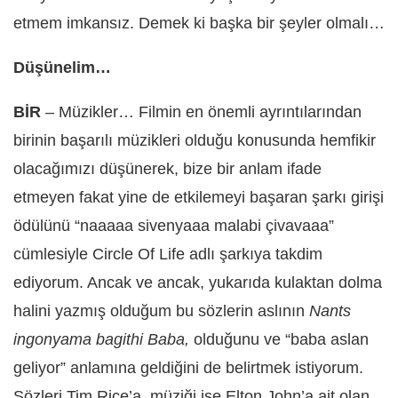
etmem imkansız. Demek ki başka bir şeyler olmalı…
Düşünelim…
BİR
– Müzikler… Filmin en önemli ayrıntılarından
birinin başarılı müzikleri olduğu konusunda hemfikir
olacağımızı düşünerek, bize bir anlam ifade
etmeyen fakat yine de etkilemeyi başaran şarkı girişi
ödülünü “naaaaa sivenyaaa malabi çivavaaa”
cümlesiyle Circle Of Life adlı şarkıya takdim
ediyorum. Ancak ve ancak, yukarıda kulaktan dolma
halini yazmış olduğum bu sözlerin aslının
Nants
ingonyama bagithi Baba,
olduğunu ve “baba aslan
geliyor” anlamına geldiğini de belirtmek istiyorum.
Sözleri Tim Rice’a, müziği ise Elton John’a ait olan