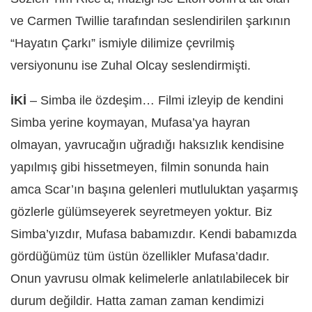
ve Carmen Twillie tarafından seslendirilen şarkının
“Hayatın Çarkı” ismiyle dilimize çevrilmiş
versiyonunu ise Zuhal Olcay seslendirmişti.
İKİ
– Simba ile özdeşim… Filmi izleyip de kendini
Simba yerine koymayan, Mufasa’ya hayran
olmayan, yavrucağın uğradığı haksızlık kendisine
yapılmış gibi hissetmeyen, filmin sonunda hain
amca Scar’ın başına gelenleri mutluluktan yaşarmış
gözlerle gülümseyerek seyretmeyen yoktur. Biz
Simba’yızdır, Mufasa babamızdır. Kendi babamızda
gördüğümüz tüm üstün özellikler Mufasa’dadır.
Onun yavrusu olmak kelimelerle anlatılabilecek bir
durum değildir. Hatta zaman zaman kendimizi