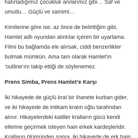
hatırladığımız çocukluk anılarımız gibi… Saf ve
umutlu… Güçlü ve samimi…
Kimilerine göre ise, az önce de belirttiğim gibi,
Hamlet adlı oyundan alıntılar içeren bir uyarlama.
Filmi bu bağlamda ele alırsak, ciddi benzerlikler
bulmak mümkün. Ama tam olarak Hamlet’in
‘outline’ını takip ettiği de söylenemez.
Prens Simba, Prens Hamlet’e Karşı
İki hikayede de güçlü kral bir ihanete kurban gider,
ve iki hikayede de intikam kralın oğlu tarafından
alınır. Hikayelerdeki katiller kralların gücü kendi
ellerine geçirmek isteyen hain erkek kardeşleridir.
Kralların ölümünden sonra, iki hikayede de erk hain