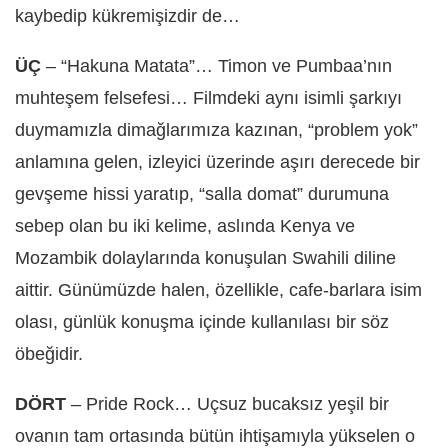
kaybedip kükremişizdir de…
ÜÇ
– “Hakuna Matata”… Timon ve Pumbaa’nın
muhteşem felsefesi… Filmdeki aynı isimli şarkıyı
duymamızla dimağlarımıza kazınan, “problem yok”
anlamına gelen, izleyici üzerinde aşırı derecede bir
gevşeme hissi yaratıp, “salla domat” durumuna
sebep olan bu iki kelime, aslında Kenya ve
Mozambik dolaylarında konuşulan Swahili diline
aittir. Günümüzde halen, özellikle, cafe-barlara isim
olası, günlük konuşma içinde kullanılası bir söz
öbeğidir.
DÖRT
– Pride Rock… Uçsuz bucaksız yeşil bir
ovanın tam ortasında bütün ihtişamıyla yükselen o