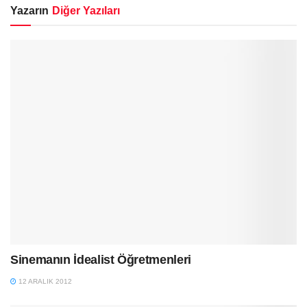
Yazarın
Diğer Yazıları
Sinemanın İdealist Öğretmenleri
12 ARALIK 2012