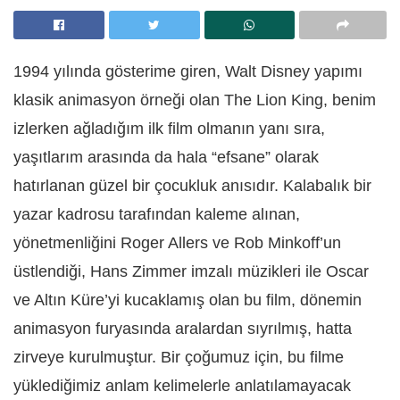
1994 yılında gösterime giren, Walt Disney yapımı
klasik animasyon örneği olan The Lion King, benim
izlerken ağladığım ilk film olmanın yanı sıra,
yaşıtlarım arasında da hala “efsane” olarak
hatırlanan güzel bir çocukluk anısıdır. Kalabalık bir
yazar kadrosu tarafından kaleme alınan,
yönetmenliğini Roger Allers ve Rob Minkoff’un
üstlendiği, Hans Zimmer imzalı müzikleri ile Oscar
ve Altın Küre’yi kucaklamış olan bu film, dönemin
animasyon furyasında aralardan sıyrılmış, hatta
zirveye kurulmuştur. Bir çoğumuz için, bu filme
yüklediğimiz anlam kelimelerle anlatılamayacak