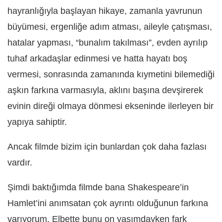
hayranlığıyla başlayan hikaye, zamanla yavrunun
büyümesi, ergenliğe adım atması, aileyle çatışması,
hatalar yapması, “bunalım takılması”, evden ayrılıp
tuhaf arkadaşlar edinmesi ve hatta hayatı boş
vermesi, sonrasında zamanında kıymetini bilemediği
aşkın farkına varmasıyla, aklını başına devşirerek
evinin direği olmaya dönmesi ekseninde ilerleyen bir
yapıya sahiptir.
Ancak filmde bizim için bunlardan çok daha fazlası
vardır.
Şimdi baktığımda filmde bana Shakespeare’in
Hamlet’ini anımsatan çok ayrıntı olduğunun farkına
varıyorum. Elbette bunu on yaşımdayken fark