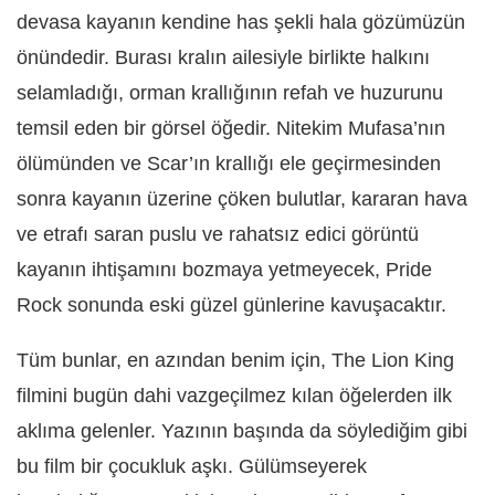
devasa kayanın kendine has şekli hala gözümüzün
önündedir. Burası kralın ailesiyle birlikte halkını
selamladığı, orman krallığının refah ve huzurunu
temsil eden bir görsel öğedir. Nitekim Mufasa’nın
ölümünden ve Scar’ın krallığı ele geçirmesinden
sonra kayanın üzerine çöken bulutlar, kararan hava
ve etrafı saran puslu ve rahatsız edici görüntü
kayanın ihtişamını bozmaya yetmeyecek, Pride
Rock sonunda eski güzel günlerine kavuşacaktır.
Tüm bunlar, en azından benim için, The Lion King
filmini bugün dahi vazgeçilmez kılan öğelerden ilk
aklıma gelenler. Yazının başında da söylediğim gibi
bu film bir çocukluk aşkı. Gülümseyerek