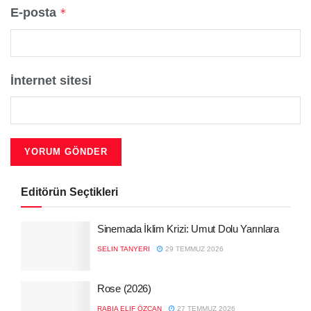
E-posta
*
İnternet sitesi
Editörün Seçtikleri
Sinemada İklim Krizi: Umut Dolu Yarınlara
SELIN TANYERI
29 TEMMUZ 2026
Rose (2026)
RABIA ELIF ÖZCAN
27 TEMMUZ 2026