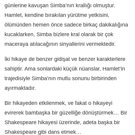
günlerine kavuşan Simba’nın krallığı olmuştur.
Hamlet, kendine bırakılan yürütme yetkisini,
ölümünden hemen önce sadece birkaç dakikalığına
kucaklarken, Simba bizlere kral olarak bir çok
maceraya atılacağının sinyallerini vermektedir.
İki hikaye de benzer gidişat ve benzer karakterlere
sahiptir. Ama sonlardaki küçük nüanslar, Hamlet’in
trajedisiyle Simba’nın mutlu sonunu birbirinden
ayırmaktadır.
Bir hikayeden etkilenmek, ve fakat o hikayeyi
evirerek bambaşka bir güzelliğe dönüştürmek… Bir
Shakespeare hikayesi üzerinde, adeta başka bir
Shakespeare gibi dans etmek…