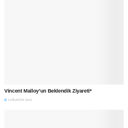
Vincent Malloy’un Beklendik Ziyareti*
2 AĞUSTOS 2012