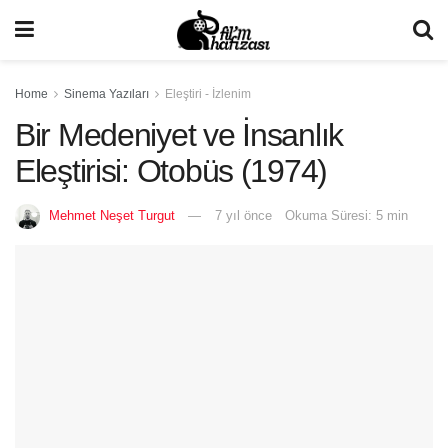
Home
Sinema Yazıları
Eleştiri - İzlenim
Bir Medeniyet ve İnsanlık
Eleştirisi: Otobüs (1974)
Mehmet Neşet Turgut
7 yıl önce
Okuma Süresi: 5 min