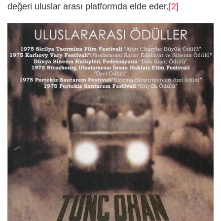
değeri uluslar arası platformda elde eder.
[2]