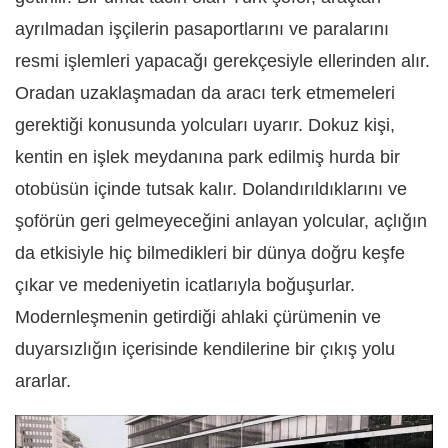
ayrılmadan işçilerin pasaportlarını ve paralarını
resmi işlemleri yapacağı gerekçesiyle ellerinden alır.
Oradan uzaklaşmadan da aracı terk etmemeleri
gerektiği konusunda yolcuları uyarır. Dokuz kişi,
kentin en işlek meydanına park edilmiş hurda bir
otobüsün içinde tutsak kalır. Dolandırıldıklarını ve
şoförün geri gelmeyeceğini anlayan yolcular, açlığın
da etkisiyle hiç bilmedikleri bir dünya doğru keşfe
çıkar ve medeniyetin icatlarıyla boğuşurlar.
Modernleşmenin getirdiği ahlaki çürümenin ve
duyarsızlığın içerisinde kendilerine bir çıkış yolu
ararlar.