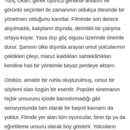
Tunç Okan, gerek oyuncu gerekse anlatım ve
görüntü seçimleri ile zamanının oldukça ötesinde bir
yönetmen olduğunu kanıtlar. Filminde son derece
alışılmadık, kalıpların dışında, derinlikli bir çalışma
ortaya koyar. Yasa dışı göç olgusu üzerinde önemle
durur. Şansını ülke dışında arayan umut yolcularının
çektikleri çileyi, maruz kaldıkları sahtekârlıkları
kendine has bir yöntemle beyaz perdeye aktarır.
Otobüs
, amatör bir ruhla oluşturulmuş, cesur bir
söylemi olan özgün bir eserdir. Popüler sinemanın
hiçbir unsurunu içinde barındırmadığı gibi
senaryosunda tam olarak bir başrol kavramı da
yoktur. Filmde yer alan tüm oyuncular, birer tip ya da
eğretileme unsuru olarak boy gösterir. Yolcuların