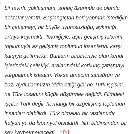
bir tavırla yaklaşmam, sonuç üzerinde de olumlu
noktalar yarattı. Başlangıçtan beri yapmak istediğim
bir çatışmayı, bir büyük uyumsuzluğu, aykırılığı
ortaya koymaktı. Tekniğiyle, aşırı gelişmiş tüketim
toplumuyla az gelişmiş toplumun insanlarını karşı
karşıya getirmekti. Bunların birbirleriyle olan kendi
içlerindeki çelişkiyi, aralarındaki korkunç çatışmayı
vurgulamak istedim. Yoksa amacım sansürün ve
bazı aydınlarımızın iddia ettiği gibi ne Türk işçisini,
ne Türk insanını küçük düşürmek değildi. Filmdeki
işçiler Türk değil, herhangi bir azgelişmiş toplumun
insanları olabilirdi. Türk olmaları bir rastlantıdır.
İtalyan ya da İspanyol olsalardı, film bildirisinden bir
şey kaybetmeyecekti…’’
[1]