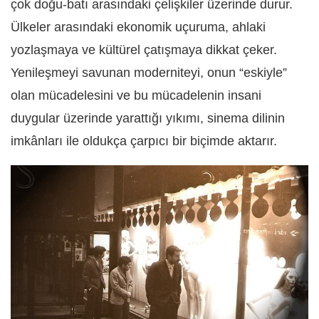
çok doğu-batı arasındaki çelişkiler üzerinde durur.
Ülkeler arasındaki ekonomik uçuruma, ahlaki
yozlaşmaya ve kültürel çatışmaya dikkat çeker.
Yenileşmeyi savunan moderniteyi, onun “eskiyle”
olan mücadelesini ve bu mücadelenin insani
duygular üzerinde yarattığı yıkımı, sinema dilinin
imkânları ile oldukça çarpıcı bir biçimde aktarır.