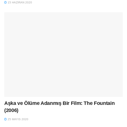
15 HAZIRAN 2020
Aşka ve Ölüme Adanmış Bir Film: The Fountain
(2006)
25 MAYIS 2020