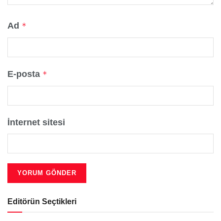
Ad
*
E-posta
*
İnternet sitesi
Editörün Seçtikleri