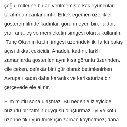
çoğu, rollerine bir ad verilmemiş erkek oyuncular
tarafından canlandırılır. Erkek egemen özellikler
gösteren filmde kadınlar, görünmeyen birer aktör;
yani ana, eş ve memleketin simgesi olarak kullanılır.
Tunç Okan’ın kadın imgesi üzerindeki iki farklı bakış
açısı dikkat çekicidir. Anadolu kadını, farklı
zamanlarda gösterilen aynı kısa görüntü üzerinden,
çile çeken, cefakâr bir figür olarak betimlenirken
Avrupalı kadın daha karanlık ve karikatürize bir
çerçevede ele alınır.
Film mutlu sona ulaşmaz. Bu nedenle izleyicide
huzurlu bir tatmin duygusu oluşturmaz. İyi ve kötü
üzerine fikir yürütmek için zaman kaybetmez; daha