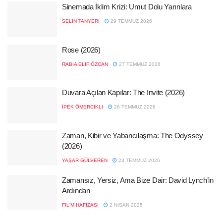
Sinemada İklim Krizi: Umut Dolu Yarınlara
SELIN TANYERI
29 TEMMUZ 2026
Rose (2026)
RABIA ELIF ÖZCAN
27 TEMMUZ 2026
Duvara Açılan Kapılar: The Invite (2026)
İPEK ÖMERCIKLI
26 TEMMUZ 2026
Zaman, Kibir ve Yabancılaşma: The Odyssey
(2026)
YAŞAR GÜLVEREN
23 TEMMUZ 2026
Zamansız, Yersiz, Ama Bize Dair: David Lynch’in
Ardından
FIL'M HAFIZASI
2 NISAN 2025