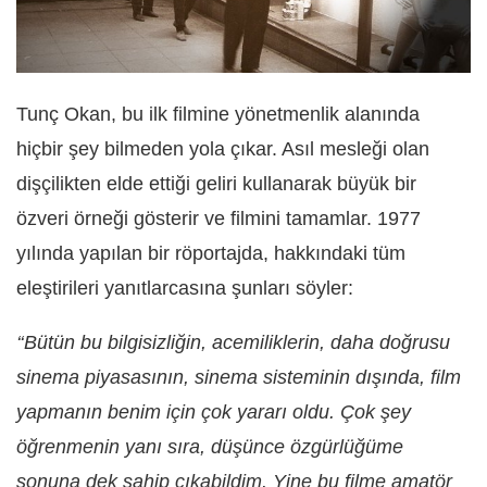
Tunç Okan, bu ilk filmine yönetmenlik alanında
hiçbir şey bilmeden yola çıkar. Asıl mesleği olan
dişçilikten elde ettiği geliri kullanarak büyük bir
özveri örneği gösterir ve filmini tamamlar. 1977
yılında yapılan bir röportajda, hakkındaki tüm
eleştirileri yanıtlarcasına şunları söyler:
‘‘Bütün bu bilgisizliğin, acemiliklerin, daha doğrusu
sinema piyasasının, sinema sisteminin dışında, film
yapmanın benim için çok yararı oldu. Çok şey
öğrenmenin yanı sıra, düşünce özgürlüğüme
sonuna dek sahip çıkabildim. Yine bu filme amatör