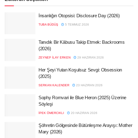
İnsanlığın Otopsisi: Disclosure Day (2026)
TUBA BÜDÜŞ
5 TEMMUZ 2026
Tanıdık Bir Kâbusu Takip Etmek: Backrooms
(2026)
ZEYNEP İLAY ERKEN
29 HAZIRAN 2026
Her Şeyi Yutan Koşulsuz Sevgi: Obsession
(2025)
SERKAN KALENDER
23 HAZIRAN 2026
Sophy Romvari ile Blue Heron (2025) Üzerine
Söyleşi
İPEK ÖMERCIKLI
20 HAZIRAN 2026
Şöhretin Gölgesinde Bütünleşme Arayışı: Mother
Mary (2026)