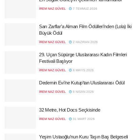
İREM NAZ GÜVEL
7 TEMMUZ 2026
Sarı Zarflar’a Alman Film Ödülleri’nden (Lola) İki
Büyük Ödül
İREM NAZ GÜVEL
2 HAZIRAN 2026
29. Uçan Süpürge Uluslararası Kadın Filmleri
Festivali Başlıyor
İREM NAZ GÜVEL
8 MAYIS 2026
Dedemin Evi’ne Kutup’tan Uluslararası Ödül
İREM NAZ GÜVEL
6 NISAN 2026
32 Metre, Hot Docs Seçkisinde
İREM NAZ GÜVEL
31 MART 2026
Yeşim Ustaoğlu’nun Kuru Taşın Baş Belgeseli