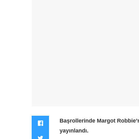
Başrollerinde Margot Robbie’n
yayınlandı.