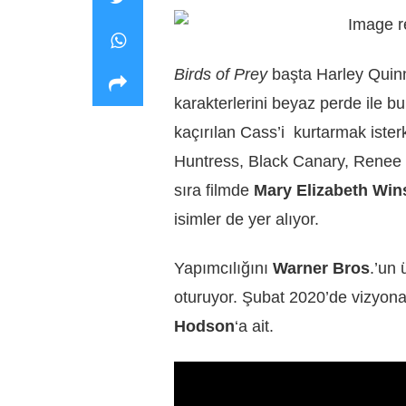
Birds of Prey
başta Harley Quinn
karakterlerini beyaz perde ile b
kaçırılan Cass’i kurtarmak ister
Huntress, Black Canary, Renee Mo
sıra filmde
Mary Elizabeth Wins
isimler de yer alıyor.
Yapımcılığını
Warner Bros
.’un
oturuyor. Şubat 2020’de vizyon
Hodson
‘a ait.