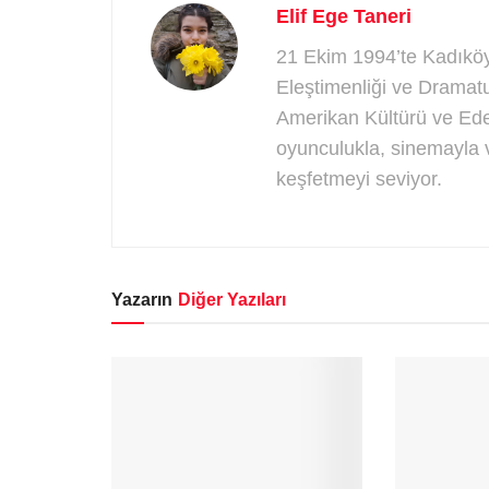
Elif Ege Taneri
21 Ekim 1994’te Kadıköy’
Eleştimenliği ve Dramatu
Amerikan Kültürü ve Ede
oyunculukla, sinemayla v
keşfetmeyi seviyor.
Yazarın
Diğer Yazıları