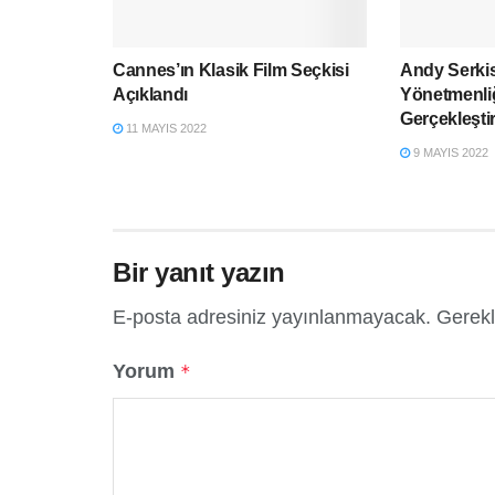
Cannes’ın Klasik Film Seçkisi
Andy Serkis
Açıklandı
Yönetmenli
Gerçekleşti
11 MAYIS 2022
9 MAYIS 2022
Bir yanıt yazın
E-posta adresiniz yayınlanmayacak.
Gerekl
Yorum
*