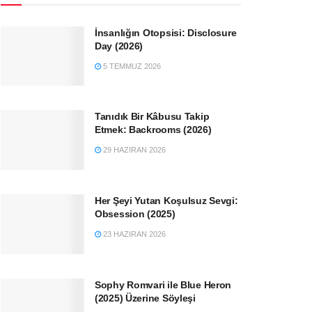
İnsanlığın Otopsisi: Disclosure
Day (2026)
5 TEMMUZ 2026
Tanıdık Bir Kâbusu Takip
Etmek: Backrooms (2026)
29 HAZIRAN 2026
Her Şeyi Yutan Koşulsuz Sevgi:
Obsession (2025)
23 HAZIRAN 2026
Sophy Romvari ile Blue Heron
(2025) Üzerine Söyleşi