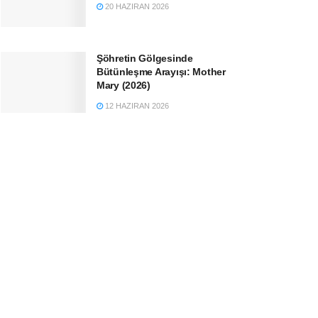
20 HAZIRAN 2026
Şöhretin Gölgesinde
Bütünleşme Arayışı: Mother
Mary (2026)
12 HAZIRAN 2026