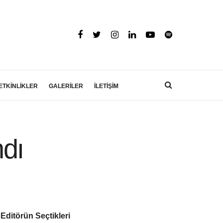
ETKİNLİKLER
GALERİLER
İLETİŞİM
ndı
Editörün Seçtikleri