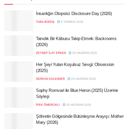
İnsanlığın Otopsisi: Disclosure Day (2026)
TUBA BÜDÜŞ
5 TEMMUZ 2026
Tanıdık Bir Kâbusu Takip Etmek: Backrooms
(2026)
ZEYNEP İLAY ERKEN
29 HAZIRAN 2026
Her Şeyi Yutan Koşulsuz Sevgi: Obsession
(2025)
SERKAN KALENDER
23 HAZIRAN 2026
Sophy Romvari ile Blue Heron (2025) Üzerine
Söyleşi
İPEK ÖMERCIKLI
20 HAZIRAN 2026
Şöhretin Gölgesinde Bütünleşme Arayışı: Mother
Mary (2026)