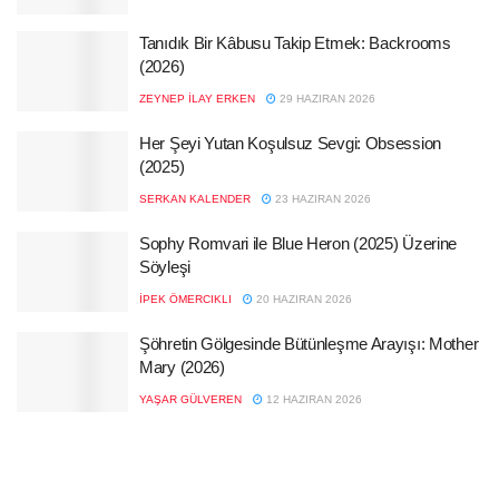
Tanıdık Bir Kâbusu Takip Etmek: Backrooms
(2026)
ZEYNEP İLAY ERKEN
29 HAZIRAN 2026
Her Şeyi Yutan Koşulsuz Sevgi: Obsession
(2025)
SERKAN KALENDER
23 HAZIRAN 2026
Sophy Romvari ile Blue Heron (2025) Üzerine
Söyleşi
İPEK ÖMERCIKLI
20 HAZIRAN 2026
Şöhretin Gölgesinde Bütünleşme Arayışı: Mother
Mary (2026)
YAŞAR GÜLVEREN
12 HAZIRAN 2026