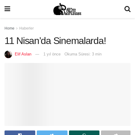
Home
Haberler
11 Nisan’da Sinemalarda!
Elif Aslan
1 yıl önce
Okuma Süresi: 3 min