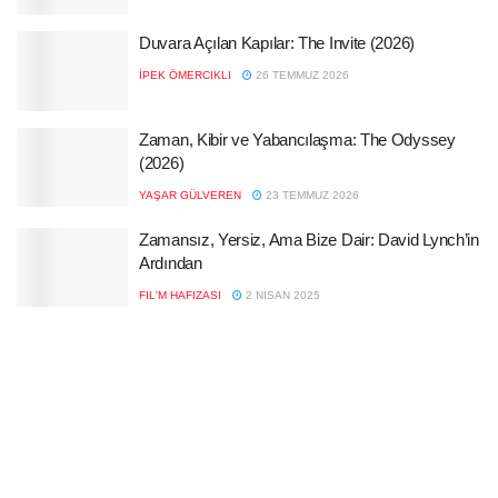
Duvara Açılan Kapılar: The Invite (2026)
İPEK ÖMERCIKLI
26 TEMMUZ 2026
Zaman, Kibir ve Yabancılaşma: The Odyssey
(2026)
YAŞAR GÜLVEREN
23 TEMMUZ 2026
Zamansız, Yersiz, Ama Bize Dair: David Lynch’in
Ardından
FIL'M HAFIZASI
2 NISAN 2025