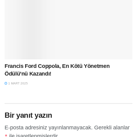
​Francis Ford Coppola, En Kötü Yönetmen
Ödülü’nü Kazandı​!
1 MART 2025
Bir yanıt yazın
E-posta adresiniz yayınlanmayacak.
Gerekli alanlar
ile işaretlenmişlerdir
*