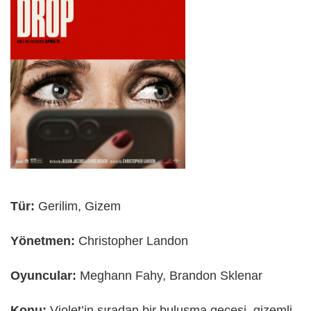
Tür:
Gerilim, Gizem
Yönetmen:
Christopher Landon
Oyuncular:
Meghann Fahy, Brandon Sklenar
Konu:
Violet’in sıradan bir buluşma gecesi, gizemli