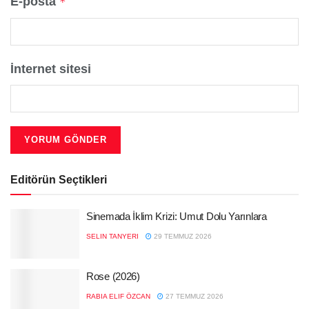
E-posta
*
İnternet sitesi
Editörün Seçtikleri
Sinemada İklim Krizi: Umut Dolu Yarınlara
SELIN TANYERI
29 TEMMUZ 2026
Rose (2026)
RABIA ELIF ÖZCAN
27 TEMMUZ 2026