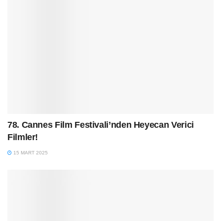
78. Cannes Film Festivali’nden Heyecan Verici
Filmler!
15 MART 2025