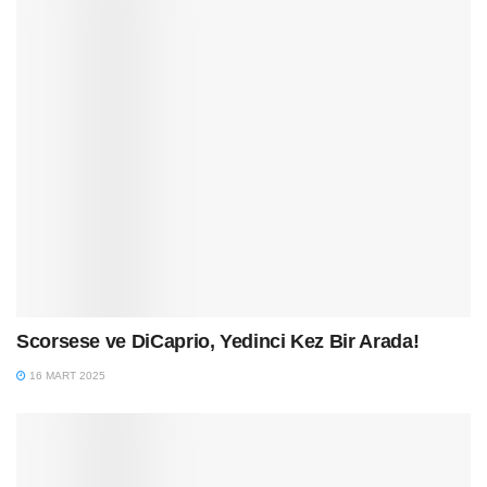
Scorsese ve DiCaprio, Yedinci Kez Bir Arada!
16 MART 2025