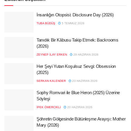
İnsanlığın Otopsisi: Disclosure Day (2026)
TUBA BÜDÜŞ
5 TEMMUZ 2026
Tanıdık Bir Kâbusu Takip Etmek: Backrooms
(2026)
ZEYNEP İLAY ERKEN
29 HAZIRAN 2026
Her Şeyi Yutan Koşulsuz Sevgi: Obsession
(2025)
SERKAN KALENDER
23 HAZIRAN 2026
Sophy Romvari ile Blue Heron (2025) Üzerine
Söyleşi
İPEK ÖMERCIKLI
20 HAZIRAN 2026
Şöhretin Gölgesinde Bütünleşme Arayışı: Mother
Mary (2026)