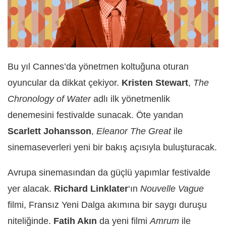
Bu yıl Cannes’da yönetmen koltuğuna oturan
oyuncular da dikkat çekiyor.
Kristen Stewart
,
The
Chronology of Water
adlı ilk yönetmenlik
denemesini festivalde sunacak. Öte yandan
Scarlett Johansson
,
Eleanor The Great
ile
sinemaseverleri yeni bir bakış açısıyla buluşturacak.
Avrupa sinemasından da güçlü yapımlar festivalde
yer alacak.
Richard Linklater
‘ın
Nouvelle Vague
filmi, Fransız Yeni Dalga akımına bir saygı duruşu
niteliğinde.
Fatih Akın
da yeni filmi
Amrum
ile