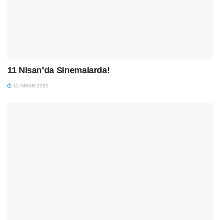
11 Nisan’da Sinemalarda!
11 NISAN 2025