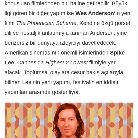
konuşulan filmlerinden biri haline getirebilir. Büyük
ilgi gören bir diğer yapım ise
Wes Anderson
‘ın yeni
filmi
The Phoenician Scheme
. Kendine özgü görsel
dili ve nostaljik anlatımıyla tanınan Anderson, yine
benzersiz bir dünyaya izleyiciyi davet edecek.
Amerikan sinemasının önemli isimlerinden
Spike
Lee
, Cannes’da
Highest 2 Lowest
filmiyle yer
alacak. Toplumsal olaylara cesur bakış açılarıyla
bilinen Lee’nin yeni yapımı, festivalin en iddialı
yapımları arasında gösteriliyor.