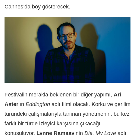
Cannes’da boy gösterecek.
Festivalin merakla beklenen bir diğer yapımı,
Ari
Aster
’ın
Eddington
adlı filmi olacak. Korku ve gerilim
türündeki çalışmalarıyla tanınan yönetmenin, bu kez
farklı bir türde izleyici karşısına çıkacağı
konuşuluyor.
Lynne Ramsay
‘nin
Die, My Love
adlı