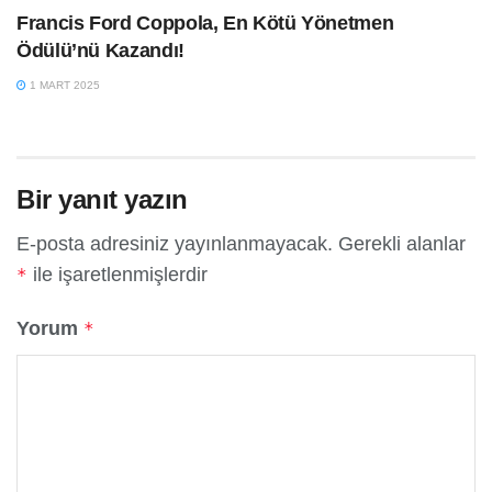
​Francis Ford Coppola, En Kötü Yönetmen
Ödülü’nü Kazandı​!
1 MART 2025
Bir yanıt yazın
E-posta adresiniz yayınlanmayacak.
Gerekli alanlar
ile işaretlenmişlerdir
*
Yorum
*