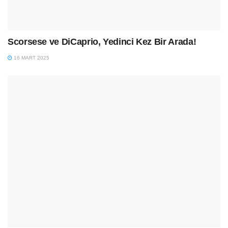
Scorsese ve DiCaprio, Yedinci Kez Bir Arada!
16 MART 2025