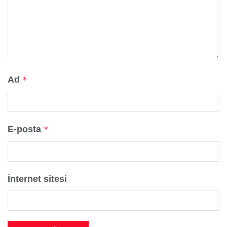
Ad
*
E-posta
*
İnternet sitesi