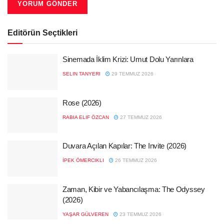
Editörün Seçtikleri
Sinemada İklim Krizi: Umut Dolu Yarınlara
SELIN TANYERI
29 TEMMUZ 2026
Rose (2026)
RABIA ELIF ÖZCAN
27 TEMMUZ 2026
Duvara Açılan Kapılar: The Invite (2026)
İPEK ÖMERCIKLI
26 TEMMUZ 2026
Zaman, Kibir ve Yabancılaşma: The Odyssey
(2026)
YAŞAR GÜLVEREN
23 TEMMUZ 2026