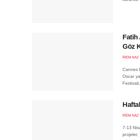
Fatih
Göz K
İREM NAZ
Cannes F
Oscar ya
Festivali
Hafta
İREM NAZ
7-13 Nis
projeler,