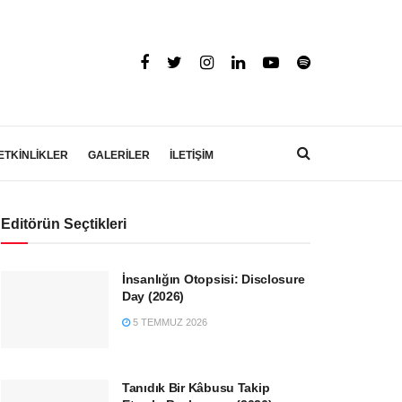
ETKİNLİKLER
GALERİLER
İLETİŞİM
Editörün Seçtikleri
İnsanlığın Otopsisi: Disclosure
Day (2026)
5 TEMMUZ 2026
Tanıdık Bir Kâbusu Takip