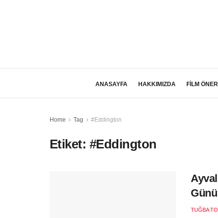
ANASAYFA
HAKKIMIZDA
FİLM ÖNER
Home
Tag
#Eddington
Etiket:
#Eddington
Ayval
Günü 
TUĞBA T