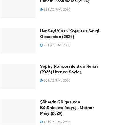
Etmek: Backrooms (2026)
29 HAZIRAN 2026
Her Şeyi Yutan Koşulsuz Sevgi:
Obsession (2025)
23 HAZIRAN 2026
Sophy Romvari ile Blue Heron
(2025) Üzerine Söyleşi
20 HAZIRAN 2026
Şöhretin Gölgesinde
Bütünleşme Arayışı: Mother
Mary (2026)
12 HAZIRAN 2026