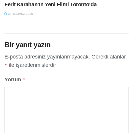
Ferit Karahan’ın Yeni Filmi Toronto’da
23 TEMMUZ 2026
Bir yanıt yazın
E-posta adresiniz yayınlanmayacak.
Gerekli alanlar
ile işaretlenmişlerdir
*
Yorum
*