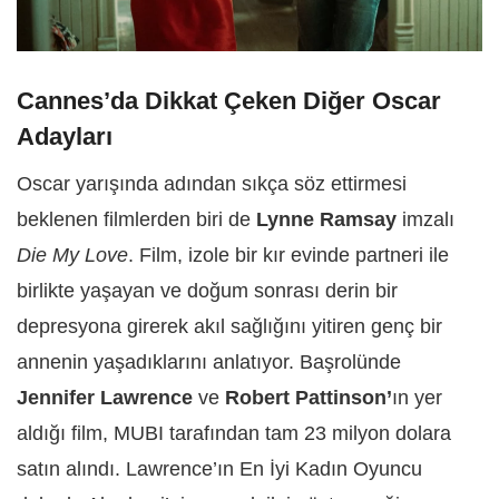
Cannes’da Dikkat Çeken Diğer Oscar
Adayları
Oscar yarışında adından sıkça söz ettirmesi
beklenen filmlerden biri de
Lynne Ramsay
imzalı
Die My Love
. Film, izole bir kır evinde partneri ile
birlikte yaşayan ve doğum sonrası derin bir
depresyona girerek akıl sağlığını yitiren genç bir
annenin yaşadıklarını anlatıyor. Başrolünde
Jennifer Lawrence
ve
Robert Pattinson’
ın yer
aldığı film, MUBI tarafından tam 23 milyon dolara
satın alındı. Lawrence’ın En İyi Kadın Oyuncu