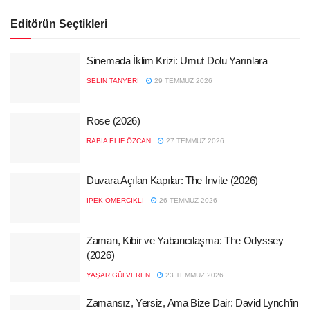
Editörün Seçtikleri
Sinemada İklim Krizi: Umut Dolu Yarınlara
SELIN TANYERI
29 TEMMUZ 2026
Rose (2026)
RABIA ELIF ÖZCAN
27 TEMMUZ 2026
Duvara Açılan Kapılar: The Invite (2026)
İPEK ÖMERCIKLI
26 TEMMUZ 2026
Zaman, Kibir ve Yabancılaşma: The Odyssey
(2026)
YAŞAR GÜLVEREN
23 TEMMUZ 2026
Zamansız, Yersiz, Ama Bize Dair: David Lynch’in