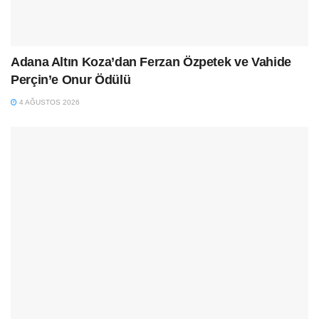
Adana Altın Koza’dan Ferzan Özpetek ve Vahide
Perçin’e Onur Ödülü
4 AĞUSTOS 2026