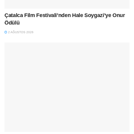
Çatalca Film Festivali’nden Hale Soygazi’ye Onur
Ödülü
2 AĞUSTOS 2026