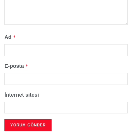
Ad
*
E-posta
*
İnternet sitesi