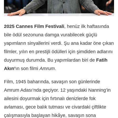
2025 Cannes Film Festivali
, henüz ilk haftasında
bile ödül sezonuna damga vurabilecek güçlü
yapımların sinyallerini verdi. Şu ana kadar öne çıkan
filmler, yılın en prestijli ödülleri için şimdiden adlarını
duyurmuş durumda. Bu yapımlardan biri de
Fatih
Akın’
ın son filmi
Amrum
.
Film, 1945 baharında, savaşın son günlerinde
Amrum Adası’nda geçiyor. 12 yaşındaki Nanning’in
ailesini doyurmak için fırtınalı denizlerde fok
avlaması, gece balık tutması ve civardaki çiftlikte
çalışmasıyla başlayan hikâye, savaşın sona