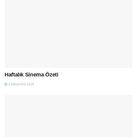
Haftalık Sinema Özeti
2 AĞUSTOS 2026