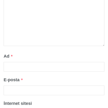
Ad
*
E-posta
*
İnternet sitesi