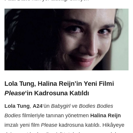
Lola Tung, Halina Reijn’in Yeni Filmi
Please
‘in Kadrosuna Katıldı
Lola Tung
,
A24
‘ün
Babygirl
ve
Bodies Bodies
Bodies
filmleriyle tanınan yönetmen
Halina Reijn
imzalı yeni film
Please
kadrosuna katıldı. Hikâyeye