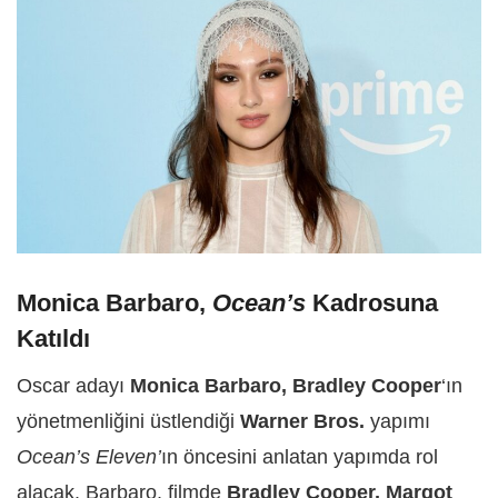
Monica Barbaro,
Ocean’s
Kadrosuna
Katıldı
Oscar adayı
Monica Barbaro, Bradley Cooper
‘ın
yönetmenliğini üstlendiği
Warner Bros.
yapımı
Ocean’s Eleven’
ın öncesini anlatan yapımda rol
alacak. Barbaro, filmde
Bradley Cooper, Margot