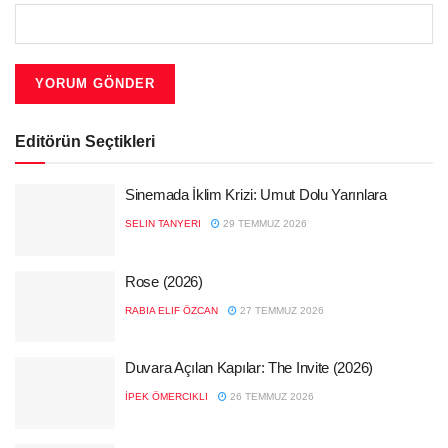
Editörün Seçtikleri
Sinemada İklim Krizi: Umut Dolu Yarınlara
SELIN TANYERI
29 TEMMUZ 2026
Rose (2026)
RABIA ELIF ÖZCAN
27 TEMMUZ 2026
Duvara Açılan Kapılar: The Invite (2026)
İPEK ÖMERCIKLI
26 TEMMUZ 2026