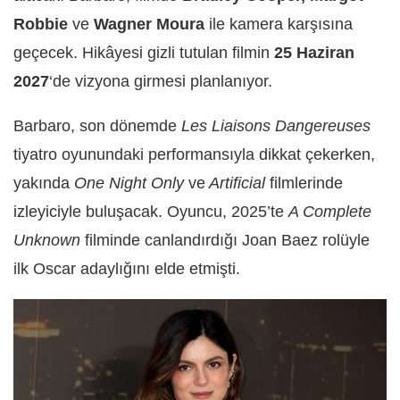
Robbie
ve
Wagner Moura
ile kamera karşısına
geçecek. Hikâyesi gizli tutulan filmin
25 Haziran
2027
‘de vizyona girmesi planlanıyor.
Barbaro, son dönemde
Les Liaisons Dangereuses
tiyatro oyunundaki performansıyla dikkat çekerken,
yakında
One Night Only
ve
Artificial
filmlerinde
izleyiciyle buluşacak. Oyuncu, 2025’te
A Complete
Unknown
filminde canlandırdığı Joan Baez rolüyle
ilk Oscar adaylığını elde etmişti.