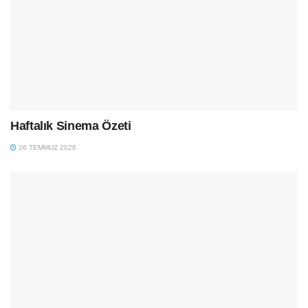
Haftalık Sinema Özeti
26 TEMMUZ 2026