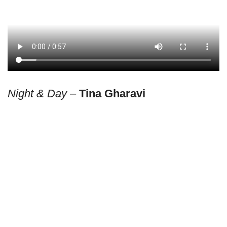
Night & Day
–
Tina Gharavi