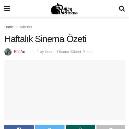
Home
Haberler
Haftalık Sinema Özeti
Elif Arı
1 ay önce
Okuma Süresi: 3 min