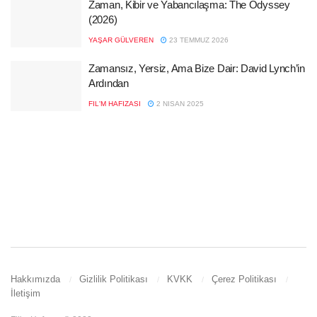
Zaman, Kibir ve Yabancılaşma: The Odyssey
(2026)
YAŞAR GÜLVEREN
23 TEMMUZ 2026
Zamansız, Yersiz, Ama Bize Dair: David Lynch’in
Ardından
FIL'M HAFIZASI
2 NISAN 2025
Hakkımızda
Gizlilik Politikası
KVKK
Çerez Politikası
İletişim