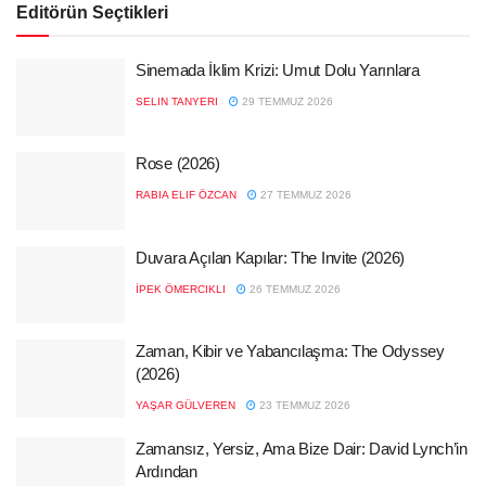
Editörün Seçtikleri
Sinemada İklim Krizi: Umut Dolu Yarınlara
SELIN TANYERI
29 TEMMUZ 2026
Rose (2026)
RABIA ELIF ÖZCAN
27 TEMMUZ 2026
Duvara Açılan Kapılar: The Invite (2026)
İPEK ÖMERCIKLI
26 TEMMUZ 2026
Zaman, Kibir ve Yabancılaşma: The Odyssey
(2026)
YAŞAR GÜLVEREN
23 TEMMUZ 2026
Zamansız, Yersiz, Ama Bize Dair: David Lynch’in
Ardından