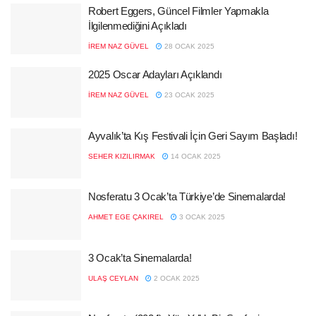
Robert Eggers, Güncel Filmler Yapmakla
İlgilenmediğini Açıkladı
İREM NAZ GÜVEL
28 OCAK 2025
2025 Oscar Adayları Açıklandı
İREM NAZ GÜVEL
23 OCAK 2025
Ayvalık’ta Kış Festivali İçin Geri Sayım Başladı!
SEHER KIZILIRMAK
14 OCAK 2025
Nosferatu 3 Ocak’ta Türkiye’de Sinemalarda!
AHMET EGE ÇAKIREL
3 OCAK 2025
3 Ocak’ta Sinemalarda!
ULAŞ CEYLAN
2 OCAK 2025