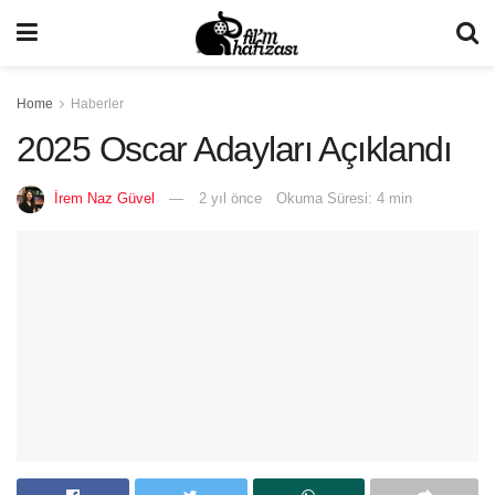
Home
Haberler
2025 Oscar Adayları Açıklandı
İrem Naz Güvel
2 yıl önce
Okuma Süresi: 4 min