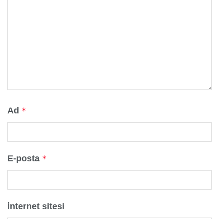
Ad
*
E-posta
*
İnternet sitesi