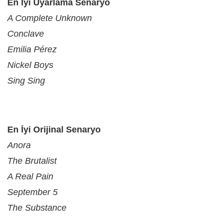
En İyi Uyarlama Senaryo
A Complete Unknown
Conclave
Emilia Pérez
Nickel Boys
Sing Sing
En İyi Orijinal Senaryo
Anora
The Brutalist
A Real Pain
September 5
The Substance