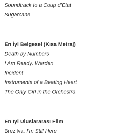
Soundtrack to a Coup d’Etat
Sugarcane
En İyi Belgesel (Kısa Metraj)
Death by Numbers
I Am Ready, Warden
Incident
Instruments of a Beating Heart
The Only Girl in the Orchestra
En İyi Uluslararası Film
Brezilya,
I’m Still Here