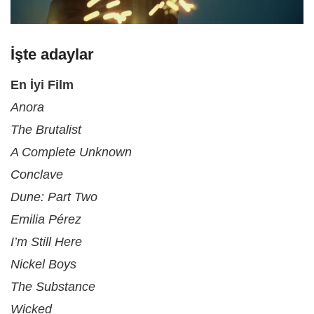
İşte adaylar
En İyi Film
Anora
The Brutalist
A Complete Unknown
Conclave
Dune: Part Two
Emilia Pérez
I’m Still Here
Nickel Boys
The Substance
Wicked