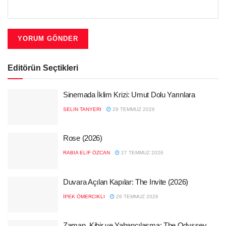
Editörün Seçtikleri
Sinemada İklim Krizi: Umut Dolu Yarınlara
SELIN TANYERI
29 TEMMUZ 2026
Rose (2026)
RABIA ELIF ÖZCAN
27 TEMMUZ 2026
Duvara Açılan Kapılar: The Invite (2026)
İPEK ÖMERCIKLI
26 TEMMUZ 2026
Zaman, Kibir ve Yabancılaşma: The Odyssey