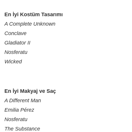
En İyi Kostüm Tasarımı
A Complete Unknown
Conclave
Gladiator II
Nosferatu
Wicked
En İyi Makyaj ve Saç
A Different Man
Emilia Pérez
Nosferatu
The Substance