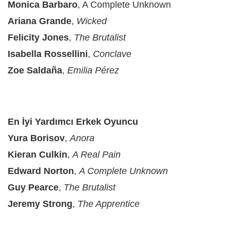
Monica Barbaro
, A Complete Unknown
Ariana Grande
,
Wicked
Felicity Jones
,
The Brutalist
Isabella Rossellini
,
Conclave
Zoe Saldaña
,
Emilia Pérez
En İyi Yardımcı Erkek Oyuncu
Yura Borisov
,
Anora
Kieran Culkin
,
A Real Pain
Edward Norton
,
A Complete Unknown
Guy Pearce
,
The Brutalist
Jeremy Strong
,
The Apprentice