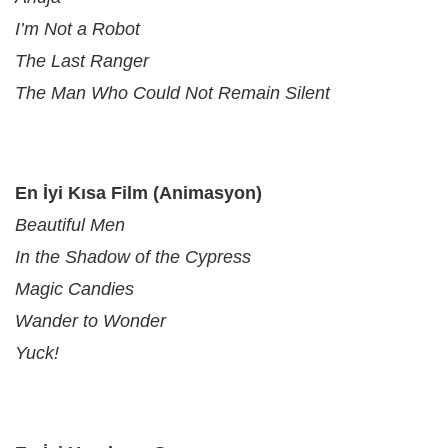
I’m Not a Robot
The Last Ranger
The Man Who Could Not Remain Silent
En İyi Kısa Film (Animasyon)
Beautiful Men
In the Shadow of the Cypress
Magic Candies
Wander to Wonder
Yuck!