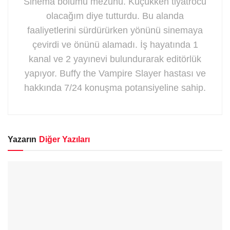
Sinema bölümü mezunu. Küçükken tiyatrocu
olacağım diye tutturdu. Bu alanda
faaliyetlerini sürdürürken yönünü sinemaya
çevirdi ve önünü alamadı. İş hayatında 1
kanal ve 2 yayınevi bulundurarak editörlük
yapıyor. Buffy the Vampire Slayer hastası ve
hakkında 7/24 konuşma potansiyeline sahip.
Yazarın
Diğer Yazıları