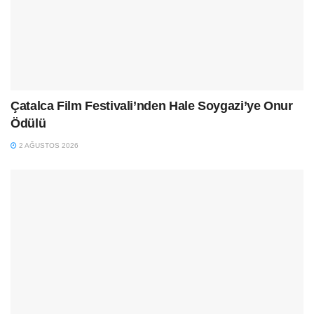
Çatalca Film Festivali’nden Hale Soygazi’ye Onur
Ödülü
2 AĞUSTOS 2026