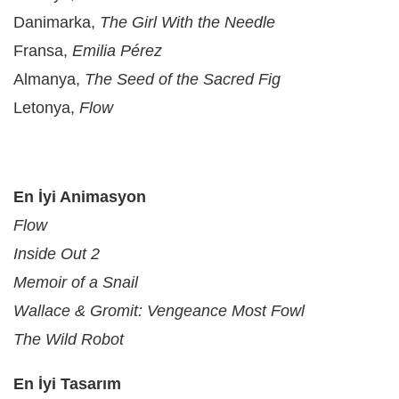
Danimarka,
The Girl With the Needle
Fransa,
Emilia Pérez
Almanya,
The Seed of the Sacred Fig
Letonya,
Flow
En İyi Animasyon
Flow
Inside Out 2
Memoir of a Snail
Wallace & Gromit: Vengeance Most Fowl
The Wild Robot
En İyi Tasarım