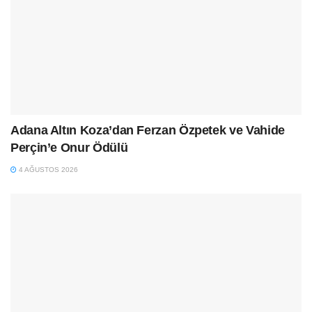
Adana Altın Koza’dan Ferzan Özpetek ve Vahide
Perçin’e Onur Ödülü
4 AĞUSTOS 2026