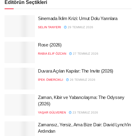
Editörün Seçtikleri
Sinemada İklim Krizi: Umut Dolu Yarınlara
SELIN TANYERI
29 TEMMUZ 2026
Rose (2026)
RABIA ELIF ÖZCAN
27 TEMMUZ 2026
Duvara Açılan Kapılar: The Invite (2026)
İPEK ÖMERCIKLI
26 TEMMUZ 2026
Zaman, Kibir ve Yabancılaşma: The Odyssey
(2026)
YAŞAR GÜLVEREN
23 TEMMUZ 2026
Zamansız, Yersiz, Ama Bize Dair: David Lynch’in
Ardından