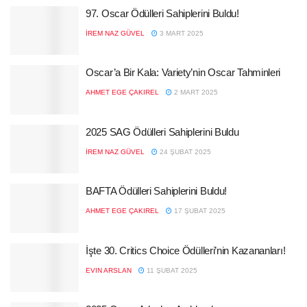
97. Oscar Ödülleri Sahiplerini Buldu!
İREM NAZ GÜVEL
3 MART 2025
Oscar’a Bir Kala: Variety’nin Oscar Tahminleri
AHMET EGE ÇAKIREL
2 MART 2025
2025 SAG Ödülleri Sahiplerini Buldu
İREM NAZ GÜVEL
24 ŞUBAT 2025
BAFTA Ödülleri Sahiplerini Buldu!
AHMET EGE ÇAKIREL
17 ŞUBAT 2025
İşte 30. Critics Choice Ödülleri’nin Kazananları!
EVIN ARSLAN
11 ŞUBAT 2025